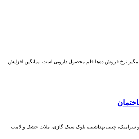
ارو در سامانه کدال از ابتدای سال 1405 تا کنون، نشان‌دهنده افزایش چشمگیر نرخ فروش ده‌ها قلم محصول دارویی است. میانگین افزایش
و سرامیک، چینی بهداشتی، بلوک سبک گازی، ملات خشک و لامپ