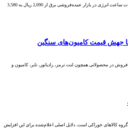
بررسی اطلاعیه‌های شرکت‌های تولیدکننده برق در سامانه کدال نشان می‌دهد که از ابتدای اردیبهشت ماه 1405، سقف نرخ فروش هر کیلووات ساعت انرژی در بازار عمده‌فروشی برق از 2,090 ریال به 3,580
دای سال 1405 تا کنون، نشان‌دهنده افزایش چشمگیر نرخ فروش در محصولاتی همچون لنت ترمز، رادیاتور، تایر، کامیون و
‌دهنده افزایش گسترده قیمت محصولات در گروه کالاهای خوراکی است. دلایل اصلی اعلام‌شده برای این افزایش