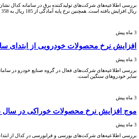
ریال افزایش یافته است. همچنین نرخ پایه آمادگی از 185 ریال به 358 ریال به ازای هر کیلووات رسیده است.
3 ماه پیش
افزایش نرخ محصولات خودرویی از ابتدای سال 1405 / از رشد 30 درصدی قیمت تایر و لنت تا جهش قیمت کامیون‌های 
3 ماه پیش
سایر خودروهای سنگین است.
3 ماه پیش
موج افزایش نرخ محصولات خوراکی در سال 1405 / رشد 85 درصدی قیمت پفک و بیسکوئیت
3 ماه پیش