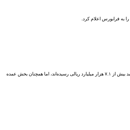
مهدی حاجی‌وند، کارشناس اقتصاد ورزش- تازه‌ترین گزارش مالی پرسپولیس در سامانه کدال نشان می‌دهد، سرخ‌های پایتخت اگرچه به درآمد بیش از ۷.۱ هزار میلیارد ریالی رسیده‌اند، اما همچنان بخش عمده