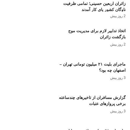
زائران اربعین حسینی؛ تمامی ظرفیت
ناوگان کشور پای کار آمدند
2 روز پیش
اتخاذ تدابیر لازم برای مدیریت موج
بازگشت زائران
2 روز پیش
ماجرای بلیت ۲۱ میلیون تومانی تهران –
اصفهان چه بود؟
3 روز پیش
گزارش مسافران از تاخیرهای چندساعته
برخی پروازهای عتبات
3 روز پیش