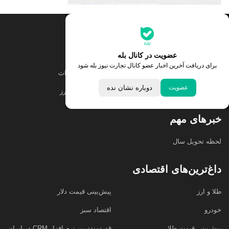
جدیدترین قیمت‌ها
قیمت طلا
قیمت یورو
عضویت در کانال بله
برای دریافت آخرین اخبار عضو کانال تجارت نیوز بله شود
قیمت دلار
قیمت درهم امارات
عضویت
دوباره نشان نده
قیمت سکه امامی
ابزار تبدیل نرخ ارز
خبرهای مهم
لحظه تحویل سال
داغ‌ترین‌های اقتصادی
طلا و ارز
پیش‌بینی قیمت دلار
خودرو
اقتصاد سبز
پیش‌بینی قیمت طلا
قدرتمندترین نرم‌ افزار CRM در ایران