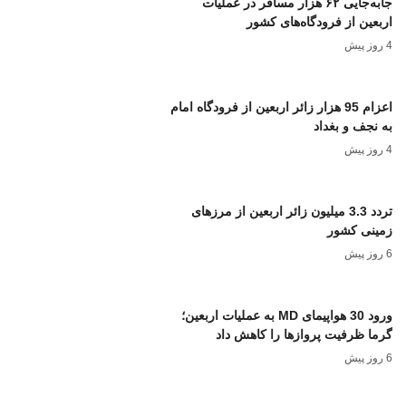
جابه‌جایی ۶۲ هزار مسافر در عملیات
اربعین از فرودگاه‌های کشور
4 روز پیش
اعزام 95 هزار زائر اربعین از فرودگاه امام
به نجف و بغداد
4 روز پیش
تردد 3.3 میلیون زائر اربعین از مرزهای
زمینی کشور
6 روز پیش
ورود 30 هواپیمای MD به عملیات اربعین؛
گرما ظرفیت پروازها را کاهش داد
6 روز پیش