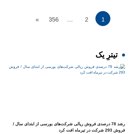
»
356
…
2
1
تیترِ یک
رشد 78 درصدی فروش ریالی شرکت‌های بورسی از ابتدای سال /
فروش 293 شرکت در تیرماه افت کرد