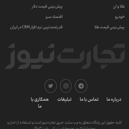
طلا و ارز
پیش‌بینی قیمت دلار
خودرو
اقتصاد سبز
پیش‌بینی قیمت طلا
قدرتمندترین نرم‌ افزار CRM در ایران
درباره ما
تماس با ما
تبلیغات
همکاری با
ما
کلیه حقوق این پایگاه متعلق به وب سایت خبری تجارت‌نیوز است و استفاده از اخبار و
محتوا با ذکر منبع مجاز است. کپی رایت 1403