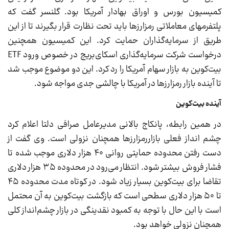
کمیسیون بورس و اوراق بهادار آمریکا بود. گلنسر گفت که
پلتفرمهای معاملاتی رمزارزها باید تحت نظارت قرار بگیرند تا از این
طریق از سرمایه‌گذاران حمایت کرد. این کمیسیون همچنین
درخواست شرکت سرمایه‌گذاری اسکای‌بریج در خصوص ورود ETF
بیت‌کوین به بازار سهام آمریکا را رد کرد. این دو موضوع موجب شد
تا آینده بازار رمزارزها در آمریکا با چالشی جدی مواجه شود.
آینده بیت‌کوین
در همین رابطه، پانکاج بالانی مدیرعامل صرافی دلتا اعلام کرد
چشم انداز فعلی بازاررمزارزها همچنان نزولی است. وی گفت از
دست رفتن محدوده حمایتی روانی ۴۰ هزار دلاری موجب شده تا
فشار فروش بیشتر شود. انتظار می‌رود در محدوده ۳۵ هزار دلاری
تقاضا برای بیت‌کوین بسیار زیاد شود. در کوتاه مدت محدوده ۴۵
تا ۵۰ هزار دلاری سطحی است که بازگشت بیت‌کوین به آن محتمل
است با این حال با توجه به کمبود نقدینگی در بازار چشم‌انداز کلی
همچنان نزولی خواهد بود.