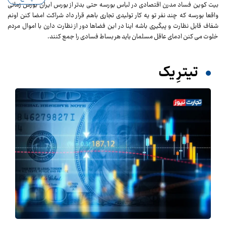
بیت کوین فساد مدرن اقتصادی در لباس بورسه حتی بدتر از بورس ایران بورس زمانی
واقعا بورسه که چند نفر تو یه کار تولیدی تجاری باهم قرار داد شراکت امضا کنن اونم
شفاف قابل نظارت و پیگیری باشه اینا در این فضاها دور از نظارت دارن با اموال مردم
خلوت می کنن ادمای عاقل مسلمان باید هر بساط فسادی را جمع کنند.
تیترِ یک