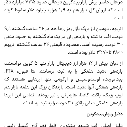
در حال حاضر ارزش بازار بیت‌کوین در حالی حدود ۷۳۵ میلیارد دلار
است که ارزش کل بازار هم به ۱٫۹ هزار میلیارد دلار سقوط کرده
است.
اتریوم، دومین ارز بزرگ بازار رمزارزها هم در ۲۴ ساعت گذشته ۹٫۱
درصد افت داشته و بازدهی آن در یک ماه گذشته به حدود منفی
۳۰ درصد رسیده است. محدوده قیمتی ۲۴ ساعت گذشته اتریوم
۲۸۰۰ تا ۳۲۷۰ دلار بوده است.
از میان بیش از ۱۲ هزار ارز دیجیتال بازار تنها ۵ کوین توانستند
بازدهی مثبت هفتگی را به ثبت برسانند. تتا فیول، FTX،
بیت‌تورنت، اوسموسیس و اوکومی تنها ارزهایی هستند که
بازدهی هفتگی آنها مثبت است. بازندگان بزرگ این هفته بازار هم
لوپ رینگ، پاکت، کادنا، هارمونی و نیر بودند. تمامی این ارزها
بازدهی هفتگی منفی بالای ۳۰ درصد را به ثبت رساندند.
دلایل ریزش بیت‌کوین
دلیل اصلی افت شدید بیت‎کوین اظهار نظر گری گنسلر رئیس