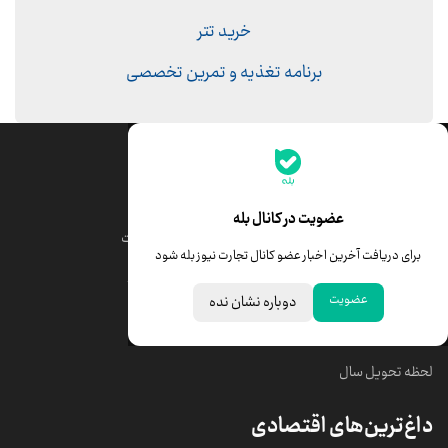
خرید تتر
برنامه تغذیه و تمرین تخصصی
جدیدترین قیمت‌ها
قیمت طلا
قیمت یورو
عضویت در کانال بله
قیمت دلار
قیمت درهم امارات
برای دریافت آخرین اخبار عضو کانال تجارت نیوز بله شود
قیمت سکه امامی
ابزار تبدیل نرخ ارز
عضویت
دوباره نشان نده
خبرهای مهم
لحظه تحویل سال
داغ‌ترین‌های اقتصادی