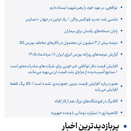
عراقچی: بر عهد خود با رهبر شهید ایستاده‌ایم
شاسی بلند جدید فولکس واگن / یک اولین در جهان +تصاویر
پایان نسخه‌های یکسان برای بیماران
عرضه بیش از ۳ میلیون تن محصول در تالارهای مختلف بورس کالا
گزارش عرضه‌های روزانه بورس انرژی ایران 18 مردادماه ۱۴۰۵
افزایش قیمت دلار توافقی خبر خوبی برای شرکت‌های صادرات‌محور است
/ صنایع آسیب‌دیده از مزایای رشد قیمت ارز بی‌بهره می‌مانند
هنوز درباره افزایش قیمت بنزین جمع‌بندی نشده است/ کالا برگ قطعا
افزایش می‌یابد
کالابرگ در فروشگاه‌های بزرگ هم از کار افتاد
کلاهبرداری ۱۰ میلیارد تومانی با وعده جهیزیه
پربازدیدترین اخبار