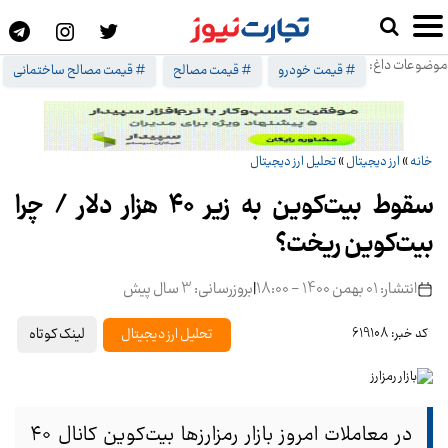
موضوعات داغ:
# قیمت خودرو
# قیمت مصالح
# قیمت مصالح ساختمانی
خانه
»
ارز دیجیتال
»
تحلیل ارز دیجیتال
سقوط بیت‌کوین به زیر ۴۰ هزار دلار / چرا
بیت‌کوین ریخت؟
انتشار: 01 بهمن 1400 - 18:00
|
بروزرسانی: 3 سال پیش
لینک کوتاه
تحلیل ارز دیجیتال
کد خبر: 619108
در معاملات امروز بازار رمزارزها بیت‌کوین کانال ۴۰