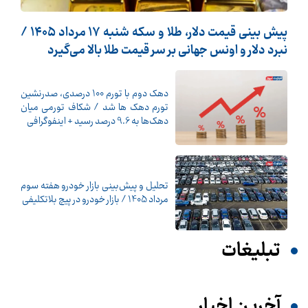
پیش ‌بینی قیمت دلار، طلا و سکه شنبه ۱۷ مرداد ۱۴۰۵ /
نبرد دلار و اونس جهانی بر سر قیمت طلا بالا می‌گیرد
دهک دوم با تورم 100 درصدی، صدرنشین
تورم دهک ها شد / شکاف تورمی میان
دهک‌ها به 9.6 درصد رسید + اینفوگرافی
تحلیل و پیش‌بینی بازار خودرو هفته سوم
مرداد 1405 / بازار خودرو در پیچ بلاتکلیفی
تبلیغات
آخرین اخبار