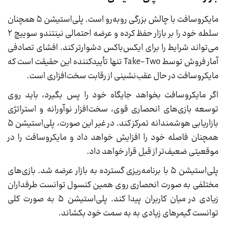
مایکروسافت با چالش بزرگی روبه‌رو است. پلی‌استیشن ۵ همچنان
سلطه‌ خود را بر بازار حفظ کرده و عرضه‌ احتمالی نینتندو سوییچ ۲
می‌تواند شرایط را برای ایکس‌باکس دشوارتر کند. افشای تصادفی
آمار فروش توسط Take-Two تنها تأییدکننده‌ این حقیقت است که
مایکروسافت در حال عقب‌نشینی از رقابت سخت‌افزاری است.
اگر مایکروسافت بخواهد جایگاه خود را پس بگیرد، باید روی
توسعه‌ بازی‌های انحصاری قوی، سخت‌افزار نوآورانه و استراتژی
بازاریابی هوشمندانه تمرکز کند. در غیر این صورت، پلی‌استیشن ۵
همچنان فاصله‌ خود را افزایش خواهد داد و مایکروسافت را در
موقعیتی ضعیف‌تر از قبل قرار خواهد داد.
پلی‌استیشن ۵ با برنامه‌ریزی گسترده به بازار عرضه شد. بازی‌های
مختلفی به صورت انحصاری روی همین کنسول توانست طرفداران
زیادی در میان کاربران پیدا کند. پلی‌استیشن ۵ به صورت کلی
توانست گیمرهای زیادی به به سمت خود بکشاند.