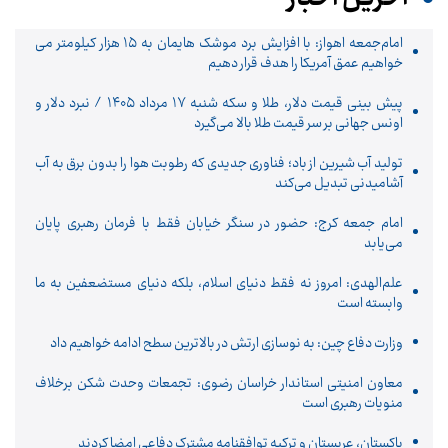
امام‌جمعه اهواز: با افزایش برد موشک هایمان به ۱۵ هزار کیلومتر می
خواهیم عمق آمریکا را هدف قرار دهیم
پیش ‌بینی قیمت دلار، طلا و سکه شنبه ۱۷ مرداد ۱۴۰۵ / نبرد دلار و
اونس جهانی بر سر قیمت طلا بالا می‌گیرد
تولید آب شیرین از باد؛ فناوری جدیدی که رطوبت هوا را بدون برق به آب
آشامیدنی تبدیل می‌کند
امام جمعه کرج: حضور در سنگر خیابان فقط با فرمان رهبری پایان
می‌یابد
علم‌الهدی: امروز نه فقط دنیای اسلام، بلکه دنیای مستضعفین به ما
وابسته است
وزارت دفاع چین: به نوسازی ارتش در بالاترین سطح ادامه خواهیم داد
معاون امنیتی استاندار خراسان رضوی: تجمعات وحدت شکن برخلاف
منویات رهبری است
پاکستان، عربستان و ترکیه توافقنامه مشترک دفاعی امضا کردند