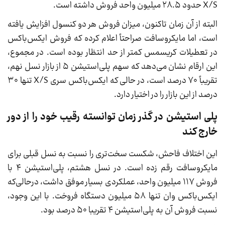
X/S حدود ۲۸.۵ میلیون واحد فروش داشته است.
البته از آن زمان تاکنون، میزان فروش هر دو کنسول افزایش یافته
است، اما مایکروسافت صراحتاً اعلام کرده که فروش ایکس‌باکس
در تعطیلات کریسمس کمتر از حد انتظار بوده است. در مجموع،
این ارقام نشان می‌دهد که سهم پلی‌استیشن ۵ از بازار نسل نهم،
تقریباً ۷۰ درصد است، در حالی که ایکس‌باکس سری X/S تنها ۳۰
درصد از این بازار را در اختیار دارد.
پلی استیشن در گذر زمان توانسته رقیب خود را از دور
خارج کند
این اختلاف فاحش، شکست سخت‌تری را نسبت به نسل قبلی برای
مایکروسافت رقم زده است. در نسل هشتم، پلی‌استیشن ۴ با
فروش ۱۱۷ میلیون واحد، عملکردی بسیار موفق داشت، درحالی‌که
ایکس‌باکس وان تنها ۵۸ میلیون دستگاه فروخت. با این وجود،
نسبت فروش آن به پلی‌استیشن ۴ تقریبا ۵۰ درصد بود.