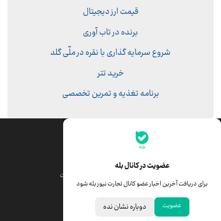
قیمت ارز دیجیتال
برنده در تاب آوری
شروع سرمایه گذاری با نقره در ملّی گلد
خرید تتر
برنامه تغذیه و تمرین تخصصی
جدیدترین قیمت‌ها
قیمت طلا
قیمت یورو
عضویت در کانال بله
قیمت دلار
قیمت درهم امارات
برای دریافت آخرین اخبار عضو کانال تجارت نیوز بله شود
قیمت سکه امامی
ابزار تبدیل نرخ ارز
عضویت
دوباره نشان نده
خبرهای مهم