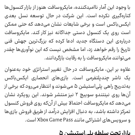
با وجود این آمار ناامیدکننده، مایکروسافت هنوز از بازار کنسول‌ها
کناره‌گیری نکرده است. این شرکت در حال توسعه‌ نسل بعدی
ایکس‌باکس است و برخی شایعات نشان می‌دهد که حتی ممکن
است روی یک کنسول دستی جداگانه نیز کار کند. مایکروسافت
درباره‌ی این دستگاه جدید ادعا کرده که بزرگ‌ترین جهش فنی
تاریخ را رقم خواهد زد، اما مشخص نیست که این نوآوری‌ها چقدر
می‌توانند مایکروسافت را به رقابت بازگردانند.
علاوه بر این، مایکروسافت در حال تغییر استراتژی خود به‌عنوان
یک ناشر چندپلتفرمی است. بازی‌های انحصاری ایکس‌باکس
به‌تدریج راهی پلی‌استیشن ۵ می‌شوند و انتظار می‌رود که برخی از
آن‌ها روی نینتندو سوییچ ۲ نیز منتشر شوند. این رویکرد نشان
می‌دهد که مایکروسافت احتمالا بیش از آن‌که روی فروش کنسول
تمرکز داشته باشد، به دنبال افزایش درآمد از طریق فروش بازی‌ها
و سرویس‌های اشتراکی مانند Xbox Game Pass است.
بازار تحت سلطه پلی‌استیشن ۵