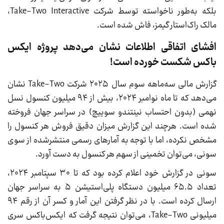
بلکه به‌طور ناخواسته توسط شرکت Take-Two Interactive،
مالک راک‌استار گیمز، فاش شده است.
افشای اتفاقی اطلاعات نشان می‌دهد پروژه ایکس
باکس شکست خورده است!
گزارش مالی سه‌ماهه سوم سال ۲۰۲۵ شرکت Take-Two نشان
می‌دهد که تا ماه نوامبر ۲۰۲۴، بیش از ۹۴ میلیون کنسول نسل
نهمی (بدون احتساب نینتندو سوییچ) در سراسر جهان فروخته
شده است. هرچند این گزارش میزان دقیق فروش هر کنسول را
مشخص نکرده، اما با توجه به آمارهای رسمی منتشرشده از سوی
سونی، می‌توان تخمینی از سهم هر کنسول به دست آورد.
سونی در گزارش خود اعلام کرده بود که تا ۳۰ سپتامبر ۲۰۲۴،
تعداد ۶۵.۵ میلیون دستگاه پلی‌استیشن ۵ به سراسر جهان
ارسال کرده است. با در نظر گرفتن این آمار و کسر آن از رقم ۹۴
میلیونی Take-Two، می‌توان نتیجه گرفت که ایکس‌باکس سری