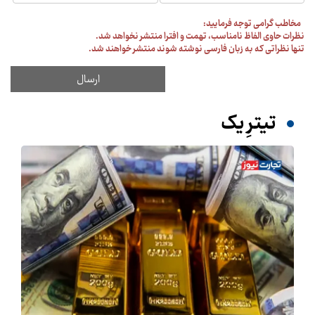
مخاطب گرامی توجه فرمایید:
نظرات حاوی الفاظ نامناسب، تهمت و افترا منتشر نخواهد شد.
تنها نظراتی که به زبان فارسی نوشته شوند منتشر خواهند شد.
تیترِ یک