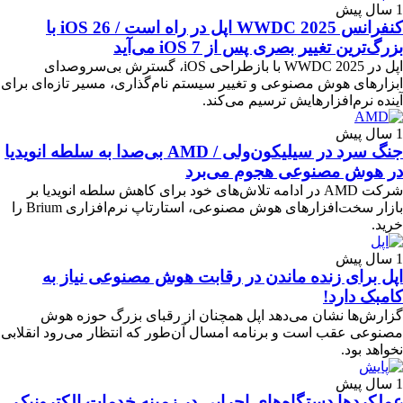
1 سال پیش
کنفرانس WWDC 2025 اپل در راه است / iOS 26 با
بزرگ‌ترین تغییر بصری پس از iOS 7 می‌آید
اپل در WWDC 2025 با بازطراحی iOS، گسترش بی‌سروصدای
ابزارهای هوش مصنوعی و تغییر سیستم نام‌گذاری، مسیر تازه‌ای برای
آینده نرم‌افزارهایش ترسیم می‌کند.
1 سال پیش
جنگ سرد در سیلیکون‌ولی / AMD بی‌صدا به سلطه انویدیا
در هوش مصنوعی هجوم می‌برد
شرکت AMD در ادامه تلاش‌های خود برای کاهش سلطه انویدیا بر
بازار سخت‌افزارهای هوش مصنوعی، استارتاپ نرم‌افزاری Brium را
خرید.
1 سال پیش
اپل برای زنده ماندن در رقابت هوش مصنوعی نیاز به
کامبک دارد!
گزارش‌ها نشان می‌دهد اپل همچنان از رقبای بزرگ حوزه هوش
مصنوعی عقب است و برنامه امسال آن‌طور که انتظار می‌رود انقلابی
نخواهد بود.
1 سال پیش
عملکردها دستگاه‌های اجرایی در زمینه خدمات الکترونیک