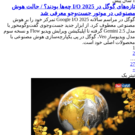
1 سال پیش
تازه‌های گوگل در I/O 2025 چه‌ها بودند؟ / حالت هوش
مصنوعی در موتور جست‌وجو معرفی شد
گوگل در مراسم سالانه Google I/O 2025 تمرکز خود را بر هوش
مصنوعی معطوف کرد. از ابزار جدید جست‌وجوی گفت‌وگومحور با
مدل Gemini 2.5 گرفته تا اپلیکیشن ویرایش ویدیو Flow و نسخه سوم
مدل ویدیوساز Veo، گوگل در پی یکپارچه‌سازی هوش مصنوعی با
محصولات اصلی خود است.
1
2
…
27
»
تیترِ یک