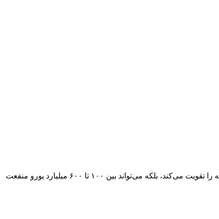
نتایج یک پژوهش بین‌المللی جدید نشان می‌دهد که سرعت بخشیدن به گذار اتحادیه اروپا به انرژی‌های تجدیدپذیر نه تنها امنیت انرژی این منطقه را تقویت می‌کند، بلکه می‌تواند بین ۱۰۰ تا ۶۰۰ میلیارد یورو منفعت