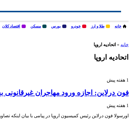
خانه
طلا و ارز
خودرو
بورس
مسکن
اقتصاد کلان
خانه
»
اتحادیه اروپا
اتحادیه اروپا
1 هفته پیش
فون درلاین: اجازه ورود مهاجران غیرقانونی به ا
1 هفته پیش
اورسولا فون درلاین رئیس کمیسیون اروپا در پیامی با بیان اینکه تصاویر