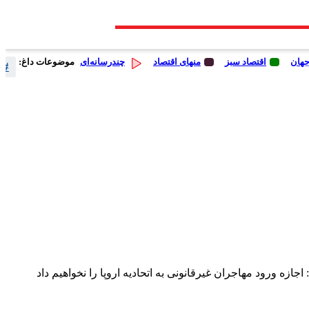
جهان
اقتصاد سبز
منهای اقتصاد
چندرسانه‌ای
موضوعات داغ:
# 
جازه ورود مهاجران غیرقانونی به اتحادیه اروپا را نخواهیم داد