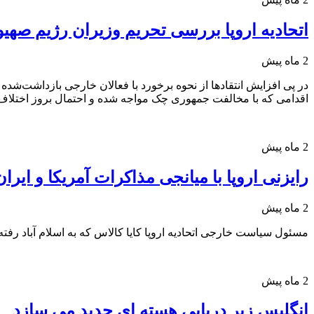
اتحادیه اروپا بررسی تحریم وزیران رژیم صهیو
2 ماه پیش
در پی افزایش انتقادها از نحوه برخورد با فعالان خارجی بازداشت‌شد
اقدامی که با مخالفت جمهوری چک مواجه شده و احتمال بروز اختلا
2 ماه پیش
رایزنی اروپا با میانجی مذاکرات آمریکا و ایران
2 ماه پیش
مسئول سیاست خارجی اتحادیه اروپا کایا کالاس که به اسلام آباد رفته،
2 ماه پیش
انگلیس زیر دریایی هسته ای جدید می سازد