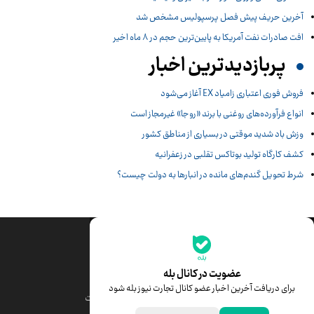
آخرین حریف پیش فصل پرسپولیس مشخص شد
افت صادرات نفت آمریکا به پایین‌ترین حجم در ۸ ماه اخیر
پربازدیدترین اخبار
فروش فوری اعتباری زامیاد EX آغاز می‌شود
انواع فرآورده‌های روغنی با برند «روجا» غیرمجاز است
وزش باد شدید موقتی در بسیاری از مناطق کشور
کشف کارگاه تولید بوتاکس تقلبی در زعفرانیه
شرط تحویل گندم‌های مانده در انبار‌ها به دولت چیست؟
جدیدترین قیمت‌ها
قیمت طلا
قیمت یورو
عضویت در کانال بله
برای دریافت آخرین اخبار عضو کانال تجارت نیوز بله شود
قیمت دلار
قیمت درهم امارات