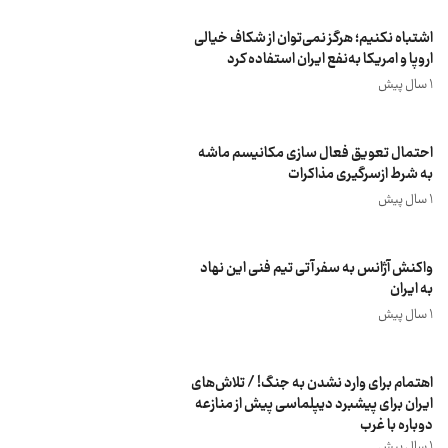
اشتباه نکنیم؛ هرگز نمی‌توان از شکاف خیالی
اروپا و امریکا به‌نفع ایران استفاده کرد
1 سال پیش
احتمال تعویق فعال سازی مکانیسم ماشه
به شرط ازسرگیری مذاکرات
1 سال پیش
واکنش آژانس به سفر آتی تیم فنی این نهاد
به ایران
1 سال پیش
اهتمام برای وارد نشدن به جنگ! / تلاش‌های
ایران برای پیشبرد دیپلماسی پیش از منازعه
دوباره با غرب
1 سال پیش