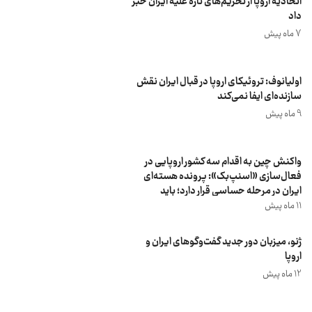
اتحادیه اروپا از تحریم‌های تازه علیه ایران خبر
داد
7 ماه پیش
اولیانوف: تروئیکای اروپا در قبال ایران نقش
سازنده‌ای ایفا نمی‌کند
9 ماه پیش
واکنش چین به اقدام سه کشور اروپایی در
فعال‌سازی «اسنپ‌بک»: پرونده هسته‌ای
ایران در مرحله حساسی قرار دارد؛ باید
گفت‌و‌گو‌ها و مذاکرات از سر گرفته شود
11 ماه پیش
ژنو، میزبان دور جدید گفت‌وگوهای ایران و
اروپا
12 ماه پیش