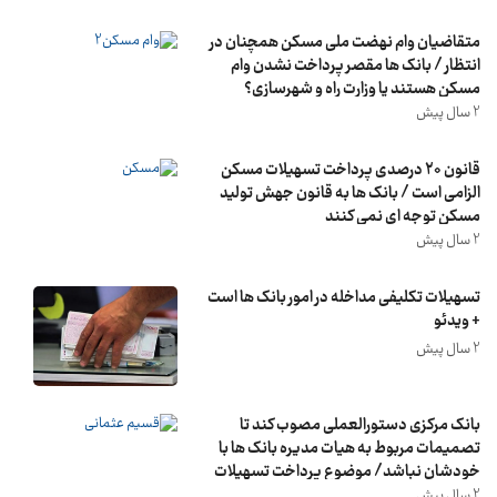
متقاضیان وام نهضت ملی مسکن همچنان در
انتظار / بانک ها مقصر پرداخت نشدن وام
مسکن هستند یا وزارت راه و شهرسازی؟
2 سال پیش
قانون ۲۰ درصدی پرداخت تسهیلات مسکن
الزامی است / بانک ها به قانون جهش تولید
مسکن توجه ای نمی کنند
2 سال پیش
تسهیلات تکلیفی مداخله در امور بانک ها است
+ ویدئو
2 سال پیش
بانک مرکزی دستورالعملی مصوب کند تا
تصمیمات مربوط به هیات مدیره بانک ها با
خودشان نباشد/ موضوع پرداخت تسهیلات
به هیات مدیره بانک ها باید ریشه ای حل
2 سال پیش