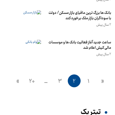
شود
بانک ها بزرگ ترین مافیای بازار مسکن/ دولت
با سوداگران بازار ملک برخورد کند
2 سال پیش
ساعت جدید آغاز فعالیت بانک ها و موسسات
مالی کیش اعلام شد
2 سال پیش
»
20
…
3
2
1
«
تیترِ یک