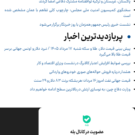
پاکستان، عربستان و ترکیه توافقنامه مشترک دفاعی امضا کردند
سخنگوی کمیسیون امنیت ملی مجلس: چارچوب کلی تفاهم با عمان مشخص شده
است
نشست خبری رئیس‌جمهور همزمان با روز خبرنگار برگزار می‌شود
پربازدیدترین اخبار
پیش ‌بینی قیمت دلار، طلا و سکه شنبه ۱۷ مرداد ۱۴۰۵ / نبرد دلار و اونس جهانی بر سر
قیمت طلا بالا می‌گیرد
بررسی ضوابط افزایش اعتبار کالابرگ در نشست وزرای اقتصاد و کار
هشدار درباره فروش حواله‌های صوری خودروهای وارداتی
قیمت جهانی نفت امروز ۱۶ مرداد؛ هر بشکه برنت ۸۳ دلار و ۲۹ سنت
وزارت دفاع چین: به نوسازی ارتش در بالاترین سطح ادامه خواهیم داد
جدیدترین قیمت‌ها
قیمت طلا
قیمت یورو
عضویت در کانال بله