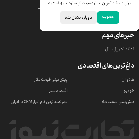
برای دریافت آخرین اخبار عضو کانال تجارت نیوز بله شود
قیمت دلار
قیمت درهم امارات
عضویت
دوباره نشان نده
قیمت سکه امامی
ابزار تبدیل نرخ ارز
خبرهای مهم
لحظه تحویل سال
داغ‌ترین‌های اقتصادی
طلا و ارز
پیش‌بینی قیمت دلار
خودرو
اقتصاد سبز
پیش‌بینی قیمت طلا
قدرتمندترین نرم‌ افزار CRM در ایران