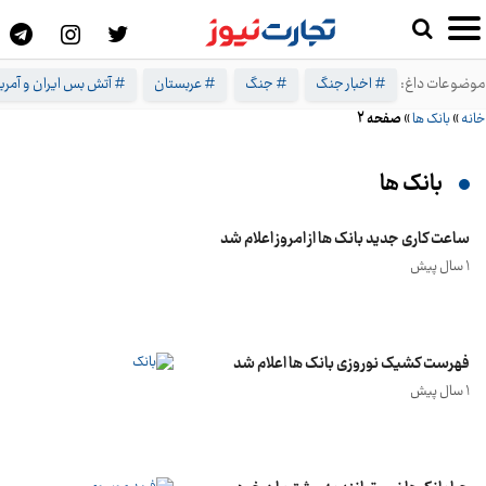
موضوعات داغ:
# اخبار جنگ
# جنگ
# عربستان
# آتش بس ایران و آمریک
خانه
»
بانک ها
»
صفحه 2
بانک ها
ساعت کاری جدید بانک ها از امروز اعلام شد
1 سال پیش
فهرست کشیک نوروزی بانک ها اعلام شد
1 سال پیش