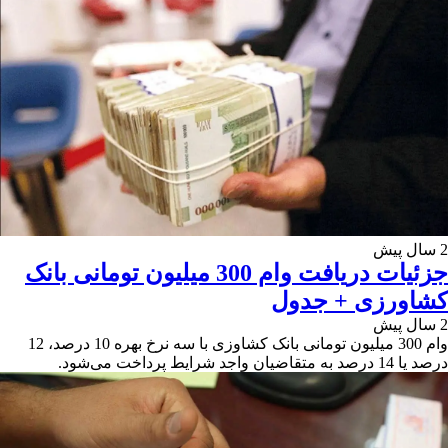
2 سال پیش
جزئیات دریافت وام 300 میلیون تومانی بانک
کشاورزی + جدول
2 سال پیش
وام 300 میلیون تومانی بانک کشاوزی با سه نرخ بهره 10 درصد، 12
درصد یا 14 درصد به متقاضیان واجد شرایط پرداخت می‌شود.