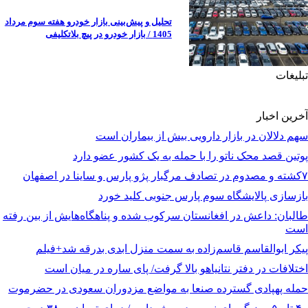
تحلیل و پیش‌بینی بازار خودرو هفته سوم مرداد
1405 / بازار خودرو در پیچ بلاتکلیفی
تبلیغات
آخرین اخبار
سهم دلالان در بازار دارویی بیش از بیماران است
پوتین قصد محک ناتو را با حمله به یک کشور عضو دارد
۷کشته و مصدوم در تصادف مرگبار پژو پارس و ساینا در اصفهان
بازسازی پالایشگاه سوم پارس جنوبی کلید خورد
طالبان: داعش در افغانستان سرکوب شده و پناهگاه‌هایش از بین رفته
است
پیکر ابوالقاسم قاسم‌زاده به سمت منزل ابدی بدرقه شد+فیلم
اختلافات در دفتر نتانیاهو بالا گرفت/ پای ساره در میان است
حمله پهپادی گسترده صنعا به مواضع مزدوران سعودی در حضرموت