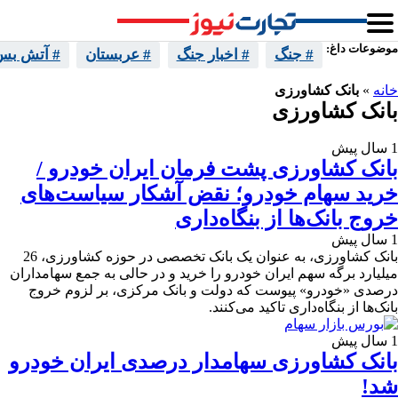
موضوعات داغ:
# جنگ
# اخبار جنگ
# عربستان
# آتش بس 
خانه
»
بانک کشاورزی
بانک کشاورزی
1 سال پیش
بانک کشاورزی پشت فرمان ایران خودرو /
خرید سهام خودرو؛ نقض آشکار سیاست‌های
خروج بانک‌ها از بنگاه‌داری
1 سال پیش
بانک کشاورزی، به عنوان یک بانک تخصصی در حوزه کشاورزی، 26
میلیارد برگه سهم ایران خودرو را خرید و در حالی به جمع سهامداران
درصدی «خودرو» پیوست که دولت و بانک مرکزی، بر لزوم خروج
بانک‌ها از بنگاه‌داری تاکید می‌کنند.
1 سال پیش
بانک کشاورزی سهامدار درصدی ایران خودرو
شد!