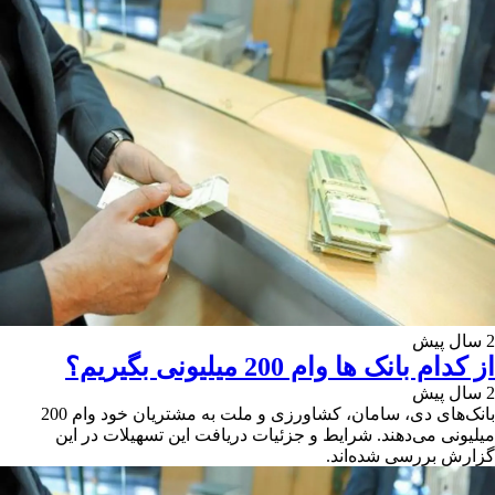
2 سال پیش
از کدام بانک ها وام 200 میلیونی بگیریم؟
2 سال پیش
بانک‌های دی، سامان، کشاورزی و ملت به مشتریان خود وام 200
میلیونی می‌دهند. شرایط و جزئیات دریافت این تسهیلات در این
گزارش بررسی شده‌اند.