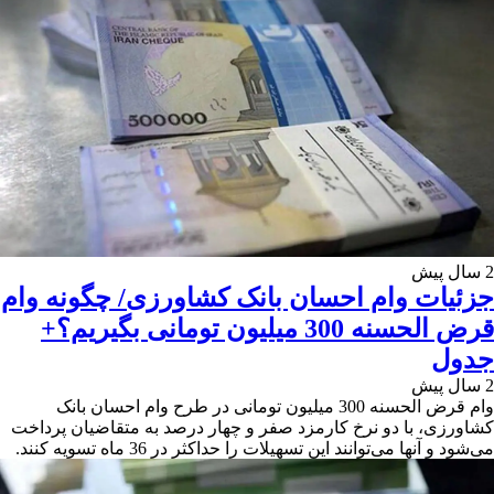
2 سال پیش
جزئیات وام احسان بانک کشاورزی/ چگونه وام
قرض الحسنه 300 میلیون تومانی بگیریم؟+
جدول
2 سال پیش
وام قرض الحسنه 300 میلیون تومانی در طرح وام احسان بانک
کشاورزی، با دو نرخ کارمزد صفر و چهار درصد به متقاضیان پرداخت
می‌شود و آنها می‌توانند این تسهیلات را حداکثر در 36 ماه تسویه کنند.