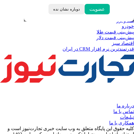
خبرهای مهم
لحظه تحویل سال
عضویت
دوباره نشان نده
داغ‌ترین‌های اقتصادی
طلا و ارز
خودرو
پیش‌بینی قیمت طلا
پیش‌بینی قیمت دلار
اقتصاد سبز
قدرتمندترین نرم‌ افزار CRM در ایران
درباره ما
تماس با ما
تبلیغات
همکاری با ما
کلیه حقوق این پایگاه متعلق به وب سایت خبری تجارت‌نیوز است و