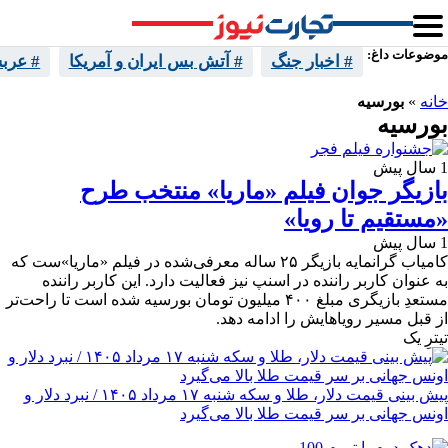
موضوعات داغ:
# اخبار جنگ
# آتش بس ایران و آمریکا
# عرب
خانه
»
بورسیه
بورسیه
1 سال پیش
بازیگر جوان فیلم «ماریا» منتخب طرح
«مستقیم تا رویا»
1 سال پیش
کامیاب گرانمایه بازیگر ۲۵ ساله معرفی‌شده در فیلم «ماریا»ست که
به عنوان کاربر راننده در اسنپ نیز فعالیت دارد. این کاربر راننده
مستعدِ بازیگری مبلغ ۴۰۰ میلیون تومان بورسیه شده است تا راحت‌تر
از قبل مسیر رویاهایش را ادامه دهد.
تیترِ یک
پیش ‌بینی قیمت دلار، طلا و سکه شنبه ۱۷ مرداد ۱۴۰۵ / نبرد دلار و
اونس جهانی بر سر قیمت طلا بالا می‌گیرد