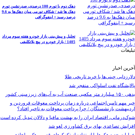
دهک دوم با تورم 100 درصدی، صدرنشین تورم
دهک ها شد / شکاف تورمی میان دهک‌ها به 9.6
درصد رسید + اینفوگرافی
تحلیل و پیش‌بینی بازار خودرو هفته سوم مرداد
1405 / بازار خودرو در پیچ بلاتکلیفی
تبلیغات
آخرین اخبار
دلارزدایی چینی‌ها با خرید تاریخی طلا
پالایشگاه نفت اسلواکی منفجر شد
بدهی ۱۵۰ میلیارد متر مکعبی صنعت آب به آب‌های زیرزمینی کشور
خبر مهم تامین‌اجتماعی درباره زمان پرداخت معوقات فروردین و
اردیبهشت بازنشستگان / چرا پرداخت معوقات به تاخیر افتاد؟
شوک‌درمانی، اقتصاد ایران را به بهشت مافیا و دلالان تبدیل کرده است
افزایش تصاعدی بهای برق کشاورزی لغو شد
عملیات جدید هکرها با استفاده از تکنیک‌های قدیمی هک و اخاذی