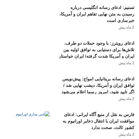
تسنیم: ادعای رسانه انگلیسی درباره
رسیدن به متن نهایی تفاهم ایران و آمریکا،
خبرسازی است
2 ماه پیش
ادعای رویترز: با وجود حملات دو طرف،
تلاش‌ها برای دستیابی به توافق اولیه بین
ایران و آمریکا شدت گرفته/ ایران خواستار
انتقال ۶ تا ۱۲ میلیارد دلار از دارایی‌های
2 ماه پیش
بلوکه‌شده خود به تهران است
ادعای رسانه بریتانیایی امواج: پیش‌نویس
توافق ایران و آمریکا، دیشب نهایی شد /
اگر تایید شود، امروز رسما اعلام می‌شود
2 ماه پیش
فارس به نقل از منبع آگاه ایرانی: ادعای
موافقت ایران با انتقال ذخایر اورانیوم به
کشور ثالث، صحت ندارد
2 ماه پیش