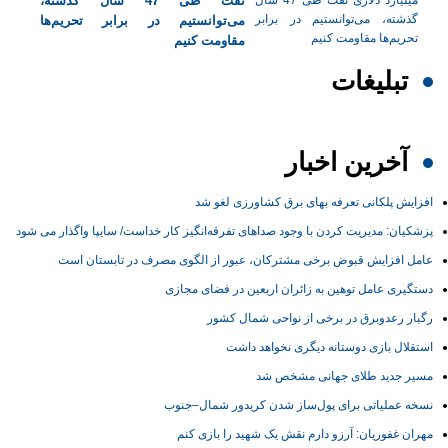
نفت طی 47 سال گذشته،
می‌توانستیم در برابر تحریم‌ها
مقاومت کنیم
تبلیغات
آخرین اخبار
افزایش پلکانی تعرفه بهای برق کشاورزی لغو شد
پزشکیان: مدیریت کردن با وجود صداهای تفرقه‌انگیز کار خداست/ سایپا واگذار می شود
عامل افزایش قبوض برخی مشترکان، عبور از الگوی مصرف در تابستان است
دستگیری عامل توهین به زائران اربعین در فضای مجازی
رگبار رعدوبرق در برخی از نواحی شمال کشور
استقلال بازی دوستانه دیگری نخواهد داشت
مسیر جدید طلای جهانی مشخص شد
نسخه عملیاتی برای پول‌ساز شدن کریدور شمال–جنوب
مهران غفوریان: آرزو دارم نقش یک شهید را بازی کنم