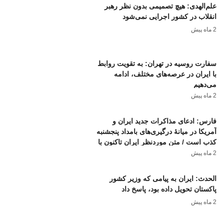
علم‌الهدی: هیچ تصمیمی بدون نظر رهبر
انقلاب در کشور اجرایی نمی‌شود
2 ماه پیش
سفارت روسیه در تهران: به تقویت روابط
با ایران در عرصه‌های مختلف، ادامه
می‌دهیم
2 ماه پیش
فارس: ادعای مذاکرات جدید ایران و
آمریکا در میانهٔ درگیری‌های بامداد پنجشنبه
کذب است / متن موردنظر ایران تاکنون با
موافقت کامل آمریکا مواجه نشده
2 ماه پیش
الحدث: ایران به پیامی که وزیر کشور
پاکستان تحویل داده بود، پاسخ داد
2 ماه پیش