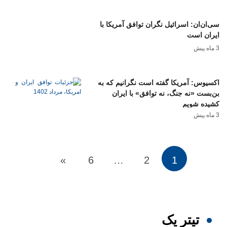
سی‌ان‌ان: اسرائیل نگران توافق آمریکا با
ایران است
3 ماه پیش
اکسیوس: آمریکا گفته‌ است نگرانیم که به
بن‌بست «نه جنگ، نه توافق» با ایران
کشیده شویم
3 ماه پیش
»
6
…
2
1
تیترِ یک