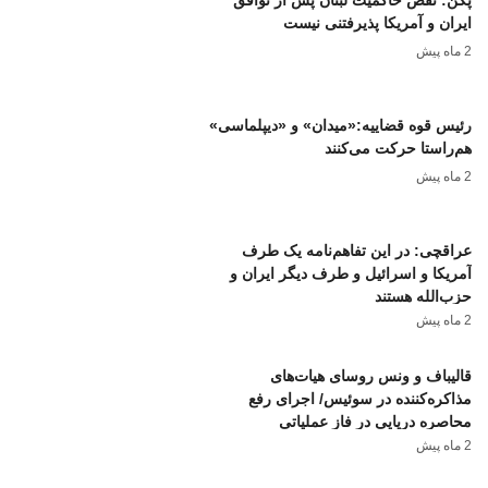
پکن: نقض حاکمیت لبنان پس از توافق
ایران و آمریکا پذیرفتنی نیست
2 ماه پیش
رئیس قوه قضاییه:«میدان» و «دیپلماسی»
هم‌راستا حرکت می‌کنند
2 ماه پیش
عراقچی: در این تفاهم‌نامه یک طرف
آمریکا و اسرائیل و طرف دیگر ایران و
حزب‌الله هستند
2 ماه پیش
قالیباف و ونس روسای هیات‌های
مذاکره‌کننده در سوئیس/ اجرای رفع
محاصره دریایی در فاز عملیاتی
2 ماه پیش