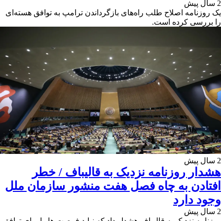
2 سال پیش
یک روزنامه اصلاح طلب راه‌های بازگرداندن ترامپ به توافق هسته‌ای
را بررسی کرده است.
2 سال پیش
هشدار روزنامه نزدیک به قالیباف / خطر
افتادن به چاه فصل هفت منشور سازمان ملل
وجود دارد
2 سال پیش
روزنامه نزدیک به قالیباف هشدار داد که نباید فرصت ها را برای توافق