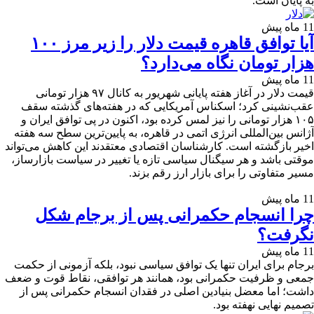
به پایان است.
11 ماه پیش
آیا توافق قاهره قیمت دلار را زیر مرز ۱۰۰
هزار تومان نگاه می‌دارد؟
11 ماه پیش
قیمت دلار در آغاز هفته پایانی شهریور به کانال ۹۷ هزار تومانی
عقب‌نشینی کرد؛ اسکناس آمریکایی که در هفته‌های گذشته سقف
۱۰۵ هزار تومانی را نیز لمس کرده بود، اکنون در پی توافق ایران و
آژانس بین‌المللی انرژی اتمی در قاهره، به پایین‌ترین سطح سه هفته
اخیر بازگشته است. کارشناسان اقتصادی معتقدند این کاهش می‌تواند
موقتی باشد و هر سیگنال سیاسی تازه‌ یا تغییر در سیاست بازارساز،
مسیر متفاوتی را برای بازار ارز رقم بزند.
11 ماه پیش
چرا انسجام حکمرانی پس از برجام شکل
نگرفت؟
11 ماه پیش
برجام برای ایران تنها یک توافق سیاسی نبود، بلکه آزمونی از حکمت
جمعی و ظرفیت حکمرانی بود، همانند هر توافقی، نقاط قوت و ضعف
داشت؛ اما معضل بنیادین اصلی در فقدان انسجام حکمرانی پس از
تصمیم نهایی نهفته بود.