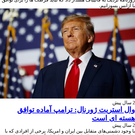
با آژانس بسوزانیم.
2 سال پیش
وال استریت ژورنال: ترامپ آماده توافق
هسته ای است
2 سال پیش
با وجود دشمنی‌های متقابل بین ایران و امریکا، برخی از افرادی که با