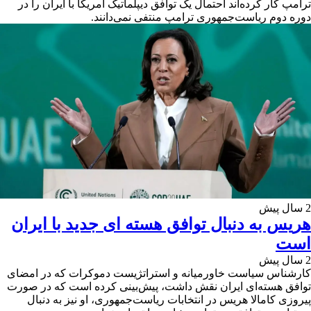
ترامپ کار کرده‌اند احتمال یک توافق دیپلماتیک آمریکا با ایران را در
دوره دوم ریاست‌جمهوری ترامپ منتفی نمی‌دانند.
2 سال پیش
هریس به دنبال توافق هسته ای جدید با ایران
است
2 سال پیش
کارشناس سیاست خاورمیانه و استراتژیست دموکرات که در امضای
توافق هسته‌ای ایران نقش داشت، پیش‌بینی کرده است که در صورت
پیروزی کامالا هریس در انتخابات ریاست‌جمهوری، او نیز به دنبال