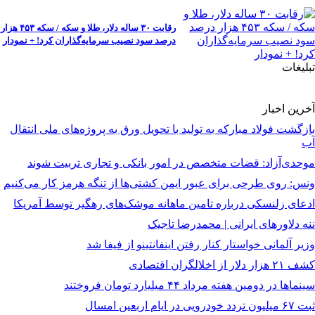
رقابت ۳۰ ساله دلار، طلا و سکه / سکه ۴۵۳ هزار
درصد سود نصیب سرمایه‌گذاران کرد! + نمودار
تبلیغات
آخرین اخبار
بازگشت فولاد مبارکه به تولید با تحویل ورق به پروژه‌های ملی انتقال
آب
موحدی‌آزاد: قضات متخصص در امور بانکی و تجاری تربیت شوند
ونس: روی طرحی برای عبور ایمن کشتی‌ها از تنگه هرمز کار می‌کنیم
ادعای زلنسکی درباره تامین ماهانه موشک‌های رهگیر توسط آمریکا
ننه دلاورهای ایرانی | محمدرضا تاجیک
وزیر آلمانی خواستار کنار رفتن اینفانتینو از فیفا شد
کشف ۲۱ هزار دلار از اخلالگران اقتصادی
سینماها در دومین هفته‌ مرداد ۴۴ میلیارد تومان فروختند
ثبت ۶۷ میلیون تردد خودرویی در ایام اربعین امسال