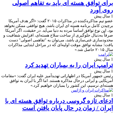
برای توافق هسته ای باید به تفاهم اصولی
روی آورد
1 سال پیش
عضو تیم مذاکره‌کننده در مذاکرات ۲۰۱۵ گفت: «اگر هدف آمریکا
برچیدن کامل برنامه هسته ای ایران باشد، هیچ توافقی ممکن نخواهد
بود. این نوع توافق اساساً مرده به دنیا می‌آید. در حقیقت، اگر آمریکا
صرفاً به‌دنبال جلوگیری از ساخت سلاح هسته‌ای، افزایش شفافیت و
محدودسازی غنی‌سازی باشد، می‌توان به "تفاهمی اصولی" دست
یافت؛ مشابه توافق موقت اولیه‌ای که در مراحل ابتدایی مذاکرات
سال ۲۰۱۵ حاصل شد.»
1 سال پیش
ترامپ ایران را به بمباران تهدید کرد
1 سال پیش
رئیس جمهور آمریکا در اظهاراتی تهدیدآمیز علیه ایران گفت: «مقامات
آمریکایی و ایرانی درحال مذاکره هستند. اما اگر با ایران به توافق
هسته‌ای نرسیم، این کشور را بمباران خواهیم کرد.»
1 سال پیش
ادعای تازه گروسی درباره توافق هسته ای با
ایران / زمان در حال پایان یافتن است