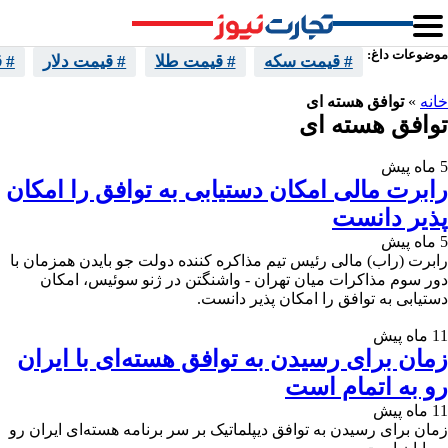
موضوعات داغ:
# قیمت سکه
# قیمت طلا
# قیمت دلار
# 
خانه
»
توافق هسته ای
توافق هسته ای
5 ماه پیش
رابرت مالی امکان دستیابی به توافق را امکان
پذیر دانست
5 ماه پیش
رابرت (راب) مالی رئیس تیم مذاکره کننده دولت جو بایدن همزمان با
دور سوم مذاکرات میان تهران - واشنگتن در ژنو سوئیس، امکان
دستیابی به توافق را امکان پذیر دانست.
11 ماه پیش
زمان برای رسیدن به توافق هسته‌ای با ایران
رو به اتمام است
11 ماه پیش
زمان برای رسیدن به توافق دیپلماتیک بر سر برنامه هسته‌ای ایران رو