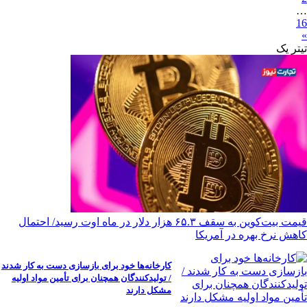
…
16
»
تیترِ یک
قیمت بیت‌کوین به سقف ۶۵.۳ هزار دلار در ماه اوت رسید/ احتمال
کاهش نرخ بهره در آمریکا
کارخانه‌ها خود برای بازسازی دست به کار شدند
/ تولیدکنندگان همچنان برای تأمین مواد اولیه
مشکل دارند