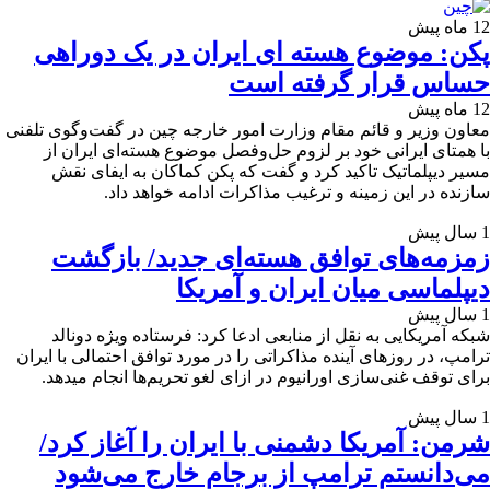
12 ماه پیش
پکن: موضوع هسته ای ایران در یک دوراهی
حساس قرار گرفته است
12 ماه پیش
معاون وزیر و قائم مقام وزارت امور خارجه چین در گفت‌وگوی تلفنی
با همتای ایرانی خود بر لزوم حل‌وفصل موضوع هسته‌ای ایران از
مسیر دیپلماتیک تاکید کرد و گفت که پکن کماکان به ایفای نقش
سازنده در این زمینه و ترغیب مذاکرات ادامه خواهد داد.
1 سال پیش
زمزمه‌های توافق هسته‌ای جدید/ بازگشت
دیپلماسی میان ایران و آمریکا
1 سال پیش
شبکه آمریکایی به نقل از منابعی ادعا کرد: فرستاده ویژه دونالد
ترامپ، در روزهای آینده مذاکراتی را در مورد توافق احتمالی با ایران
برای توقف غنی‌سازی اورانیوم در ازای لغو تحریم‌ها انجام میدهد.
1 سال پیش
شرمن: آمریکا دشمنی با ایران را آغاز کرد/
می‌دانستم ترامپ از برجام خارج می‌شود