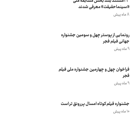
23مستند بلند بخش مسابقه ملی
«سینماحقیقت» معرفی شدند
8 ماه پیش
رونمایی از پوستر چهل و سومین جشنواره
جهانی فیلم فجر
9 ماه پیش
فراخوان چهل و چهارمین جشنواره ملی فیلم
فجر
9 ماه پیش
جشنواره فیلم کوتاه امسال پررونق تر است
10 ماه پیش