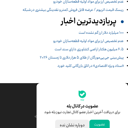
عدم تخصیص ارز برای مواد اولیه قطعه‌سازان خودرو
ریسک قیمت اتریوم / عرضه قابل فروش کمتر و نقدینگی بیشتری در شبکه
پربازدیدترین اخبار
۱۰۰ میلیارد دلار ارز گم نشده است
عدم تخصیص ارز برای مواد اولیه قطعه‌سازان خودرو
۶.۵ میلیون هکتار اراضی کشاورزی دارای سند است
پیش‌بینی جی‌پی‌مورگان از طلای ۵ هزار دلاری تا زمستان ۲۰۲۶
«ستاد ویژه اقتصادی» در اتاق بازرگانی کلید خورد
جدیدترین قیمت‌ها
قیمت طلا
قیمت یورو
عضویت در کانال بله
برای دریافت آخرین اخبار عضو کانال تجارت نیوز بله شود
قیمت دلار
قیمت درهم امارات
عضویت
دوباره نشان نده
قیمت سکه امامی
ابزار تبدیل نرخ ارز