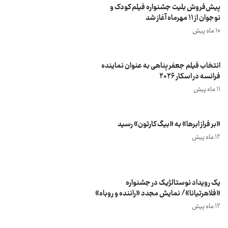
پیش‌فروش بلیت‌ جشنواره فیلم‌ کودک و
نوجوان از ۱۱ مهرماه آغاز شد
10 ماه پیش
انتخاب فیلم جعفر پناهی به عنوان نماینده
فرانسه در اسکار ۲۰۲۶
11 ماه پیش
«بر فراز ابرها» به «بیگ کارتون» رسید
12 ماه پیش
یک رویداد نوستالژیک در جشنواره
«فلاهرتیانا»/ نمایش مجدد «راننده و روباه»
12 ماه پیش