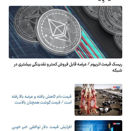
ریسک قیمت اتریوم / عرضه قابل فروش کمتر و نقدینگی بیشتری در
شبکه
قیمت دام کاهش یافته و عرضه بالا رفته
است / قیمت گوشت همچنان بالاست
افزایش قیمت دلار توافقی خبر خوبی