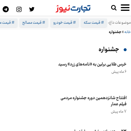
موضوعات داغ:
# قیمت سکه
# قیمت خودرو
# قیمت مصالح
# قیمت م
خانه
»
جشنواره
جشنواره
خرس طلایی برلین به «نامه‌های زرد» رسید
6 ماه پیش
افتتاح شانزدهمین دوره جشنواره مردمی
فیلم عمار
7 ماه پیش