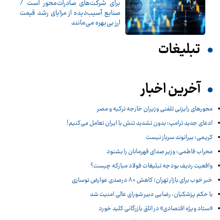
برای شرکت‌های صادرات‌محور است /
صنایع آسیب‌دیده از مزایای رشد قیمت
ارز بی‌بهره می‌مانند
تبلیغات
آخرین اخبار
محورهای رایزنی تلفنی وزیران خارجه ترکیه و مصر
ادعای جدید ترامپ: بدون تشدید تنش با ایران تعامل می‌کنیم!
کریمی: بیرانوند سرباز نیست
محراب فاطمی: وزیر صدای قهرمانان را بشنود
واقعیت ردیف بودجه تبلیغات فولاد مبارکه چیست؟
خبر خوب برای بازار تهران؛ کاهش ۸۰ درصدی عوارض نوسازی
با حکم پزشکیان، رضایی دبیر شورای عالی امنیت شد
«ستاد ویژه اقتصادی» در اتاق بازرگانی کلید خورد