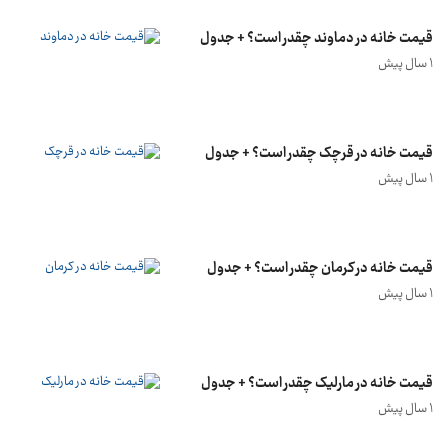
قیمت خانه در دماوند چقدر است؟ + جدول
1 سال پیش
قیمت خانه در قرچک چقدر است؟ + جدول
1 سال پیش
قیمت خانه در کرمان چقدر است؟ + جدول
1 سال پیش
قیمت خانه در مارلیک چقدر است؟ + جدول
1 سال پیش