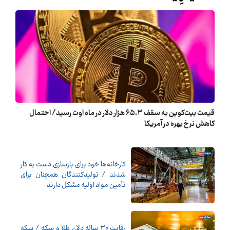
قیمت بیت‌کوین به سقف ۶۵.۳ هزار دلار در ماه اوت رسید/ احتمال
کاهش نرخ بهره در آمریکا
کارخانه‌ها خود برای بازسازی دست به کار
شدند / تولیدکنندگان همچنان برای
تأمین مواد اولیه مشکل دارند
رقابت ۳۰ ساله دلار، طلا و سکه / سکه