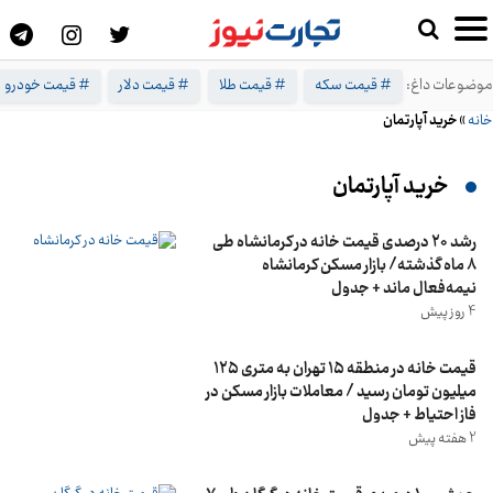
موضوعات داغ:
# قیمت سکه
# قیمت طلا
# قیمت دلار
# قیمت خودرو
خانه
»
خرید آپارتمان
خرید آپارتمان
رشد ۲۰ درصدی قیمت خانه در کرمانشاه طی
۸ ماه گذشته/ بازار مسکن کرمانشاه
نیمه‌فعال ماند + جدول
4 روز پیش
قیمت خانه در منطقه ۱۵ تهران به متری ۱۲۵
میلیون تومان رسید / معاملات بازار مسکن در
فاز احتیاط + جدول
2 هفته پیش