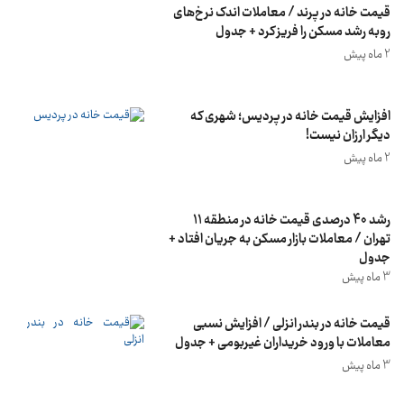
قیمت خانه در پرند / معاملات اندک نرخ‌های
روبه رشد مسکن را فریز کرد + جدول
2 ماه پیش
افزایش قیمت خانه در پردیس؛ شهری که
دیگر ارزان نیست!
2 ماه پیش
رشد 40 درصدی قیمت خانه در منطقه ۱۱
تهران / معاملات بازار مسکن به جریان افتاد +
جدول
3 ماه پیش
قیمت خانه در بندر انزلی / افزایش نسبی
معاملات با ورود خریداران غیربومی + جدول
3 ماه پیش