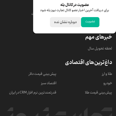
قیمت طلا
قیمت یورو
عضویت در کانال بله
برای دریافت آخرین اخبار عضو کانال تجارت نیوز بله شود
قیمت دلار
قیمت درهم امارات
عضویت
دوباره نشان نده
قیمت سکه امامی
ابزار تبدیل نرخ ارز
خبرهای مهم
لحظه تحویل سال
داغ‌ترین‌های اقتصادی
طلا و ارز
پیش‌بینی قیمت دلار
خودرو
اقتصاد سبز
پیش‌بینی قیمت طلا
قدرتمندترین نرم‌ افزار CRM در ایران