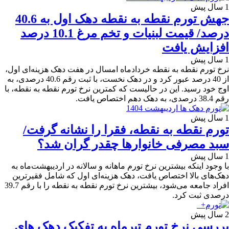
1 سال پیش
جهش تورم نقطه به نقطه دهک اول به 40.6
درصد/ قیمت لبنیات و تخم مرغ 10.1 درصد
افزایش یافت
1 سال پیش
نرخ تورم نقطه به نقطه خردادماه امسال در هفت دهک هزینه‌ای اول،
از 40 درصد عبور کرد و در دهک نخست، با ثبت رقم 40.6 درصدی، به
اوج خود رسید. این در حالیست که کمترین نرخ تورم نقطه به نقطه، با
رقم 38.4 درصدی، به دهک دهم اختصاص یافت.
1 سال پیش
تورم نقطه به نقطه، فقرا را نشانه گرفت/
سبد مصرفی خانوارها چقدر گران شد؟
1 سال پیش
با وجود اینکه بیشترین نرخ تورم ماهانه و سالانه در اردیبهشت‌ماه به
دهک‌های بالا اختصاص یافت، دهک هزینه‌ای اول که شامل فقیرترین
افراد جامعه می‌شود، بیشترین نرخ تورم نقطه به نقطه را با رقم 39.7
درصدی ثبت کرد.
2 سال پیش
بررسی نرخ تورم تیرماه به تفکیک دهک های