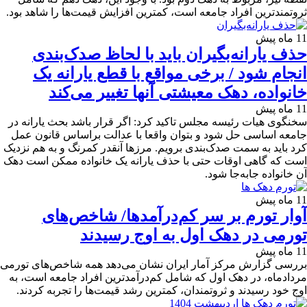
ثروتمندترین افراد جامعه است، کمترین افزایش قیمت‌ها را شاهد بود.
11 ماه پیش
حذف یارانه‌بگیران باید با لحاظ صدک‌بندی
انجام شود / برخی مواقع با قطع یارانه یک
خانواده، دهک معیشتی آنها تغییر می‌کند
11 ماه پیش
سخنگوی هیات رئیسه مجلس تاکید کرد: اگر قرار باشد بحث یارانه در
جامعه اساسی حل شود و بتوان واقعا با عدالت براساس قانون عمل
کرد باید به سمت صدک‌بندی برویم. مرزها آنقدر کمرنگ و به هم نزدیک
است که گاهی اوقات حتی با حذف یارانه یک خانواده ممکن است دهک
آن خانواده جابه‌جا شود.
11 ماه پیش
آوار تورم بر سر کم‌درآمدها/ شاخص‌های
تورمی در دهک اول به اوج رسیدند
11 ماه پیش
بررسی گزارش مرکز آمار ایران نشان می‌دهد همه شاخص‌های تورمی
مردادماه، در دهک اول که شامل کم‌درآمدترین افراد جامعه است، به
اوج خود رسیدند و ثروتمندان، کمترین رشد قیمت‌ها را تجربه کردند.