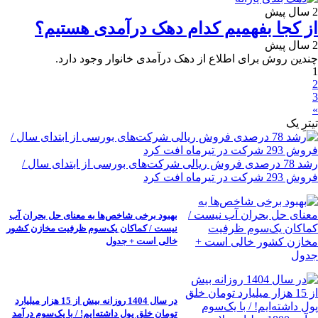
2 سال پیش
از کجا بفهمیم کدام دهک درآمدی هستیم؟
2 سال پیش
چندین روش برای اطلاع از دهک درآمدی خانوار وجود دارد.
1
2
3
»
تیترِ یک
رشد 78 درصدی فروش ریالی شرکت‌های بورسی از ابتدای سال /
فروش 293 شرکت در تیرماه افت کرد
بهبود برخی شاخص‌ها به معنای حل بحران آب
نیست / کماکان یک‌سوم ظرفیت مخازن کشور
خالی است + جدول
در سال 1404 روزانه بیش از 15 هزار میلیارد
تومان خلق پول داشته‌ایم! / با یک‌سوم درآمد