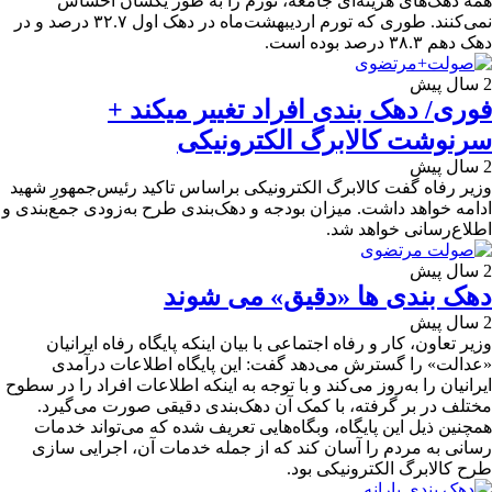
همه دهک‌های هزینه‌ای جامعه، تورم را به طور یکسان احساس
نمی‌کنند. طوری که تورم اردیبهشت‌ماه در دهک اول ۳۲.۷ درصد و در
دهک دهم ۳۸.۳ درصد بوده است.
2 سال پیش
فوری/ دهک بندی افراد تغییر میکند +
سرنوشت کالابرگ الکترونیکی
2 سال پیش
وزیر رفاه گفت کالابرگ الکترونیکی براساس تاکید رئیس‌جمهورِ شهید
ادامه خواهد داشت. میزان بودجه و دهک‌بندی طرح به‌زودی جمع‌بندی و
اطلاع‌رسانی خواهد شد.
2 سال پیش
دهک بندی ها «دقیق» می شوند
2 سال پیش
وزیر تعاون، کار و رفاه اجتماعی با بیان اینکه پایگاه رفاه ایرانیان
«عدالت» را گسترش می‌دهد گفت: این پایگاه اطلاعات درآمدی
ایرانیان را به‌روز می‌کند و با توجه به اینکه اطلاعات افراد را در سطوح
مختلف در بر گرفته، با کمک آن دهک‌بندی دقیقی صورت می‌گیرد.
همچنین ذیل این پایگاه، وبگاه‌هایی تعریف شده که می‌تواند خدمات
رسانی به مردم را آسان کند که از جمله خدمات آن، اجرایی سازی
طرح کالابرگ الکترونیکی بود.