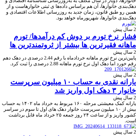
خانوارها، دوبار در سال مکلف به به‌روزرسانی شناسنامه اقتصادی و
دهک‌بندی خانوارها، آن هم براساس داده‌ها ی ثبتی خانوارهاست و از
همین رو طبق قانون، زمان جدید به روزرسانی اطلاعات اقتصادی و
دهک‌بندی خانوارها، شهریورماه خواهد بود.
2 سال پیش
فشار نرخ تورم بر دوش کم درآمدها/ تورم
ماهانه فقیرترین ها بیشتر از ثروتمندترین ها
2 سال پیش
پایین‌ترین نرخ تورم ماهانه خردادماه با رقم 2.44 درصدی در دهک دهم
رقم خورد اما دهک اول نرخ تورم ماهانه 2.88 درصدی را ثبت کرد.
2 سال پیش
یارانه نقدی به حساب ۱۰ میلیون سرپرست
خانوار ۳ دهک اول واریز شد
2 سال پیش
یارانه کمک معیشتی مرحله ۱۶۰ مربوط به خرداد ماه ۱۴۰۲ به حساب
بیش از ۱۰ میلیون سرپرست خانوار دهک های اول تا سوم در سراسر
کشور واریز و از ساعت ۲۴ روز جمعه ٢٥ خرداد ماه قابل برداشت
است.
2 سال پیش