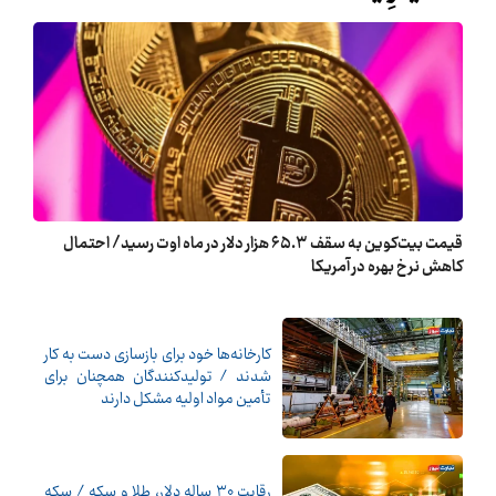
قیمت بیت‌کوین به سقف ۶۵.۳ هزار دلار در ماه اوت رسید/ احتمال
کاهش نرخ بهره در آمریکا
کارخانه‌ها خود برای بازسازی دست به کار
شدند / تولیدکنندگان همچنان برای
تأمین مواد اولیه مشکل دارند
رقابت ۳۰ ساله دلار، طلا و سکه / سکه