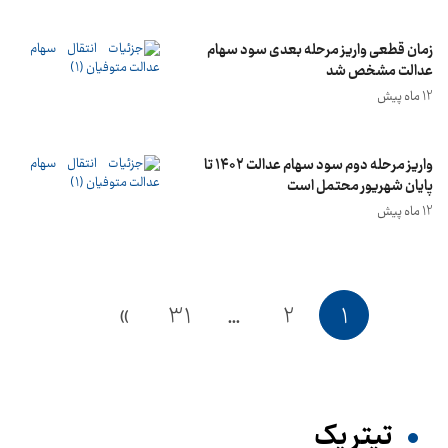
زمان قطعی واریز مرحله بعدی سود سهام
عدالت مشخص شد
12 ماه پیش
واریز مرحله دوم سود سهام عدالت ۱۴۰۲ تا
پایان شهریور محتمل است
12 ماه پیش
»
31
…
2
1
تیترِ یک