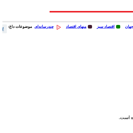
جهان
اقتصاد سبز
منهای اقتصاد
چندرسانه‌ای
موضوعات داغ:
# 
ه است.