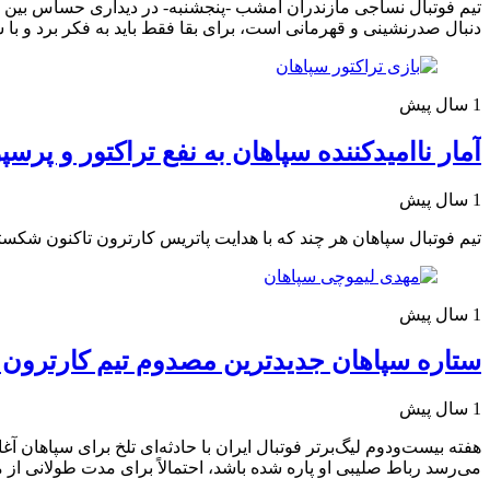
تیم فوتبال نساجی مازندران امشب -پنجشنبه- در دیداری حساس بین تی
دنبال صدرنشینی و قهرمانی است، برای بقا فقط باید به فکر برد و با س
1 سال پیش
آمار ناامیدکننده سپاهان به نفع تراکتور و پرس
1 سال پیش
تیم فوتبال سپاهان هر چند که با هدایت پاتریس کارترون تاکنون شکست
1 سال پیش
ستاره سپاهان جدیدترین مصدوم تیم کارترون /
1 سال پیش
هفته بیست‌ودوم لیگ‌برتر فوتبال ایران با حادثه‌ای تلخ برای سپاهان 
می‌رسد رباط صلیبی او پاره شده باشد، احتمالاً برای مدت طولانی از می