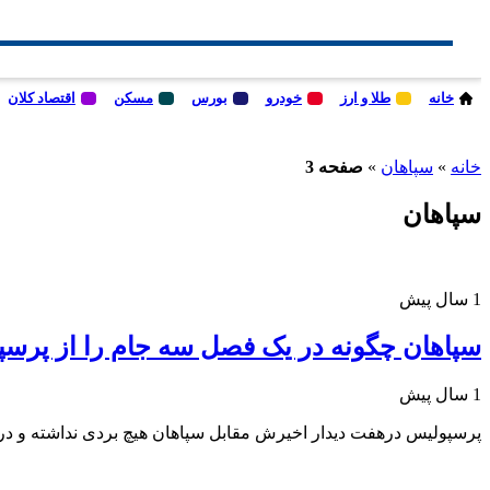
خانه
طلا و ارز
خودرو
بورس
مسکن
اقتصاد کلان
خانه
»
سپاهان
»
صفحه 3
سپاهان
1 سال پیش
سپاهان چگونه در یک فصل سه جام را از پرس
1 سال پیش
پرسپولیس درهفت دیدار اخیرش مقابل سپاهان هیچ بردی نداشته و د