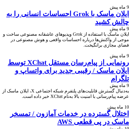
9 ماه پیش
ایلان ماسک با Grok احساسات انسانی را به
چالش کشید
9 ماه پیش
ایلان ماسک با استفاده از Grok ویدیوهای عاشقانه مصنوعی ساخت و
موجی از واکنش‌ها درباره احساسات واقعی و هوش مصنوعی در
فضای مجازی برانگیخت.
9 ماه پیش
رونمایی از پیام‌رسان مستقل XChat توسط
ایلان ماسک / رقیبی جدید برای واتساپ و
تلگرام
9 ماه پیش
به‌دنبال گسترش قابلیت‌های پلتفرم شبکه اجتماعی X، ایلان ماسک از
عرضه پیام‌رسانی با امنیت بالا به‌نام XChat خبر داده است.
10 ماه پیش
اختلال گسترده در خدمات آمازون / تمسخر
ماسک در پی قطعی AWS
10 ماه پیش