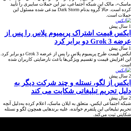
ماسک»، مالک این شبکه اجتماعی، نیز این حملات سایبری را تأیید
کرده است. حالا گروه بدنام Dark Storm مدعی شده مسئول این
حملات است.
1 سال پیش
ایکس قیمت اشتراک پریمیوم پلاس را پس از
عرضه Grok 3 دو برابر کرد
1 سال پیش
ایکس قیمت طرح پریمیوم پلاس را پس از عرضه Grok 3 دو برابر کرد.
این افزایش قیمت و تقسیم ویژگی‌ها باعث نارضایتی کاربران شده
است.
2 سال پیش
ایکس از لگو، نستله و چند شرکت دیگر به
دلیل تحریم تبلیغاتی شکایت می کند
2 سال پیش
شبکه اجتماعی ایکس، متعلق به ایلان ماسک، اعلام کرده به‌دلیل آنچه
تحریم تبلیغاتی این پلتفرم خوانده، علیه برندهایی همچون لگو و نستله
شکایتی ثبت می‌کند.