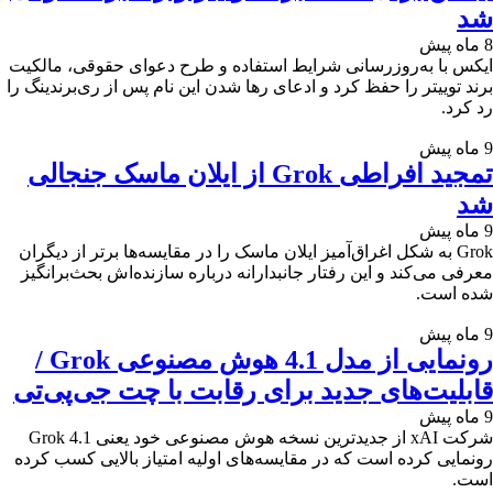
شد
8 ماه پیش
ایکس با به‌روزرسانی شرایط استفاده و طرح دعوای حقوقی، مالکیت
برند توییتر را حفظ کرد و ادعای رها شدن این نام پس از ری‌برندینگ را
رد کرد.
9 ماه پیش
تمجید افراطی Grok از ایلان ماسک جنجالی
شد
9 ماه پیش
Grok به شکل اغراق‌آمیز ایلان ماسک را در مقایسه‌ها برتر از دیگران
معرفی می‌کند و این رفتار جانبدارانه درباره سازنده‌اش بحث‌برانگیز
شده است.
9 ماه پیش
رونمایی از مدل 4.1 هوش مصنوعی Grok /
قابلیت‌های جدید برای رقابت با چت جی‌پی‌تی
9 ماه پیش
شرکت xAI از جدیدترین نسخه هوش مصنوعی خود یعنی Grok 4.1
رونمایی کرده است که در مقایسه‌های اولیه امتیاز بالایی کسب کرده
است.