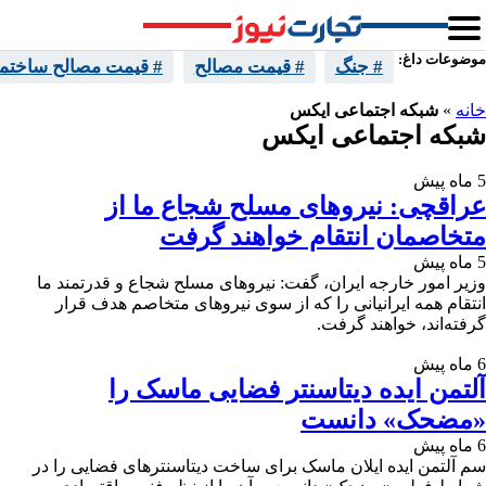
موضوعات داغ:
# جنگ
# قیمت مصالح
# قیمت مصالح ساختما
خانه
»
شبکه اجتماعی ایکس
شبکه اجتماعی ایکس
5 ماه پیش
عراقچی: نیروهای مسلح شجاع ما از
متخاصمان انتقام خواهند گرفت
5 ماه پیش
وزیر امور خارجه ایران، گفت: نیروهای مسلح شجاع و قدرتمند ما
انتقام همه ایرانیانی را که از سوی نیروهای متخاصم هدف قرار
گرفته‌اند، خواهند گرفت.
6 ماه پیش
آلتمن ایده دیتاسنتر فضایی ماسک را
«مضحک» دانست
6 ماه پیش
سم آلتمن ایده ایلان ماسک برای ساخت دیتاسنترهای فضایی را در