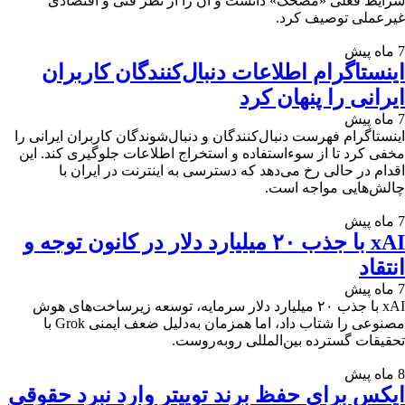
شرایط فعلی «مضحک» دانست و آن را از نظر فنی و اقتصادی
غیرعملی توصیف کرد.
7 ماه پیش
اینستاگرام اطلاعات دنبال‌کنندگان کاربران
ایرانی را پنهان کرد
7 ماه پیش
اینستاگرام فهرست دنبال‌کنندگان و دنبال‌شوندگان کاربران ایرانی را
مخفی کرد تا از سوءاستفاده و استخراج اطلاعات جلوگیری کند. این
اقدام در حالی رخ می‌دهد که دسترسی به اینترنت در ایران با
چالش‌هایی مواجه است.
7 ماه پیش
xAI با جذب ۲۰ میلیارد دلار در کانون توجه و
انتقاد
7 ماه پیش
xAI با جذب ۲۰ میلیارد دلار سرمایه، توسعه زیرساخت‌های هوش
مصنوعی را شتاب داد، اما همزمان به‌دلیل ضعف ایمنی Grok با
تحقیقات گسترده بین‌المللی روبه‌روست.
8 ماه پیش
ایکس برای حفظ برند توییتر وارد نبرد حقوقی