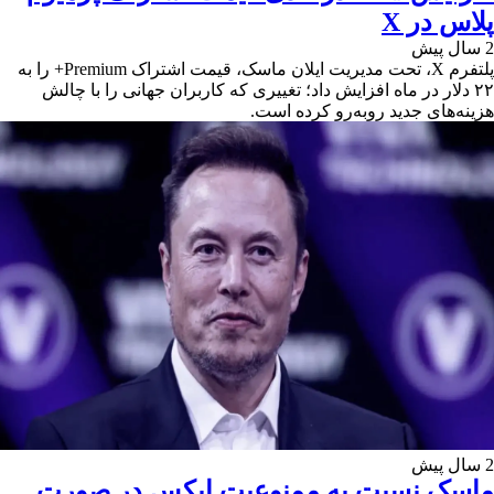
پلاس در X
2 سال پیش
پلتفرم X، تحت مدیریت ایلان ماسک، قیمت اشتراک Premium+ را به
۲۲ دلار در ماه افزایش داد؛ تغییری که کاربران جهانی را با چالش
هزینه‌های جدید روبه‌رو کرده است.
2 سال پیش
ماسک نسبت به ممنوعیت ایکس در صورت