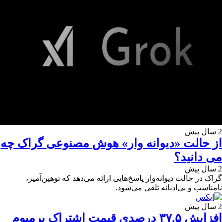
2 سال پیش
از حالت «دیوانه وار» هوش مصنوعی گراک چه
می دانید؟
2 سال پیش
گراک در حالت دیوانه‌وار پاسخ‌هایی ارائه می‌دهد که توهین‌آمیز،
نامناسب و بی‌ادبانه تلقی می‌شود.
2 سال پیش
افزایش ۳۷.۵ درصدی قیمت اشتراک پرمیوم