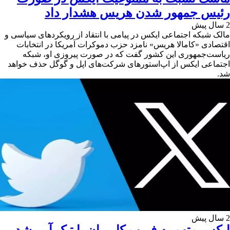
رئیس جمهور شدن هریس هشدار داد
2 سال پیش
مالک شبکه اجتماعی ایکس در پیامی با انتقاد از رویکردهای سیاسی و
اقتصادی «کامالا هریس» نامزد حزب دموکرات آمریکا در انتخابات
ریاست‌جمهوری این کشور گفت که در صورت پیروزی او، شبکه
اجتماعی ایکس از اپ‌استورهای شرکت‌های اپل و گوگل حذف خواهد
شد.
2 سال پیش
ایکس متهم به فریب کاربران با تیک آبی شد