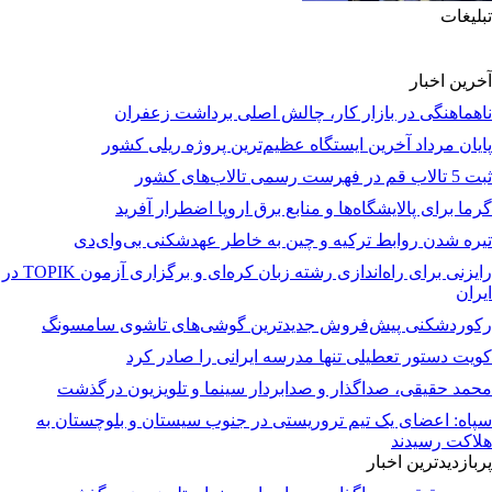
تبلیغات
آخرین اخبار
ناهماهنگی در بازار کار، چالش اصلی برداشت زعفران
پایان مرداد آخرین ایستگاه عظیم‌ترین پروژه ریلی کشور
ثبت 5 تالاب قم در فهرست رسمی تالاب‌های کشور
گرما برای پالایشگاه‌ها و منابع برق اروپا اضطرار آفرید
تیره شدن روابط ترکیه و چین به خاطر عهدشکنی بی‌وای‌دی
رایزنی برای راه‌اندازی رشته زبان کره‌ای و برگزاری آزمون TOPIK در
ایران
رکوردشکنی پیش‌فروش جدیدترین گوشی‌های تاشوی سامسونگ
کویت دستور تعطیلی تنها مدرسه ایرانی را صادر کرد
محمد حقیقی، صداگذار و صدابردار سینما و تلویزیون درگذشت
سپاه: اعضای یک تیم تروریستی در جنوب سیستان و بلوچستان به
هلاکت رسیدند
پربازدیدترین اخبار