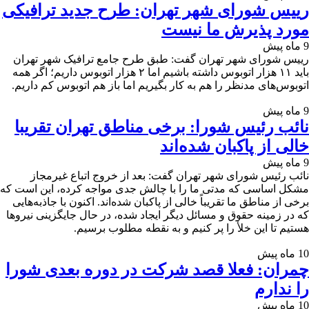
رییس شورای شهر تهران: طرح جدید ترافیکی
مورد پذیرش ما نیست
9 ماه پیش
رییس شورای شهر تهران گفت: طبق طرح جامع ترافیک شهر تهران
باید ۱۱ هزار اتوبوس داشته باشیم اما ۲ هزار اتوبوس داریم؛ اگر همه
اتوبوس‌های مدنظر را هم به کار بگیریم اما باز هم اتوبوس کم داریم.
9 ماه پیش
نائب رئیس شورا: برخی مناطق تهران تقریبا
خالی از پاکبان شده‌اند
9 ماه پیش
نائب رئیس شورای شهر تهران گفت: بعد از خروج اتباع غیرمجاز
مشکل اساسی که مدتی ما را با چالش جدی مواجه کرده، این است که
برخی از مناطق ما تقریباً خالی از پاکبان شده‌اند. اکنون با جاذبه‌هایی
که در زمینه حقوق و مسائل دیگر ایجاد شده، در حال جایگزینی نیروها
هستیم تا این خلأ را پر کنیم و به نقطه مطلوب برسیم.
10 ماه پیش
چمران: فعلا قصد شرکت در دوره بعدی شورا
را ندارم
10 ماه پیش