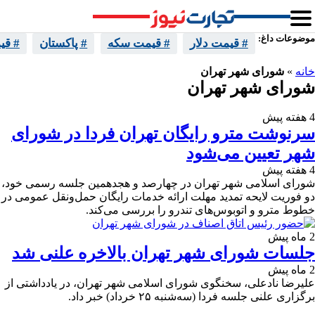
موضوعات داغ:
# قیمت دلار
# قیمت سکه
# پاکستان
# قی
خانه
»
شورای شهر تهران
شورای شهر تهران
4 هفته پیش
سرنوشت مترو رایگان تهران فردا در شورای
شهر تعیین می‌شود
4 هفته پیش
شورای اسلامی شهر تهران در چهارصد و هجدهمین جلسه رسمی خود،
دو فوریت لایحه تمدید مهلت ارائه خدمات رایگان حمل‌ونقل عمومی در
خطوط مترو و اتوبوس‌های تندرو را بررسی می‌کند.
2 ماه پیش
جلسات شورای شهر تهران بالاخره علنی شد
2 ماه پیش
علیرضا نادعلی، سخنگوی شورای اسلامی شهر تهران، در یادداشتی از
برگزاری علنی جلسه فردا (سه‌شنبه ۲۵ خرداد) خبر داد.