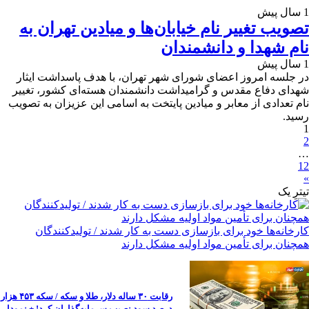
1 سال پیش
تصویب تغییر نام خیابان‌ها و میادین تهران به
نام شهدا و دانشمندان
1 سال پیش
در جلسه امروز اعضای شورای شهر تهران، با هدف پاسداشت ایثار
شهدای دفاع مقدس و گرامیداشت دانشمندان هسته‌ای کشور، تغییر
نام تعدادی از معابر و میادین پایتخت به اسامی این عزیزان به تصویب
رسید.
1
2
…
12
»
تیترِ یک
کارخانه‌ها خود برای بازسازی دست به کار شدند / تولیدکنندگان
همچنان برای تأمین مواد اولیه مشکل دارند
رقابت ۳۰ ساله دلار، طلا و سکه / سکه ۴۵۳ هزار
درصد سود نصیب سرمایه‌گذاران کرد! + نمودار