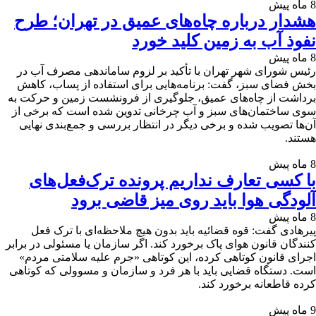
8 ماه پیش
هشدار درباره چاه‌های عمیق در تهران؛ طرح
نفوذ آب به زمین کلید خورد
8 ماه پیش
رئیس شورای شهر تهران با تأکید بر لزوم ساماندهی مصرف آب در
بخش فضای سبز، گفت: برنامه‌هایی برای استفاده از پساب، کاهش
برداشت از چاه‌های عمیق، جلوگیری از فرونشست زمین و حرکت به
سوی ساختمان‌های سبز و آب چرخانی تدوین شده است که برخی از
آن‌ها تصویب شده و برخی دیگر در انتظار بررسی و جمع‌بندی نهایی
هستند.
8 ماه پیش
با کسی تعارف نداریم پرونده ترک‌فعل‌های
آلودگی هوا باید روی میز قاضی برود
8 ماه پیش
پیرهادی گفت: قوه قضائیه باید بدون هیچ ملاحظه‌ای با ترک فعل
کنندگان قانون هوای پاک برخورد کند. اگر سازمان یا مسئولی در برابر
اجرای قانون کوتاهی کرده، این کوتاهی «جرم علیه سلامتی مردم»
است. دستگاه قضایی باید با هر فرد و سازمان و مسوولی که کوتاهی
کرده قاطعانه برخورد کند.
9 ماه پیش