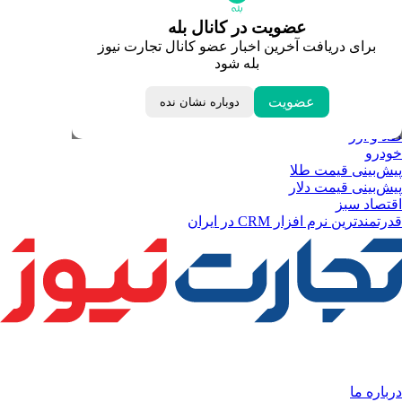
قیمت سکه امامی
عضویت در کانال بله
قیمت یورو
برای دریافت آخرین اخبار عضو کانال تجارت نیوز
قیمت درهم امارات
بله شود
ابزار تبدیل نرخ ارز
خبرهای مهم
لحظه تحویل سال
عضویت
دوباره نشان نده
داغ‌ترین‌های اقتصادی
طلا و ارز
خودرو
پیش‌بینی قیمت طلا
پیش‌بینی قیمت دلار
اقتصاد سبز
قدرتمندترین نرم‌ افزار CRM در ایران
درباره ما