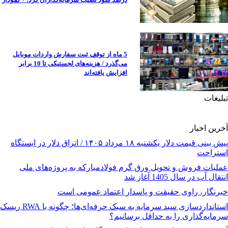
5 ماه از توقف ثبت سفارش واردات موبایل
می‌گذرد / هزینه‌های لجستیکی تا 10 برابر
افزایش یافته‌اند
تبلیغات
آخرین اخبار
پیش ‌بینی قیمت دلار یکشنبه ۱۸ مرداد ۱۴۰۵ / اتراق دلار در ایستگاه
استراحت
عملیات فروش و تحویل ورق گرم فولادمبارکه به پروژه‌های ملی
انتقال آب در سال 1405 آغاز شد
خبرنگار، راوی حقیقت و پاسدار اعتماد عمومی است
استانداردسازی سبد سرمایه به سبک حرفه‌ای‌ها؛ چگونه با RWA ریسک
سرمایه‌گذاری را به حداقل برسانیم؟