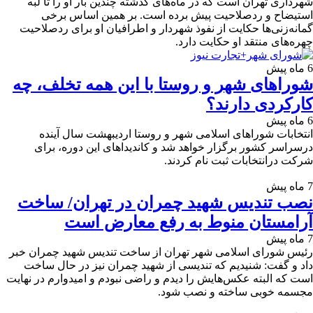
شهرداری تهران است که در ماه‌های گذشته چندین بار او را تا لبه
استیضاح و ردصلاحیت پیش برده است. بر همین اساس برخی
گمانه‌زنی‌ها حکایت از نفوذ شهردار و اطرافیان او برای ردصلاحیت
چهره‌های منتقد او حکایت دارد.
6 ماه پیش
شوراهای شهر و روستا با این همه تخلف، چه
کارکردی دارند؟
6 ماه پیش
انتخابات شوراهای اسلامی شهر و روستا اردیبهشت سال آینده
درسراسر کشور برگزار خواهد شد و کاندیداهای این دوره، برای
شرکت درانتخابات ثبت نام کردند.
7 ماه پیش
نصب تندیس شهید چمران در تهران/ ساخت
آرامستان منوط به رفع معارض است
7 ماه پیش
رئیس شورای اسلامی شهر تهران از ساخت تندیس شهید چمران خبر
داد و گفت: شنیدیم که تندیسی از شهید چمران نیز در حال ساخت
است که البته عکس‌هایش را دیدم و راضی نبودم و امیدوارم در نهایت
مجسمه خوبی ساخته و نصب شود.