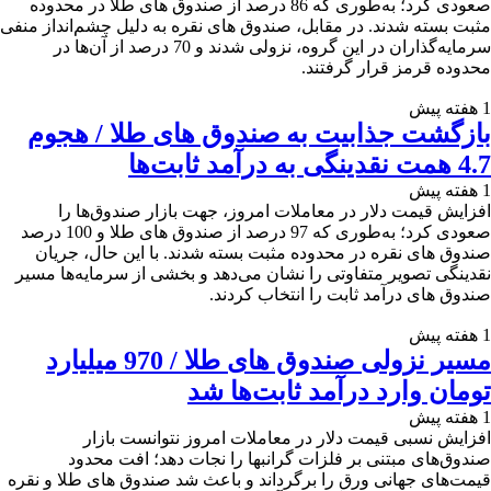
صعودی کرد؛ به‌طوری که 86 درصد از صندوق های طلا در محدوده
مثبت بسته شدند. در مقابل، صندوق‌ های نقره به دلیل چشم‌انداز منفی
سرمایه‌گذاران در این گروه، نزولی شدند و 70 درصد از آن‌ها در
محدوده قرمز قرار گرفتند.
1 هفته پیش
بازگشت جذابیت به صندوق های طلا / هجوم
4.7 همت نقدینگی به درآمد ثابت‌ها
1 هفته پیش
افزایش قیمت دلار در معاملات امروز، جهت بازار صندوق‌ها را
صعودی کرد؛ به‌طوری که 97 درصد از صندوق های طلا و 100 درصد
صندوق های نقره در محدوده مثبت بسته شدند. با این حال، جریان
نقدینگی تصویر متفاوتی را نشان می‌دهد و بخشی از سرمایه‌ها مسیر
صندوق های درآمد ثابت را انتخاب کردند.
1 هفته پیش
مسیر نزولی صندوق های طلا / 970 میلیارد
تومان وارد درآمد ثابت‌ها شد
1 هفته پیش
افزایش نسبی قیمت دلار در معاملات امروز نتوانست بازار
صندوق‌های مبتنی بر فلزات گرانبها را نجات دهد؛ افت محدود
قیمت‌های جهانی ورق را برگرداند و باعث شد صندوق های طلا و نقره