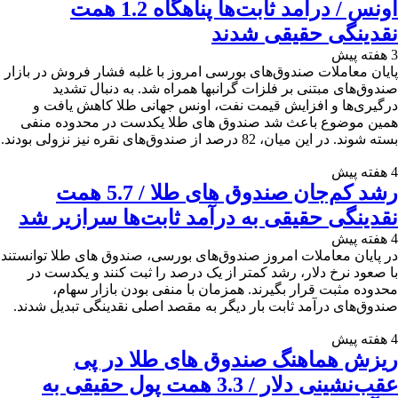
اونس / درآمد ثابت‌ها پناهگاه 1.2 همت
نقدینگی حقیقی شدند
3 هفته پیش
پایان معاملات صندوق‌های بورسی امروز با غلبه فشار فروش در بازار
صندوق‌های مبتنی بر فلزات گرانبها همراه شد. به دنبال تشدید
درگیری‌ها و افزایش قیمت نفت، اونس جهانی طلا کاهش یافت و
همین موضوع باعث شد صندوق های طلا یکدست در محدوده منفی
بسته شوند. در این میان، 82 درصد از صندوق‌های نقره نیز نزولی بودند.
4 هفته پیش
رشد کم‌جان صندوق های طلا / 5.7 همت
نقدینگی حقیقی به درآمد ثابت‌ها سرازیر شد
4 هفته پیش
در پایان معاملات امروز صندوق‌های بورسی، صندوق های طلا توانستند
با صعود نرخ دلار، رشد کمتر از یک درصد را ثبت کنند و یکدست در
محدوده مثبت قرار بگیرند. همزمان با منفی بودن بازار سهام،
صندوق‌های درآمد ثابت بار دیگر به مقصد اصلی نقدینگی تبدیل شدند.
4 هفته پیش
ریزش هماهنگ صندوق های طلا در پی
عقب‌نشینی دلار / 3.3 همت پول حقیقی به