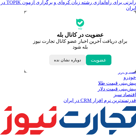
رایزنی برای راه‌اندازی رشته زبان کره‌ای و برگزاری آزمون TOPIK در
ایران
جدیدترین قیمت‌ها
قیمت طلا
قیمت دلار
قیمت سکه امامی
عضویت در کانال بله
قیمت یورو
برای دریافت آخرین اخبار عضو کانال تجارت نیوز
قیمت درهم امارات
بله شود
ابزار تبدیل نرخ ارز
خبرهای مهم
لحظه تحویل سال
عضویت
دوباره نشان نده
داغ‌ترین‌های اقتصادی
طلا و ارز
خودرو
پیش‌بینی قیمت طلا
پیش‌بینی قیمت دلار
اقتصاد سبز
قدرتمندترین نرم‌ افزار CRM در ایران