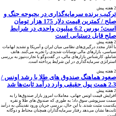
2 هفته پیش
ترکیب برنده سرمایه‌گذاری در بحبوحه جنگ و
صلح / کمترین قیمت دلار 175 هزار تومان
است؛ بورس 6.2 میلیون واحدی در شرایط
صلح قابل دستیابی است
2 هفته پیش
با آغاز مجدد درگیری‌های نظامی میان ایران و آمریکا و تشدید ابهامات
سیاسی، بازارهای مالی نوسانات شدیدی را تجربه می‌کنند. هاتف
شاملو، کارشناس بازارهای مالی، در گفت‌وگو با تجارت‌نیوز به بررسی
استراتژی سرمایه‌گذاری در این شرایط پرداخته است.
2 هفته پیش
صعود هماهنگ صندوق های طلا با رشد اونس /
2.3 همت پول حقیقی وارد درآمد ثابت‌ها شد
2 هفته پیش
افزایش قیمت اونس جهانی، معاملات امروز بازار صندوق‌ها را به
سمت سبزپوشی سوق داد؛ به‌ طوری که صندوق های طلا و نقره
یکدست مثبت شدند. با این حال، بررسی جریان ورود نقدینگی به درآمد
ثابت‌ها نشان می‌دهد رفتار سرمایه‌گذاران همچنان محتاط و دوگانه
است.