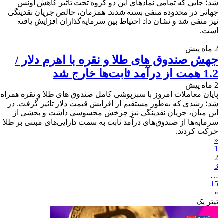
شد؛ جایی که تمامی نمادهای این دو گروه تحت تاثیر کاهش اونس
جهانی در محدوده منفی بسته شدند. همزمان، خالص جریان نقدینگی
نیز منفی شد و نشان داد احتیاط بین سرمایه‌گذاران افزایش یافته
است.
2 ماه پیش
جهش صندوق های طلا و نقره با اهرم دلار /
1.2 همت از درآمد ثابت‌ها خارج شد
2 ماه پیش
پایان معاملات امروز با سبزپوشی کامل صندوق های طلا و نقره همراه
شد؛ رشدی که به‌طور مستقیم از افزایش قیمت دلار تاثیر گرفت. در
این میان، جریان نقدینگی نیز چرخش محسوسی داشت و بخشی از
سرمایه‌ها از صندوق‌های درآمد ثابت به سمت دارایی‌های مبتنی بر طلا
حرکت کردند.
«
1
2
3
…
15
»
تیترِ یک