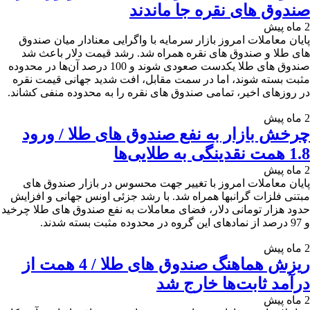
صندوق های نقره جا ماندند
2 ماه پیش
پایان معاملات امروز بازار سرمایه با واگرایی معنادار میان صندوق
های طلا و صندوق های نقره همراه شد. رشد قیمت دلار باعث شد
صندوق های طلا یکدست صعودی شوند و 100 درصد آن‌ها در محدوده
مثبت بسته شوند، اما در سمت مقابل، افت شدید جهانی قیمت نقره
در روزهای اخیر، تمامی صندوق های نقره را به محدوده منفی کشاند.
2 ماه پیش
چرخش بازار به نفع صندوق های طلا / ورود
1.8 همت نقدینگی به طلایی‌ها
2 ماه پیش
پایان معاملات امروز با تغییر جهت محسوس در بازار صندوق های
مبتنی فلزات گرانبها همراه شد. با رشد جزئی اونس جهانی و افزایش
حدود هزار تومانی دلار، فضای معاملات به نفع صندوق های طلا چرخید
و 97 درصد از نمادهای این گروه در محدوده مثبت بسته شدند.
2 ماه پیش
ریزش هماهنگ صندوق های طلا / 4 همت از
درآمد ثابت‌ها خارج شد
2 ماه پیش