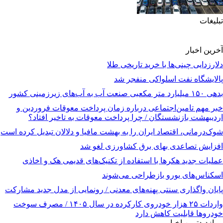
تبلیغات
آخرین اخبار
دلارزدایی چینی‌ها با خرید تاریخی طلا
پالایشگاه نفت اسلواکی منفجر شد
بدهی ۱۵۰ میلیارد متر مکعبی صنعت آب به آب‌های زیرزمینی کشور
خبر مهم تامین‌اجتماعی درباره زمان پرداخت معوقات فروردین و
اردیبهشت بازنشستگان / چرا پرداخت معوقات به تاخیر افتاد؟
شوک‌درمانی، اقتصاد ایران را به بهشت مافیا و دلالان تبدیل کرده است
افزایش تصاعدی بهای برق کشاورزی لغو شد
عملیات جدید هکرها با استفاده از تکنیک‌های قدیمی هک و اخاذی
اسکناس‌های یورو بازطراحی می‌شوند
پایان واگذاری‌ سنتی پهنه‌های معدنی / رونمایی از مدل جدید مشارکت
واردات ۲۵ هزار خودروی کارکرده در سال ۱۴۰۵ / مصرف سوخت
خودرو‌ها قابلیت کاهش دارد
پربازدیدترین اخبار