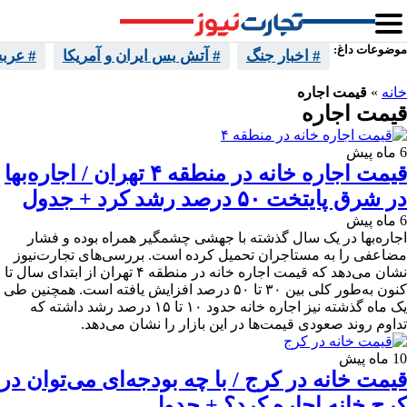
موضوعات داغ:
# اخبار جنگ
# آتش بس ایران و آمریکا
# عرب
خانه
»
قیمت اجاره
قیمت اجاره
6 ماه پیش
قیمت اجاره خانه در منطقه ۴ تهران / اجاره‌بها
در شرق پایتخت ۵۰ درصد رشد کرد + جدول
6 ماه پیش
اجاره‌بها در یک سال گذشته با جهشی چشمگیر همراه بوده و فشار
مضاعفی را به مستاجران تحمیل کرده است. بررسی‌های تجارت‌نیوز
نشان می‌دهد که قیمت اجاره خانه در منطقه ۴ تهران از ابتدای سال تا
کنون به‌طور کلی بین ۳۰ تا ۵۰ درصد افزایش یافته است. همچنین طی
یک ماه گذشته نیز اجاره خانه حدود ۱۰ تا ۱۵ درصد رشد داشته که
تداوم روند صعودی قیمت‌ها در این بازار را نشان می‌دهد.
10 ماه پیش
قیمت خانه در کرج / با چه بودجه‌ای می‌توان در
کرج خانه اجاره کرد؟ + جدول