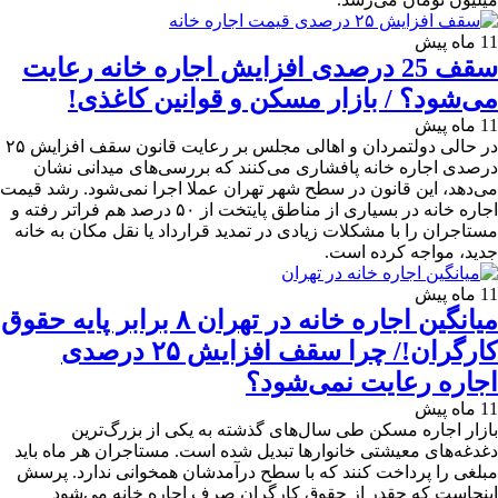
11 ماه پیش
سقف 25 درصدی افزایش اجاره خانه رعایت
می‌شود؟ / بازار مسکن و قوانین کاغذی!
11 ماه پیش
در حالی دولتمردان و اهالی مجلس بر رعایت قانون سقف افزایش ۲۵
درصدی اجاره خانه پافشاری می‌کنند که بررسی‌های میدانی نشان
می‌دهد، این قانون در سطح شهر تهران عملا اجرا نمی‌شود. رشد قیمت
اجاره خانه در بسیاری از مناطق پایتخت از ۵۰ درصد هم فراتر رفته و
مستاجران را با مشکلات زیادی در تمدید قرارداد یا نقل مکان به خانه
جدید، مواجه کرده است.
11 ماه پیش
میانگین اجاره خانه در تهران ۸ برابر پایه حقوق
کارگران!/ چرا سقف افزایش ۲۵ درصدی
اجاره رعایت نمی‌شود؟
11 ماه پیش
بازار اجاره مسکن طی سال‌های گذشته به یکی از بزرگ‌ترین
دغدغه‌های معیشتی خانوارها تبدیل شده است. مستاجران هر ماه باید
مبلغی را پرداخت کنند که با سطح درآمدشان همخوانی ندارد. پرسش
اینجاست که چقدر از حقوق کارگران صرف اجاره خانه می‌شود‌