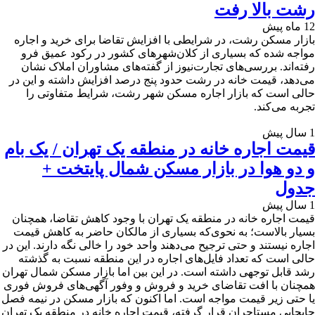
رشت بالا رفت
12 ماه پیش
بازار مسکن رشت، در شرایطی با افزایش تقاضا برای خرید و اجاره
مواجه شده که بسیاری از کلان‌شهرهای کشور در رکود عمیق فرو
رفته‌اند. بررسی‌های تجارت‌نیوز از گفته‌های مشاوران املاک نشان
می‌دهد، قیمت خانه در رشت حدود پنج درصد افزایش داشته و این در
حالی است که بازار اجاره مسکن شهر رشت، شرایط متفاوتی را
تجربه می‌کند.
1 سال پیش
قیمت اجاره خانه در منطقه یک تهران / یک بام
و دو هوا در بازار مسکن شمال پایتخت +
جدول
1 سال پیش
قیمت اجاره خانه در منطقه یک تهران با وجود کاهش تقاضا، همچنان
بسیار بالاست؛ به نحوی‌که بسیاری از مالکان حاضر به کاهش قیمت
اجاره نیستند و حتی ترجیح می‌دهند واحد خود را خالی نگه دارند. این در
حالی است که تعداد فایل‌های اجاره در این منطقه نسبت به گذشته
رشد قابل توجهی داشته است. در این بین اما بازار مسکن شمال تهران
همچنان با افت تقاضای خرید و فروش و وفور آگهی‌های فروش فوری
یا حتی زیر قیمت مواجه است. اما اکنون که بازار مسکن در نیمه فصل
جابجایی مستاجران قرار گرفته، قیمت اجاره خانه در منطقه یک تهران