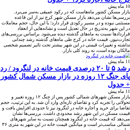
10 ماه پیش
بازار مسکن کشور ماه‌هاست که در رکود عمیقی به‌سر می‌برد.
بررسی‌ها نشان می‌دهد بازار مسکن شهر کرج نیز از این قاعده
مستثنی نبوده و در مسیر رکودی قرار دارد؛ با این حال، حجم معاملات
در این شهر به‌تدریج در حال تعدیل است و نشانه‌هایی از انعقاد
قراردادها نسبت به ماه‌های گذشته دیده می‌شود. براساس بررسی‌های
تجارت‌نیوز، قیمت خانه در کرج طی ماه‌های گذشته رشد چندانی
نداشته و تغییرات قیمتی در این شهر بیشتر تحت تاثیر تصمیم شخصی
مالکان بوده است، نه روند کلی بازار.
11 ماه پیش
رشد ۵ تا ۲۰ درصدی قیمت خانه در لنگرود / رد
پای جنگ ۱۲ روزه در بازار مسکن شمال کشور
+ جدول
11 ماه پیش
بازار مسکن شهرهای شمالی کشور پس از جنگ ۱۲ روزه تغییر و
تحولاتی را تجربه کرد و تقاضای تازه‌ای وارد آن شد. به این ترتیب، حجم
تقاضا برای خرید و اجاره خانه در لنگرود نیز تا حدودی افزایش یافت و
قیمت مسکن در این شهر رشد محدودی داشت. بررسی‌ها نشان
می‌دهد که قیمت خانه در لنگرود همچنان نسبت به سایر شهرهای
شمالی مناسب‌تر است و میانگین قیمت خانه در این شهر به متری ۳۶
میلیون تومان می‌رسد.