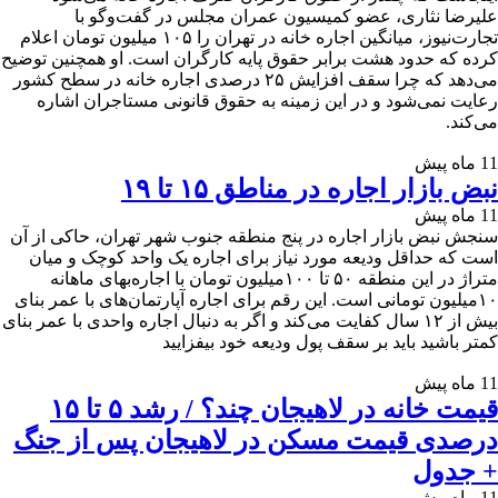
علیرضا نثاری، عضو کمیسیون عمران مجلس در گفت‌وگو با
تجارت‌نیوز، میانگین اجاره خانه در تهران را ۱۰۵ میلیون تومان اعلام
کرده که حدود هشت برابر حقوق پایه کارگران است. او همچنین توضیح
می‌دهد که چرا سقف افزایش ۲۵ درصدی اجاره خانه در سطح کشور
رعایت نمی‌شود و در این زمینه به حقوق قانونی مستاجران اشاره
می‌کند.
11 ماه پیش
نبض بازار اجاره در مناطق ۱۵ تا ۱۹
11 ماه پیش
سنجش نبض بازار اجاره در پنج منطقه جنوب شهر تهران، حاکی از آن
است که حداقل ودیعه مورد نیاز برای اجاره یک واحد کوچک و میان
متراژ در این منطقه ۵۰ تا ۱۰۰‌میلیون تومان با اجاره‌بهای ماهانه
۱۰‌میلیون تومانی است. این رقم برای اجاره آپارتمان‌های با عمر بنای
بیش از ۱۲ سال کفایت می‌کند و اگر به دنبال اجاره واحدی با عمر بنای
کمتر باشید باید بر سقف پول ودیعه خود بیفزایید
11 ماه پیش
قیمت خانه در لاهیجان چند؟ / رشد ۵ تا ۱۵
درصدی قیمت مسکن در لاهیجان پس از جنگ
+ جدول
11 ماه پیش