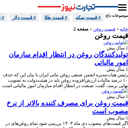
موضوعات داغ:
# قیمت سکه
# قیمت طلا
# قیمت دلار
# 
خانه
»
قیمت روغن
»
صفحه 2
قیمت روغن
1 سال پیش
تولیدکنندگان روغن در انتظار اقدام سازمان
امور مالیاتی
1 سال پیش
رئیس هیات‌مدیره انجمن صنفی روغن نباتی ایران با بیان این که حذف
۱۰ درصد مالیات ارزش‌افزوده روغن باید در هیئت‌دولت به تصویب
نهایی برسد، گفت: صنعت در انتظار اقدام سازمان امور مالیاتی است.
1 سال پیش
قیمت روغن برای مصرف کننده بالاتر از نرخ
مصوب است
1 سال پیش
اگر قیمت‌های مصوب دی ماه ۱۴۰۳ بررسی شود تمام روغن‌های در