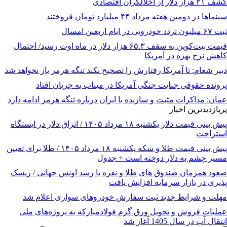
کشف ۲۱ هزار دلار از اخلالگران اقتصادی
سینماها در دومین هفته‌ مرداد ۴۴ میلیارد تومان فروختند
ثبت ۶۷ میلیون تردد خودرویی در ایام اربعین امسال
قیمت بیت‌کوین به سقف ۶۵.۳ هزار دلار در ماه اوت رسید/ احتمال
کاهش نرخ بهره در آمریکا
دبیر شعام: تا آمریکا رفتارش را تصحیح نکند تنگه هرمز باز نخواهد شد
پرونده حقوقی جنایت جنگی آمریکا در میناب به جریان افتاد
عمان: مذاکرات مثبت و سازنده با ایران درباره تنگه هرمز ادامه دارد
پربازدیدترین اخبار
پیش ‌بینی قیمت دلار یکشنبه ۱۸ مرداد ۱۴۰۵ / اتراق دلار در ایستگاه
استراحت
پیش‌ بینی قیمت طلا و سکه یکشنبه ۱۸ مرداد ۱۴۰۵ / طلا برای تعیین
مسیر چشم به دلار دوخته است + جدول
صعود همزمان صندوق های طلا و نقره با رشد اونس جهانی / ریسک
پذیری در بازار سرمایه افزایش یافت
مهلت و شرایط جدید ثبت سفارش خودروهای سواری اعلام شد
عملیات فروش و تحویل ورق گرم فولادمبارکه به پروژه‌های ملی
انتقال آب در سال 1405 آغاز شد