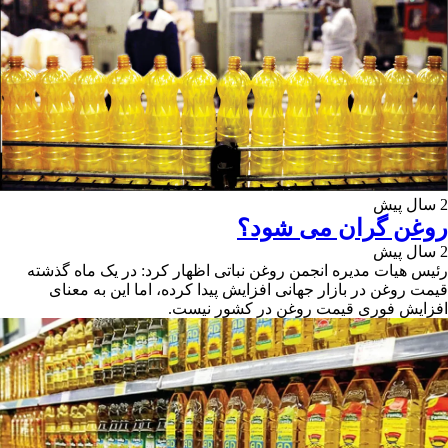
2 سال پیش
روغن گران می شود؟
2 سال پیش
رئیس هیات مدیره انجمن روغن نباتی اظهار کرد: در یک ماه گذشته
قیمت روغن در بازار جهانی افزایش پیدا کرده، اما این به معنای
افزایش فوری قیمت روغن در کشور نیست.