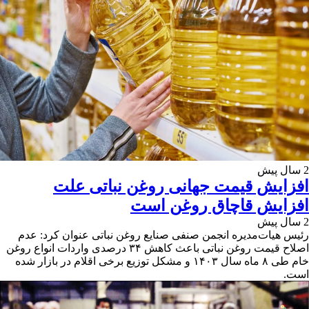
2 سال پیش
افزایش قیمت جهانی روغن نباتی علت
افزایش قاچاق روغن است
2 سال پیش
رئیس هیات‌مدیره انجمن صنفی صنایع روغن نباتی عنوان کرد: عدم
اصلاح قیمت روغن نباتی باعث کاهش ۳۴ درصدی واردات انواع روغن
خام طی ۸ ماه سال ۱۴۰۳ و مشکل توزیع برخی اقلام در بازار شده
است.