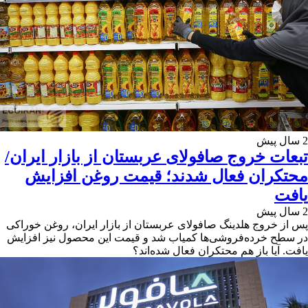
2 سال پیش
تبعات خروج صافولای عربستان از بازار ایران/
محتکران فعال شدند؛ قیمت روغن افزایش
یافت
2 سال پیش
پس از خروج هلدینگ صافولای عربستان از بازار ایران، روغن خوراکی
در سطح خرده‌فروشی‌ها کمیاب شد و قیمت این محصول نیز افزایش
یافت. آیا باز هم محتکران فعال شده‌اند؟