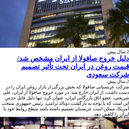
2 سال پیش
دلیل خروج صافولا از ایران مشخص شد/
قیمت روغن در ایران تحت تأثیر تصمیم
شرکت سعودی
2 سال پیش
شرکت عربستانی صافولا که بخش بزرگی از بازار روغن ایران را در
دست داشت، از ایران خارج شد. در مورد خروج صافولا از ایران، علی
شریعتی، عضو اتاق بازرگانی ایران، عنوان کرد: تنها دلیل قابل حدس
این است که با توجه به بازگشت دونالد ترامپ، رئیس جمهوری منتخب
آمریکا، ممکن است عربستان تصمیم داشته باشد سطح روابط خود با
ایران را کاهش دهد.