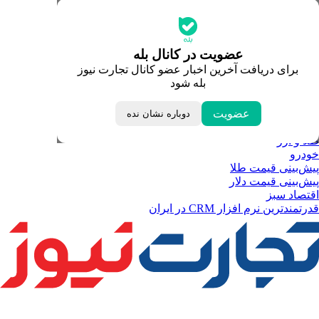
جدیدترین قیمت‌ها
قیمت طلا
قیمت دلار
قیمت سکه امامی
عضویت در کانال بله
قیمت یورو
برای دریافت آخرین اخبار عضو کانال تجارت نیوز
قیمت درهم امارات
بله شود
ابزار تبدیل نرخ ارز
خبرهای مهم
لحظه تحویل سال
عضویت
دوباره نشان نده
داغ‌ترین‌های اقتصادی
طلا و ارز
خودرو
پیش‌بینی قیمت طلا
پیش‌بینی قیمت دلار
اقتصاد سبز
قدرتمندترین نرم‌ افزار CRM در ایران