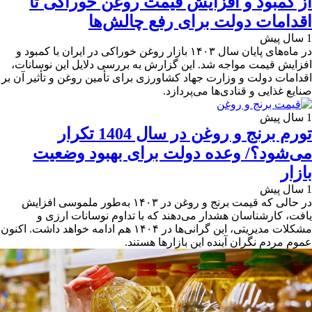
از کمبود و افزایش قیمت روغن خوراکی تا
اقدامات دولت برای رفع چالش‌ها
1 سال پیش
در ماه‌های پایان سال ۱۴۰۳ بازار روغن خوراکی در ایران با کمبود و
افزایش قیمت مواجه شد. این گزارش به بررسی دلایل این نوسانات،
اقدامات دولت و وزارت جهاد کشاورزی برای تأمین روغن و تأثیر آن بر
صنایع غذایی و قنادی‌ها می‌پردازد.
1 سال پیش
تورم برنج و روغن در سال 1404 تکرار
می‌شود؟/ وعده دولت برای بهبود وضعیت
بازار
1 سال پیش
در حالی که قیمت برنج و روغن در ۱۴۰۳ به‌طور ملموسی افزایش
یافت، کارشناسان هشدار می‌دهند که با تداوم نوسانات ارزی و
مشکلات مدیریتی، این گرانی‌ها در ۱۴۰۴ هم ادامه خواهد داشت. اکنون
عموم مردم نگران‌ آینده این بازارها هستند.