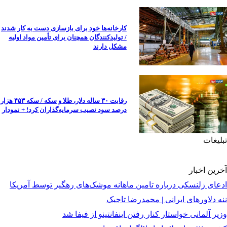
کارخانه‌ها خود برای بازسازی دست به کار شدند
/ تولیدکنندگان همچنان برای تأمین مواد اولیه
مشکل دارند
رقابت ۳۰ ساله دلار، طلا و سکه / سکه ۴۵۳ هزار
درصد سود نصیب سرمایه‌گذاران کرد! + نمودار
تبلیغات
آخرین اخبار
ادعای زلنسکی درباره تامین ماهانه موشک‌های رهگیر توسط آمریکا
ننه دلاورهای ایرانی | محمدرضا تاجیک
وزیر آلمانی خواستار کنار رفتن اینفانتینو از فیفا شد