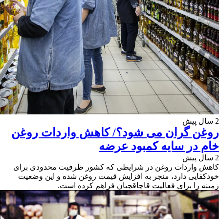
2 سال پیش
روغن گران می شود؟/ کاهش واردات روغن
خام در سایه کمبود عرضه
2 سال پیش
کاهش واردات روغن در شرایطی که کشور ظرفیت محدودی برای
خودکفایی دارد، منجر به افزایش قیمت روغن شده و این وضعیت
زمینه را برای فعالیت قاچاقچیان فراهم کرده است.