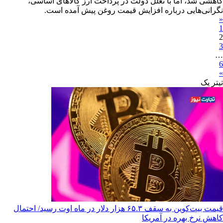
کاهشی شد، اما با تعلل دولت در پرداخت ارز کالاهای اساسی،
نگرانی‌هایی درباره افزایش قیمت روغن پیش آمده است.
«
1
2
3
…
6
»
تیترِ یک
قیمت بیت‌کوین به سقف ۶۵.۳ هزار دلار در ماه اوت رسید/ احتمال
کاهش نرخ بهره در آمریکا