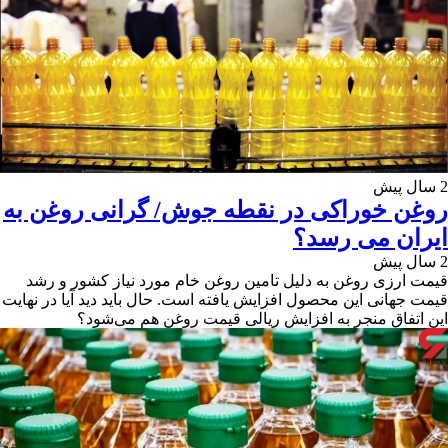
2 سال پیش
روغن خوراکی در نقطه جوش/ گرانی روغن به
ایران می رسد؟
2 سال پیش
قیمت ارزی روغن به دلیل تامین روغن خام مورد نیاز کشور و رشد
قیمت جهانی این محصول افزایش یافته است. حال باید دید آیا در نهایت
این اتفاق منجر به افزایش ریالی قیمت روغن هم می‌شود؟