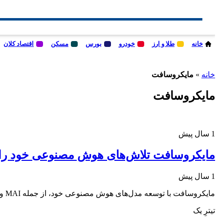
خانه
طلا و ارز
خودرو
بورس
مسکن
اقتصاد کلان
خانه
»
مايكروسافت
مايكروسافت
1 سال پیش
مایکروسافت تلاش‌های هوش مصنوعی خود را برای رقابت با AI
1 سال پیش
مایکروسافت با توسعه مدل‌های هوش مصنوعی خود، از جمله MAI و کاهش وابستگی و رقابت با OpenAI، قصد دارد نقش مستقل‌تری در صنعت هوش مصنوعی ایفا کند.
تیترِ یک