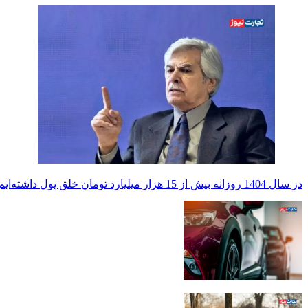
در سال 1404 روزانه بیش از 15 هزار میلیارد تومان خلق پول داشته‌ایم! / با یک‌سوم درآمد 1800 میلیارد دلاری نفت طی 47 سال گذشته، می‌توانستیم در برابر تحریم‌ها مقاومت کنیم