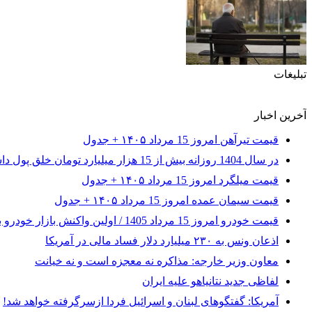
تبلیغات
آخرین اخبار
قیمت تیرآهن امروز 15 مرداد ۱۴۰۵ + جدول
در سال 1404 روزانه بیش از 15 هزار میلیارد تومان خلق پول داشته‌ایم! / با یک‌سوم درآمد 1800 میلیارد دلاری نفت طی 47 سال گذشته، می‌توانستیم در برابر تحریم‌ها مقاومت کنیم
قیمت میلگرد امروز 15 مرداد ۱۴۰۵ + جدول
قیمت سیمان عمده امروز 15 مرداد ۱۴۰۵ + جدول
قیمت خودرو امروز 15 مرداد 1405 / اولین واکنش بازار خودرو به کاهش ریسک‌های سیاسی + جدول
اذعان ونس به ۲۳۰ میلیارد دلار فساد مالی در آمریکا
معاون وزیر خارجه: مذاکره نه معجزه است و نه خیانت
لفاظی جدید نتانیاهو علیه ایران
آمریکا: گفتگوهای لبنان و اسرائیل فردا ازسرگرفته خواهد شد!