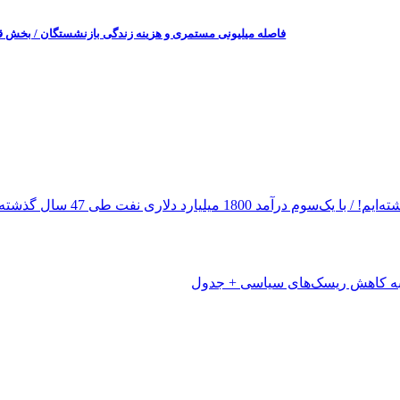
فاصله میلیونی مستمری و هزینه زندگی بازنشستگان / بخش قاب