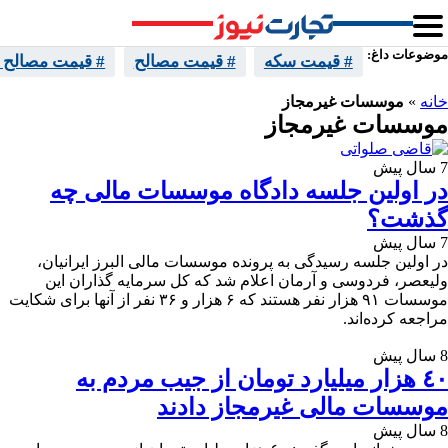
موضوعات داغ:
# قیمت سکه
# قیمت مصالح
# قیمت مصالح 
خانه
»
موسسات غیرمجاز
موسسات غیرمجاز
7 سال پیش
در اولین جلسه دادگاه موسسات مالی چه
گذشت؟
7 سال پیش
در اولین جلسه رسیدگی به پرونده موسسات مالی البرز ایرانیان،
ولیعصر، فردوسی و آرمان اعلام شد که کل سرمایه گذاران این
موسسات ۹۱ هزار نفر هستند که ۶ هزار و ۳۶ نفر از آنها برای شکایت
مراجعه کرده‌اند.
8 سال پیش
٤٠ هزار میلیارد تومان از جیب مردم به
موسسات مالی غیرمجاز دادند
8 سال پیش