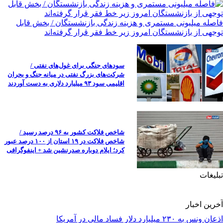
فاصله میلیونی مستمری و هزینه زندگی بازنشستگان / بخش قابل
توجهی از بازنشستگان امروز زیر خط فقر قرار گرفته‌اند
سودهای جنگی برای غول‌های نفتی /
شرکت‌های بزرگ نفتی در میانه جنگ و بحران
اقلیمی سود ۹۳ میلیارد دلاری به دست آوردند
شاخص فلاکت کشور به ۹۶ درصد رسید /
شاخص فلاکت در ۱۹ استان از ۱۰۰ درصد عبور
کرد؛ ایلام دوباره صدرنشین شد + اینفوگرافی
تبلیغات
آخرین اخبار
اذعان ونس به ۲۳۰ میلیارد دلار فساد مالی در آمریکا