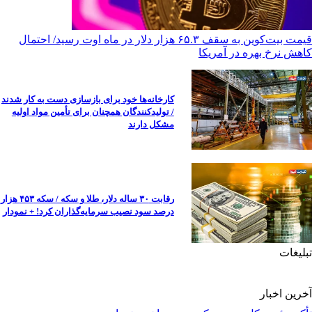
قیمت بیت‌کوین به سقف ۶۵.۳ هزار دلار در ماه اوت رسید/ احتمال
کاهش نرخ بهره در آمریکا
کارخانه‌ها خود برای بازسازی دست به کار شدند
/ تولیدکنندگان همچنان برای تأمین مواد اولیه
مشکل دارند
رقابت ۳۰ ساله دلار، طلا و سکه / سکه ۴۵۳ هزار
درصد سود نصیب سرمایه‌گذاران کرد! + نمودار
تبلیغات
آخرین اخبار