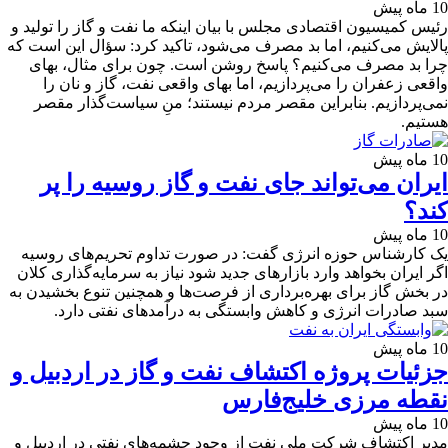
10 ماه پیش
رئیس کمیسیون اقتصادی مجلس با بیان اینکه ما نفت و گاز را تولید و
پالایش می‌کنیم، اما بد مصرف می‌شود، تاکید کرد: سؤال این است که
چرا بد مصرف می‌کنیم؟ پاسخ روشن است. چون برای مثال، بهای
واقعی زعفران را می‌پردازیم، اما بهای واقعی نفت، گاز و نان را
نمی‌پردازیم. بنابراین مقصر مردم نیستند؛ منِ سیاست‌گذار مقصر
هستیم.
10 ماه پیش
ایران می‌تواند جای نفت و گاز روسیه را پر
کند؟
10 ماه پیش
یک کارشناس حوزه انرژی گفت: در صورت تداوم تحریم‌های روسیه
اگر ایران بخواهد وارد بازارهای جدید شود نیاز به سرمایه‌گذاری کلان
در بخش گاز برای بهره‌برداری از فرصت‌ها و همچنین تنوع بخشیدن به
سبد صادرات انرژی و کاهش وابستگی به درآمدهای نفتی دارد.
10 ماه پیش
جزئیات پروژه اکتشاف نفت و گاز در اردبیل و
نقطه مرزی خلیج‌فارس
10 ماه پیش
مدیر اکتشاف شرکت ملی نفت از وجود چشمه‌های نفتی در اردبیل و