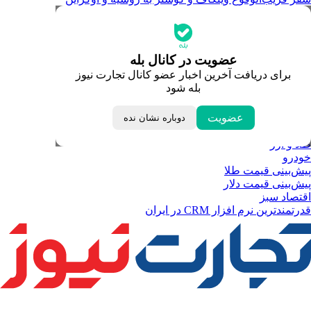
جدیدترین قیمت‌ها
قیمت طلا
قیمت دلار
قیمت سکه امامی
عضویت در کانال بله
قیمت یورو
برای دریافت آخرین اخبار عضو کانال تجارت نیوز
قیمت درهم امارات
بله شود
ابزار تبدیل نرخ ارز
خبرهای مهم
لحظه تحویل سال
عضویت
دوباره نشان نده
داغ‌ترین‌های اقتصادی
طلا و ارز
خودرو
پیش‌بینی قیمت طلا
پیش‌بینی قیمت دلار
اقتصاد سبز
قدرتمندترین نرم‌ افزار CRM در ایران