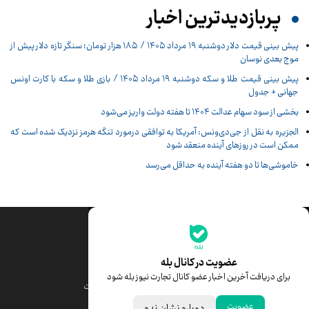
پربازدیدترین اخبار
پیش‌ بینی قیمت دلار دوشنبه ۱۹ مرداد ۱۴۰۵ / ۱۸۵ هزار تومان؛ سنگر تازه دلار پیش از
موج بعدی نوسان
پیش‌ بینی قیمت طلا و سکه دوشنبه ۱۹ مرداد ۱۴۰۵ / بازی طلا و سکه با کارت اونس
جهانی + جدول
بخشی از سود سهام عدالت ۱۴۰۴ تا هفته دولت واریز می‌شود
الجزیره به نقل از جی‌دی‌ونس: آمریکا به توافقی درمورد تنگه هرمز نزدیک شده است که
ممکن است در روزهای آینده منعقد شود
خاموشی‌ها تا دو هفته آینده به حداقل می‌رسد
جدیدترین قیمت‌ها
قیمت طلا
قیمت یورو
عضویت در کانال بله
برای دریافت آخرین اخبار عضو کانال تجارت نیوز بله شود
قیمت دلار
قیمت درهم امارات
عضویت
دوباره نشان نده