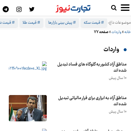
موضوعات داغ:
# قیمت سکه
# پیش بینی بازارها
# قیمت طلا
# قیمت دل
خانه
»
واردات
»
صفحه 77
واردات
مناطق آزاد کشور به گلوگاه های فساد تبدیل
شده اند
10 سال پیش
مناطق آزاد به ابزاری برای فرار مالیاتی تبدیل
شده اند
10 سال پیش