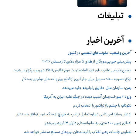
تبلیغات
آخرین اخبار
آخرین وضعیت عفونت‌های تنفسی در کشور
پیش‌بینی جی‌پی‌مورگان از طلای ۵ هزار دلاری تا زمستان ۲۰۲۶
مجمع‌عمومی عادی بطور فوق‌العاده نوبت دوم «فارس» ۲۵ شهریور برگزار می‌شود
ابلاغ مصوبه ستاد تسهیل برای جلوگیری از قطع برق واحدهای تولیدی بدهکار
یمن: سازمان ملل حقایق را وارونه جلوه می‌دهد
ورود 6 سوخت‌رسان آسیب دیده در جنگ علیه ایران به آمریکا
نکونام: با چشم باز تراکتور را انتخاب کردم
ادعای رسانه آمریکایی درباره تمایل ترامپ به خروج از جنگ بدون توافق هسته‌ای
اعطای زمین ۲۰۰ متری به خانواده‌های دارای ۳ فرزند و بیشتر
تصاویر جلسات رهبر انقلاب با فرماندهان نیروهای مسلح منتشر خواهد شد