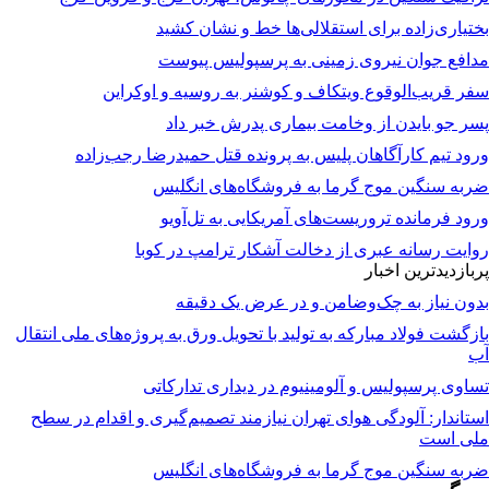
بختیاری‌زاده برای استقلالی‌ها خط و نشان کشید
مدافع جوان نیروی زمینی به پرسپولیس پیوست
سفر قریب‌الوقوع ویتکاف و کوشنر به روسیه و اوکراین
پسر جو بایدن از وخامت بیماری پدرش خبر داد
ورود تیم کارآگاهان پلیس به پرونده قتل حمیدرضا رجب‌زاده
ضربه سنگین موج گرما به فروشگاه‌های انگلیس
ورود فرمانده تروریست‌های آمریکایی به تل‌آویو
روایت رسانه عبری از دخالت آشکار ترامپ در کوبا
پربازدیدترین اخبار
بدون نیاز به چک‌وضامن و در عرض یک دقیقه
بازگشت فولاد مبارکه به تولید با تحویل ورق به پروژه‌های ملی انتقال
آب
تساوی پرسپولیس و آلومینیوم در دیداری تدارکاتی
استاندار: آلودگی هوای تهران نیازمند تصمیم‌گیری و اقدام در سطح
ملی است
ضربه سنگین موج گرما به فروشگاه‌های انگلیس