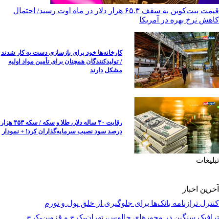
قیمت بیت‌کوین به سقف ۶۵.۳ هزار دلار در ماه اوت رسید/ احتمال
کاهش نرخ بهره در آمریکا
کارخانه‌ها خود برای بازسازی دست به کار شدند
/ تولیدکنندگان همچنان برای تأمین مواد اولیه
مشکل دارند
رقابت ۳۰ ساله دلار، طلا و سکه / سکه ۴۵۳ هزار
درصد سود نصیب سرمایه‌گذاران کرد! + نمودار
تبلیغات
آخرین اخبار
کنترل ترازنامه بانک‌ها برای جلوگیری از خلق پول و تورم
ترافیک سنگین در محورهای چالوس، تهران-کرج و قزوین-کرج