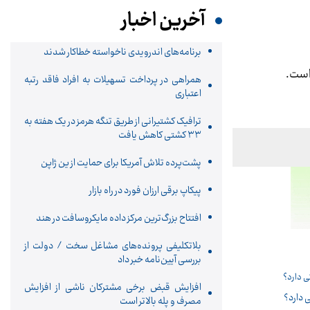
آخرین اخبار
برنامه‌های اندرویدی ناخواسته خطاکار شدند
است.
همراهی در پرداخت تسهیلات به افراد فاقد رتبه
اعتباری
ترافیک کشتیرانی از طریق تنگه هرمز در یک هفته به
۳۳ کشتی کاهش یافت
پشت‌پرده تلاش آمریکا برای حمایت از ین ژاپن
پیکاپ برقی ارزان فورد در راه بازار
افتتاح بزرگ‌ترین مرکز داده مایکروسافت در هند
بلاتکلیفی پرونده‌های مشاغل سخت / دولت از
بررسی آیین‌نامه خبر داد
افزایش قبض برخی مشترکان ناشی از افزایش
 دارد؟
مصرف و پله بالاتر است