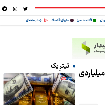
هان
اقتصاد سبز
منهای اقتصاد
چندرسانه‌ای
تیترِ یک
میلیاردی