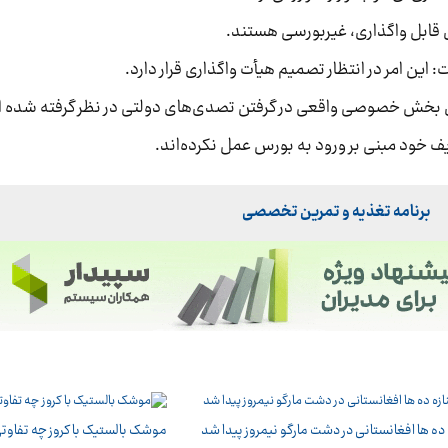
قابل واگذاری، غیربورسی هستند.
 این امر در انتظار تصمیم هیأت واگذاری قرار دارد.
برای بخش خصوصی واقعی در گرفتن تصدی‌های دولتی در نظر گرفته شده 
ف خود مبنی بر ورود به بورس عمل نکرده‌اند.
برنامه تغذیه و تمرین تخصصی
 ده ها افغانستانی در دشت مارگو نیمروز پیدا شد
موشک بالستیک با کروز چه تفاوتی