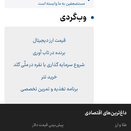
مستضعفین به ما وابسته است
وب‌گردی
قیمت ارز دیجیتال
برنده در تاب آوری
شروع سرمایه گذاری با نقره در ملّی گلد
خرید تتر
برنامه تغذیه و تمرین تخصصی
داغ‌ترین‌های اقتصادی
طلا و ارز
پیش‌بینی قیمت دلار