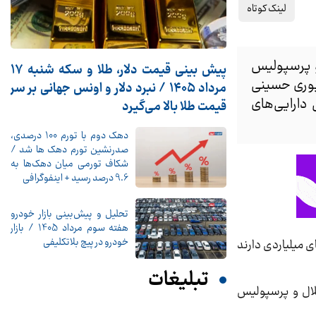
لینک کوتاه
 و پرسپولیس
پیش ‌بینی قیمت دلار، طلا و سکه شنبه ۱۷
 پوری حسینی
مرداد ۱۴۰۵ / نبرد دلار و اونس جهانی بر سر
دارایی‌های
قیمت طلا بالا می‌گیرد
دهک دوم با تورم 100 درصدی،
صدرنشین تورم دهک ها شد /
شکاف تورمی میان دهک‌ها به
9.6 درصد رسید + اینفوگرافی
تحلیل و پیش‌بینی بازار خودرو
هفته سوم مرداد 1405 / بازار
خودرو در پیچ بلاتکلیفی
ی میلیاردی دارند
تبلیغات
لال و پرسپولیس