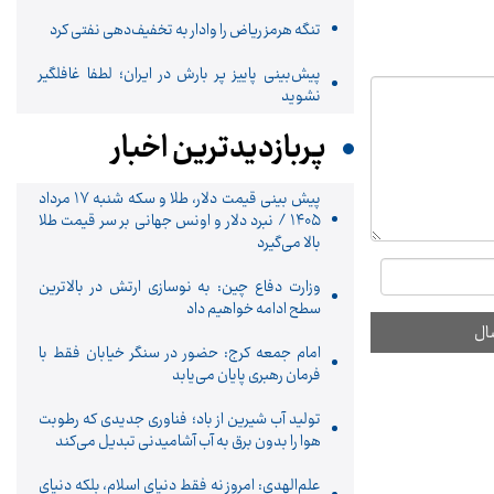
تنگه هرمز ریاض را وادار به تخفیف‌دهی نفتی کرد
پیش‌بینی پاییز پر بارش در ایران؛ لطفا غافلگیر
نشوید
پربازدیدترین اخبار
پیش ‌بینی قیمت دلار، طلا و سکه شنبه ۱۷ مرداد
۱۴۰۵ / نبرد دلار و اونس جهانی بر سر قیمت طلا
بالا می‌گیرد
وزارت دفاع چین: به نوسازی ارتش در بالاترین
سطح ادامه خواهیم داد
امام جمعه کرج: حضور در سنگر خیابان فقط با
فرمان رهبری پایان می‌یابد
تولید آب شیرین از باد؛ فناوری جدیدی که رطوبت
هوا را بدون برق به آب آشامیدنی تبدیل می‌کند
علم‌الهدی: امروز نه فقط دنیای اسلام، بلکه دنیای