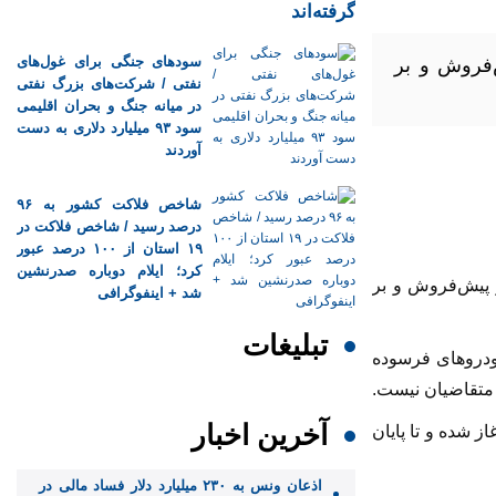
گرفته‌اند
‌فروش و بر
سودهای جنگی برای غول‌های
نفتی / شرکت‌های بزرگ نفتی
در میانه جنگ و بحران اقلیمی
سود ۹۳ میلیارد دلاری به دست
آوردند
شاخص فلاکت کشور به ۹۶
درصد رسید / شاخص فلاکت در
۱۹ استان از ۱۰۰ درصد عبور
کرد؛ ایلام دوباره صدرنشین
 پیش‌فروش و بر
شد + اینفوگرافی
تبلیغات
ودروهای فرسوده
 متقاضیان نیست.
آخرین اخبار
واست در سامانه خرید به نشانی ikcosales.ir برای تمامی گروه‌ها از ساعت ۱۴ روز دوشنبه ۲۴ آذر ۱۴۰۴ آغاز شده و تا پایان
اذعان ونس به ۲۳۰ میلیارد دلار فساد مالی در