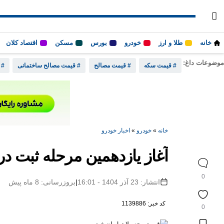
خانه
طلا و ارز
خودرو
بورس
مسکن
اقتصاد کلان
موضوعات داغ:
# قیمت سکه
# قیمت مصالح
# قیمت مصالح ساختمانی
# 
خانه
»
خودرو
»
اخبار خودرو
آغاز یازدهمین مرحله ثبت 
0
انتشار: 23 آذر 1404 - 16:01
|
بروزرسانی: 8 ماه پیش
کد خبر: 1139886
0