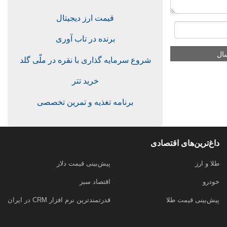
قیمت ارز دیجیتال
برنده در تاب آوری
شروع سرمایه گذاری با نقره در ملّی گلد
خرید تتر
برنامه تغذیه و تمرین تخصصی
داغ‌ترین‌های اقتصادی
طلا و ارز
پیش‌بینی قیمت دلار
خودرو
اقتصاد سبز
پیش‌بینی قیمت طلا
قدرتمندترین نرم‌ افزار CRM در ایران