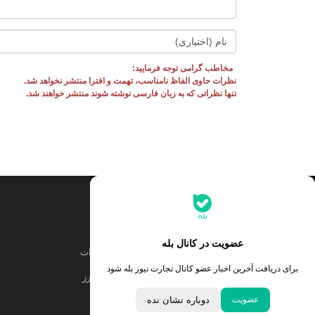
مخاطب گرامی توجه فرمایید:
نظرات حاوی الفاظ نامناسب، تهمت و افترا منتشر نخواهد شد.
تنها نظراتی که به زبان فارسی نوشته شوند منتشر خواهند شد.
جدیدترین قیمت‌ها
قیمت طلا
قیمت یورو
عضویت در کانال بله
قیمت دلار
قیمت درهم امارات
برای دریافت آخرین اخبار عضو کانال تجارت نیوز بله شود
قیمت سکه امامی
ابزار تبدیل نرخ ارز
عضویت
دوباره نشان نده