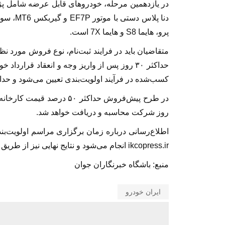
پرو، هایما S8 و هایما 7X است.
متقاضیان باید در فرایند ثبت‌نام، نوع فروش مورد 
حداکثر ۳۰ روز پس از واریز وجه و انعقاد قرا
کسب‌شده در فرآیند اولویت‌بندی تعیین می‌شود و حداقل
در طرح پیش‌فروش حداکثر ۰
روز شرکت محاسبه و دریافت خواهد شد.
اطلاع‌رسانی درباره زمان برگزاری مراسم اولویت‌
ikcopress.ir انجام می‌شود و نتایج نهایی نیز از طریق سامانه فروش ایران‌خودرو در اختیار متقاضیان قرار خواهد گرفت.
منبع: باشگاه خبرنگاران جوان
ایران خودرو