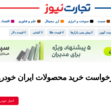
صمت
سوخت و انرژی
ارز دیجیتال
علم و فناوری
اقتصاد 
بیت کوین
# پیش بینی بازارها
# قیمت طلا
# کشتی
# قیمت دلار
درخواست خرید محصولات ایران خودرو
اخبار خودر