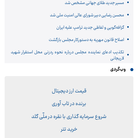
مسیر جدید طلای جهانی مشخص شد
محسن رضایی دبیر شورای عالی امنیت ملی شد
گزافه‌گویی و لفاظی جدید ترامپ علیه ایران
اصلاح قانون مهریه به دستورکار مجلس بازگشت
تکذیب ادعای نماینده مجلس درباره نحوه ردزنی محل استقرار شهید
لاریجانی
وب‌گردی
قیمت ارز دیجیتال
برنده در تاب آوری
شروع سرمایه گذاری با نقره در ملّی گلد
خرید تتر