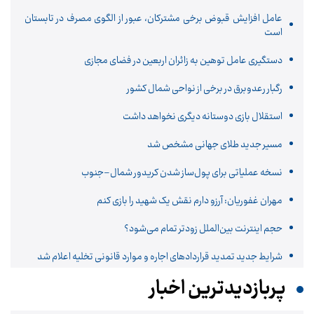
عامل افزایش قبوض برخی مشترکان، عبور از الگوی مصرف در تابستان
است
دستگیری عامل توهین به زائران اربعین در فضای مجازی
رگبار رعدوبرق در برخی از نواحی شمال کشور
استقلال بازی دوستانه دیگری نخواهد داشت
مسیر جدید طلای جهانی مشخص شد
نسخه عملیاتی برای پول‌ساز شدن کریدور شمال–جنوب
مهران غفوریان: آرزو دارم نقش یک شهید را بازی کنم
حجم اینترنت بین‌الملل زودتر تمام می‌شود؟
شرایط جدید تمدید قراردادهای اجاره و موارد قانونی تخلیه اعلام شد
پربازدیدترین اخبار