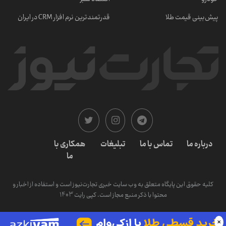
پیش‌بینی قیمت طلا
قدرتمندترین نرم‌ افزار CRM در ایران
درباره ما
تماس با ما
تبلیغات
همکاری با
ما
کلیه حقوق این پایگاه متعلق به وب سایت خبری تجارت‌نیوز است و استفاده از اخبار و
محتوا با ذکر منبع مجاز است. کپی رایت 1403
×