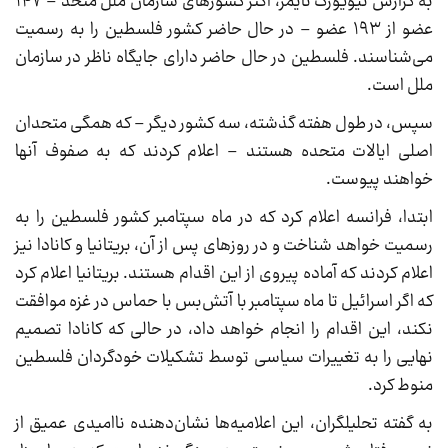
به گزارش نیویورک تایمز، اکثر کشورهای سازمان ملل متحد – ۱۴۷
عضو از ۱۹۳ عضو – در حال حاضر کشور فلسطین را به رسمیت
می‌شناسند. فلسطین در حال حاضر دارای جایگاه ناظر در سازمان
ملل است.
سپس، در طول هفته گذشته، سه کشور دیگر – که همگی متحدان
اصلی ایالات متحده هستند – اعلام کردند که به صفوف آنها
خواهند پیوست.
ابتدا، فرانسه اعلام کرد که در ماه سپتامبر کشور فلسطین را به
رسمیت خواهد شناخت و در روزهای پس از آن، بریتانیا و کانادا نیز
اعلام کردند که آماده پیروی از این اقدام هستند. بریتانیا اعلام کرد
که اگر اسرائیل تا ماه سپتامبر با آتش‌بس با حماس در غزه موافقت
نکند، این اقدام را انجام خواهد داد، در حالی که کانادا تصمیم
نهایی را به تغییرات سیاسی توسط تشکیلات خودگردان فلسطین
منوط کرد.
به گفته تحلیلگران، این اعلامیه‌ها نشان‌دهنده ناامیدی عمیق از