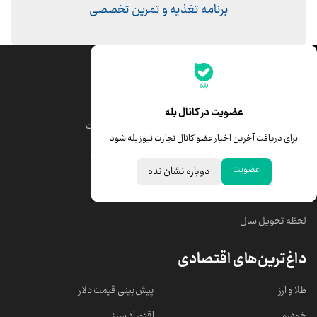
برنامه تغذیه و تمرین تخصصی
جدیدترین قیمت‌ها
قیمت طلا
قیمت یورو
عضویت در کانال بله
قیمت دلار
قیمت درهم امارات
برای دریافت آخرین اخبار عضو کانال تجارت نیوز بله شود
قیمت سکه امامی
ابزار تبدیل نرخ ارز
عضویت
دوباره نشان نده
خبرهای مهم
لحظه تحویل سال
داغ‌ترین‌های اقتصادی
طلا و ارز
پیش‌بینی قیمت دلار
خودرو
اقتصاد سبز