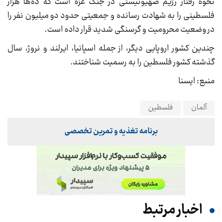
نحوه رفتار رژیم صهیونیستی در جنگ غزه است که ده‌ها هزار
فلسطینی را به شهادت رسانده و جمعیتی حدود دو میلیون نفر را
در وضعیت محرومیت و گرسنگی شدید قرار داده است.
چندین کشور اروپایی دیگر، از جمله اسپانیا، ایرلند و نروژ، سال
گذشته کشور فلسطین را به رسمیت شناختند.
منبع: ایسنا
آلمان
فلسطین
برنامه تغذیه و تمرین تخصصی
اخبار مرتبط