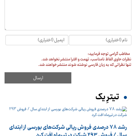
مخاطب گرامی توجه فرمایید:
نظرات حاوی الفاظ نامناسب، تهمت و افترا منتشر نخواهد شد.
تنها نظراتی که به زبان فارسی نوشته شوند منتشر خواهند شد.
تیترِ یک
رشد 78 درصدی فروش ریالی شرکت‌های بورسی از ابتدای
سال / فروش 293 شرکت در تیرماه افت کرد