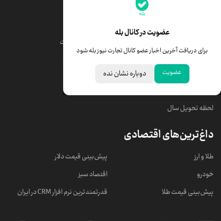
جدیدترین قیمت‌ها
قیمت طلا
قیمت یورو
عضویت در کانال بله
قیمت دلار
قیمت درهم امارات
برای دریافت آخرین اخبار عضو کانال تجارت نیوز بله شود
قیمت سکه امامی
ابزار تبدیل نرخ ارز
عضویت
دوباره نشان نده
خبرهای مهم
لحظه تحویل سال
داغ‌ترین‌های اقتصادی
طلا و ارز
پیش‌بینی قیمت دلار
خودرو
اقتصاد سبز
پیش‌بینی قیمت طلا
قدرتمندترین نرم‌ افزار CRM در ایران