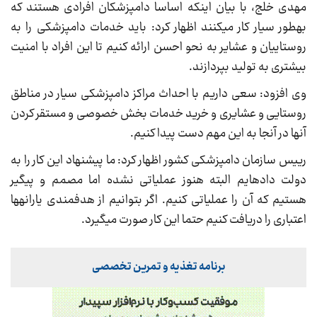
مهدی خلج، با بیان اینکه اساسا دامپزشکان افرادی هستند که
به‎طور سیار کار می‎کنند اظهار کرد: باید خدمات دامپزشکی را به
روستاییان و عشایر به نحو احسن ارائه کنیم تا این افراد با امنیت
بیشتری به تولید بپردازند.
وی افزود: سعی داریم با احداث مراکز دامپزشکی سیار در مناطق
روستایی و عشایری و خرید خدمات بخش خصوصی و مستقر کردن
آنها در آنجا به این مهم دست پیدا کنیم.
رییس سازمان دامپزشکی کشور اظهار کرد: ما پیشنهاد این کار را به
دولت داده‎ایم البته هنوز عملیاتی نشده اما مصمم و پیگیر
هستیم که آن را عملیاتی کنیم. اگر بتوانیم از هدفمندی یارانه‎ها
اعتباری را دریافت کنیم حتما این کار صورت می‎گیرد.
برنامه تغذیه و تمرین تخصصی