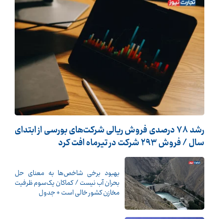
رشد 78 درصدی فروش ریالی شرکت‌های بورسی از ابتدای
سال / فروش 293 شرکت در تیرماه افت کرد
بهبود برخی شاخص‌ها به معنای حل
بحران آب نیست / کماکان یک‌سوم ظرفیت
مخازن کشور خالی است + جدول