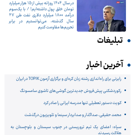
در سال 1404 روزانه بیش از 15 هزار میلیارد
تومان خلق پول داشته‌ایم! / با یک‌سوم
درآمد 1800 میلیارد دلاری نفت طی 47
سال گذشته، می‌توانستیم در برابر
تحریم‌ها مقاومت کنیم
تبلیغات
آخرین اخبار
رایزنی برای راه‌اندازی رشته زبان کره‌ای و برگزاری آزمون TOPIK در ایران
رکوردشکنی پیش‌فروش جدیدترین گوشی‌های تاشوی سامسونگ
کویت دستور تعطیلی تنها مدرسه ایرانی را صادر کرد
محمد حقیقی، صداگذار و صدابردار سینما و تلویزیون درگذشت
سپاه: اعضای یک تیم تروریستی در جنوب سیستان و بلوچستان به
هلاکت رسیدند