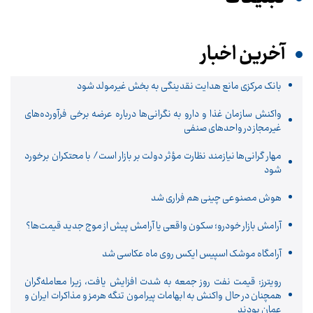
آخرین اخبار
بانک مرکزی مانع هدایت نقدینگی به بخش غیرمولد شود
واکنش سازمان غذا و دارو به نگرانی‌ها درباره عرضه برخی فرآورده‌های
غیرمجاز در واحدهای صنفی
مهار گرانی‌ها نیازمند نظارت مؤثر دولت بر بازار است/ با محتکران برخورد
شود
هوش مصنوعی چینی هم فراری شد
آرامش بازار خودرو؛ سکون واقعی یا آرامش پیش از موج جدید قیمت‌ها؟
آرامگاه موشک اسپیس ایکس روی ماه عکاسی شد
رویترز: قیمت نفت روز جمعه به شدت افزایش یافت، زیرا معامله‌گران
همچنان در حال واکنش به ابهامات پیرامون تنگه هرمز و مذاکرات ایران و
عمان بودند