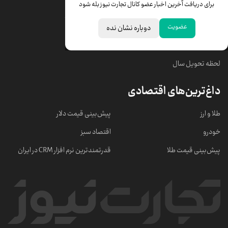
برای دریافت آخرین اخبار عضو کانال تجارت نیوز بله شود
قیمت سکه امامی
ابزار تبدیل نرخ ارز
عضویت
دوباره نشان نده
خبرهای مهم
لحظه تحویل سال
داغ‌ترین‌های اقتصادی
طلا و ارز
پیش‌بینی قیمت دلار
خودرو
اقتصاد سبز
پیش‌بینی قیمت طلا
قدرتمندترین نرم‌ افزار CRM در ایران