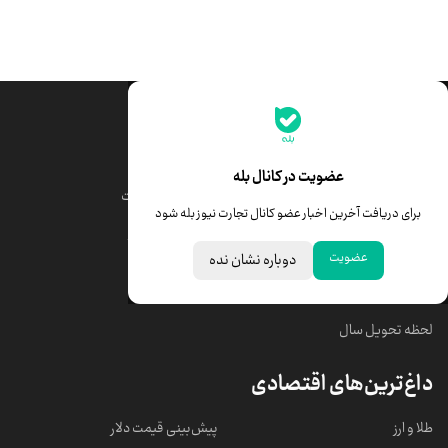
جدیدترین قیمت‌ها
قیمت طلا
قیمت یورو
عضویت در کانال بله
قیمت دلار
قیمت درهم امارات
برای دریافت آخرین اخبار عضو کانال تجارت نیوز بله شود
قیمت سکه امامی
ابزار تبدیل نرخ ارز
عضویت
دوباره نشان نده
خبرهای مهم
لحظه تحویل سال
داغ‌ترین‌های اقتصادی
طلا و ارز
پیش‌بینی قیمت دلار