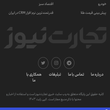
خودرو
اقتصاد سبز
پیش‌بینی قیمت طلا
قدرتمندترین نرم‌ افزار CRM در ایران
درباره ما
تماس با ما
تبلیغات
همکاری با
ما
کلیه حقوق این پایگاه متعلق به وب سایت خبری تجارت‌نیوز است و استفاده از اخبار و
محتوا با ذکر منبع مجاز است. کپی رایت 1403