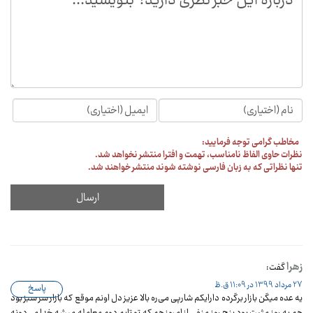
مخاطب گرامی توجه فرمایید:
نظرات حاوی الفاظ نامناسب، تهمت و افترا منتشر نخواهد شد.
تنها نظراتی که به زبان فارسی نوشته شوند منتشر خواهند شد.
زهرا
گفت:
27 مرداد 1399 در 11:09 ق.ظ
پاسخ
یه عده میگن بازار برگرده دارایکم شارپی می‌ره بالا عزیز دل اونم موقع که بازار سر سبز بود