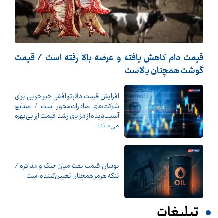
قیمت دام کاهش یافته و عرضه بالا رفته است / قیمت
گوشت همچنان بالاست
افزایش قیمت دلار توافقی خبر خوبی برای
شرکت‌های صادرات‌محور است / صنایع
آسیب‌دیده از مزایای رشد قیمت ارز بی‌بهره
می‌مانند
نوسان قیمت نفت میان جنگ و مذاکره /
تنگه هرمز همچنان تعیین‌کننده است
تبلیغات