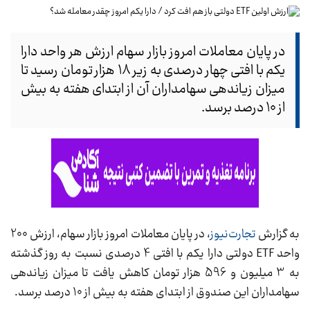
در پایان معاملات امروز بازار سهام ارزش هر واحد دارا
یکم با افتی چهار درصدی به زیر 18 هزار تومان رسید تا
میزان زیاندهی سهامداران آن از ابتدای هفته به بیش
از 10 درصد برسد.
به گزارش
تجارت‌نیوز
، در پایان معاملات امروز بازار سهام، ارزش 200
واحد ETF دولتی دارا یکم با افتی 4 درصدی نسبت به روز گذشته
به 3 میلیون و 596 هزار تومان کاهش یافت تا میزان زیاندهی
سهامداران این صندوق از ابتدای هفته به بیش از 10 درصد برسد.