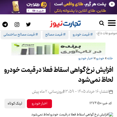
×
موضوعات داغ:
# قیمت خودرو
# قیمت مصالح
# قیمت مصالح ساختمانی
خانه
»
خودرو
»
اخبار خودرو
افزایش نرخ گواهی اسقاط فعلا در قیمت خودرو
لحاظ نمی‌شود
انتشار: 16 خرداد 1405 - 13:59
|
بروزرسانی: 2 ماه پیش
لینک کوتاه
اخبار خودرو
کد خبر: 1274150