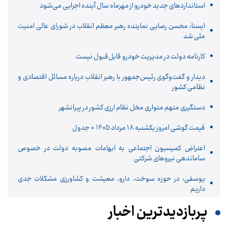
استانداردهای جدید خودرو از مهرماه سال آینده اجرایی می‌شود
ایسنا: محسن رضایی نماینده رهبر معظم انقلاب در شورای عالی امنیت
ملی شد
کارنامه دولت در مدیریت خودرو قابل‌قبول نیست
دیدار و گفت‌وگوی رئیس‌جمهور با رهبر انقلاب درباره مسائل اقتصادی و
نظامی کشور
دستگیری متهم متواری مخل نظام ارزی کشور در پیرانشهر
قیمت گوشی امروز یکشنبه 18 مرداد 1405 + جدول
اعتراض کمیسیون اجتماعی به ابهامات مصوبه دولت در خصوص
ساماندهی نیروهای شرکتی
یوسفی: در حوزه سوخت، دارو، معیشت و کشاورزی مشکلات جدی
داریم
پربازدیدترین اخبار