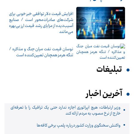
افزایش قیمت دلار توافقی خبر خوبی برای
شرکت‌های صادرات‌محور است / صنایع
آسیب‌دیده از مزایای رشد قیمت ارز بی‌بهره
می‌مانند
نوسان قیمت نفت میان جنگ و مذاکره /
تنگه هرمز همچنان تعیین‌کننده است
تبلیغات
آخرین اخبار
وزیر ارتباطات: هیچ اپراتوری اجازه ندارد حتی یک ترافیک را با تعرفه‌ای
خارج از نرخ مصوب به مردم ارائه کند
واکنش سخنگوی وزارت کشور درباره پلمپ برخی کافه‌ها