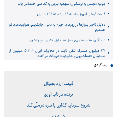
بیانیه مجلس به پزشکیان: سهمیه بنزین به کد ملی اختصاص یابد
قیمت گوشی امروز یکشنبه 18 مرداد 1405 + جدول
دلایل تاخیر پروازها در روزهای اخیر/ به دنبال جایگزینی هواپیماهای نو
هستیم
دستگیری متهم متواری مخل نظام ارزی کشور در پیرانشهر
27 میلیون مشترک تلفن ثابت در مخابرات ایران / 5.2 میلیون از
مشترکان خدمات پهن‌باند اینترنت دریافت می‌کنند
وب‌گردی
قیمت ارز دیجیتال
برنده در تاب آوری
شروع سرمایه گذاری با نقره در ملّی گلد
خرید تتر