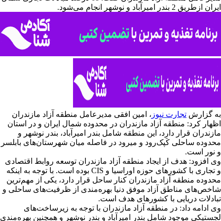
ایران ازطریق 2 بندر امیرآباد و نوشهر انجام می‌شود.
به گزارش
تجارت نیوز
، امین افقی مدیرعامل منطقه آزاد مازندران
اظهار کرد: منطقه آزاد مازندران در محدوده شمال ایران و در استان
مازندران قرار دارد، این منطقه شامل بندر امیرآباد، بندر نوشهر و
محدوده ساحلی کَپک‌رود و میرود در فاصله میان شهرستان‌های بابلسر
و نور است.
وی افزود: هدف از ایجاد منطقه آزاد مازندران توسعه روابط اقتصادی
و تجاری با کشورهای حوزه اوراسیا و CIS بوده است. با توجه به اینکه
محدوده منطقه آزاد مازندران کنار ساحل قرار دارد، یکی از مهم‌ترین
شاخص‌های مناطق آزاد موفق دنیا بهره‌مندی از ظرفیت‌های ساحلی و
تبادلات دریایی با کشورهای هدف است.
وی ادامه داد: در منطقه آزاد مازندران با توجه به زیرساخت‌های
لجستیکی موجود شامل بندر امیرآباد و بندر نوشهر و همچنین بهره‌مندی