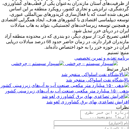
از ظرفیت‌های استان مازندران به‌عنوان یکی از قطب‌های کشاورزی،
گردشگری، ترانزیتی و تجاری کشور، رویکرد منطقه بر این اساس
تعریف شده است که با فعال‌سازی کریدورهای بین‌المللی عبوری،
توسعه دیپلماسی اقتصادی با کشورهای هدف، ایجاد همگرایی اقتصادی
و همچنین توسعه زیرساخت‌های لجستیکی، بتواند به هاب مبادلات
ایران در دریای خزر تبدیل شود.
افقی تصریح کرد: از سوی دیگر، دو بندری که در محدوده منطقه آزاد
مازندران قرار دارند، در زمان حاضر حدود 68 درصد مبادلات دریایی
ایران در حوزه خزر را به خود اختصاص داده‌اند.
منبع: تسنیم
برنامه تغذیه و تمرین تخصصی
اخبار مرتبط
پالایشگاه نفت اسلواکی منفجر شد
بدهی ۱۵۰ میلیارد متر مکعبی صنعت آب به آب‌های زیرزمینی کشور
افزایش تصاعدی بهای برق کشاورزی لغو شد
نظرات