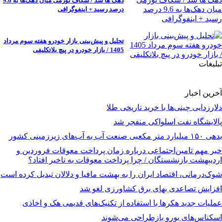
دهک ها شد / شکاف تورمی میان دهک‌ها به 9.6
درصد رسید + اینفوگرافی
تحلیل و پیش‌بینی بازار خودرو هفته سوم مرداد
1405 / بازار خودرو در پیچ بلاتکلیفی
تبلیغات
آخرین اخبار
دلارزدایی چینی‌ها با خرید تاریخی طلا
پالایشگاه نفت اسلواکی منفجر شد
بدهی ۱۵۰ میلیارد متر مکعبی صنعت آب به آب‌های زیرزمینی کشور
خبر مهم تامین‌اجتماعی درباره زمان پرداخت معوقات فروردین و
اردیبهشت بازنشستگان / چرا پرداخت معوقات به تاخیر افتاد؟
شوک‌درمانی، اقتصاد ایران را به بهشت مافیا و دلالان تبدیل کرده است
افزایش تصاعدی بهای برق کشاورزی لغو شد
عملیات جدید هکرها با استفاده از تکنیک‌های قدیمی هک و اخاذی
اسکناس‌های یورو بازطراحی می‌شوند