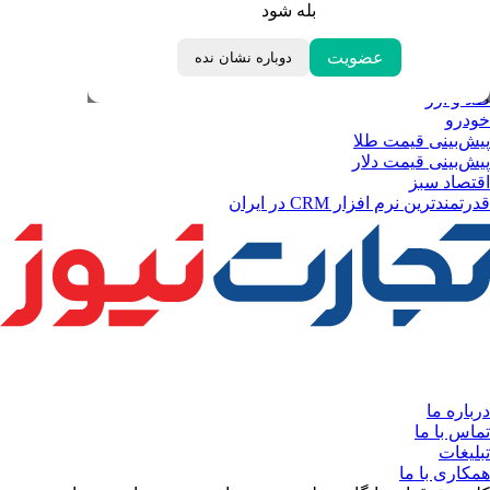
بله شود
ابزار تبدیل نرخ ارز
خبرهای مهم
لحظه تحویل سال
عضویت
دوباره نشان نده
داغ‌ترین‌های اقتصادی
طلا و ارز
خودرو
پیش‌بینی قیمت طلا
پیش‌بینی قیمت دلار
اقتصاد سبز
قدرتمندترین نرم‌ افزار CRM در ایران
درباره ما
تماس با ما
تبلیغات
همکاری با ما