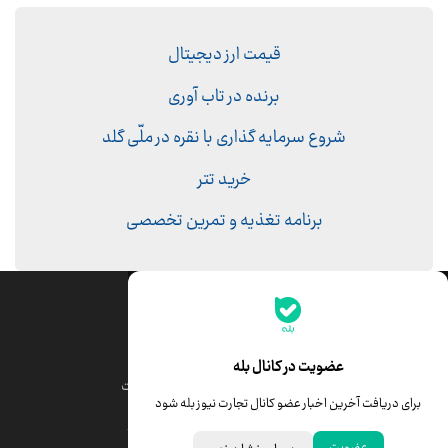
قیمت ارز دیجیتال
برنده در تاب آوری
شروع سرمایه گذاری با نقره در ملّی گلد
خرید تتر
برنامه تغذیه و تمرین تخصصی
جدیدترین قیمت‌ها
قیمت طلا
قیمت یورو
عضویت در کانال بله
قیمت دلار
قیمت درهم امارات
برای دریافت آخرین اخبار عضو کانال تجارت نیوز بله شود
قیمت سکه امامی
ابزار تبدیل نرخ ارز
عضویت