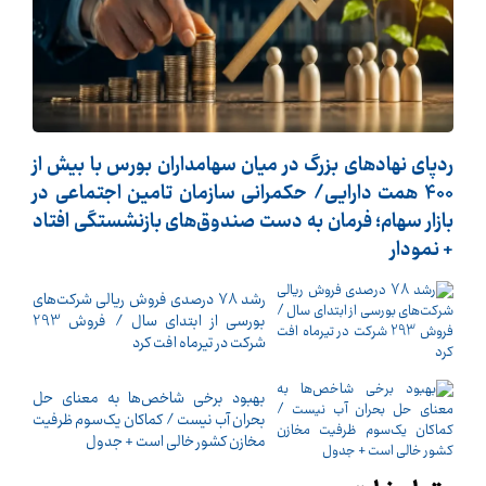
ردپای نهادهای بزرگ در میان سهامداران بورس با بیش از
400 همت دارایی/ حکمرانی سازمان تامین اجتماعی در
بازار سهام؛ فرمان به دست صندوق‌های بازنشستگی افتاد
+ نمودار
رشد 78 درصدی فروش ریالی شرکت‌های
بورسی از ابتدای سال / فروش 293
شرکت در تیرماه افت کرد
بهبود برخی شاخص‌ها به معنای حل
بحران آب نیست / کماکان یک‌سوم ظرفیت
مخازن کشور خالی است + جدول