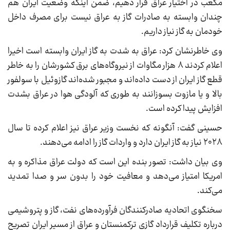
مکعب در اختیار عراق قرار دهیم، ضمن اینکه وضعیت ایران هم
چندان وابسته به صادرات گاز به عراق نیست برای مصرف داخل
خودمان به گاز نیاز داریم.
وی خاطرنشان کرد: عراق به شدت به گاز ایران وابسته است اخیرا
اعلام کردند ۸ هزار مگاوات از نیروگاه‌های برق کشورشان را به خاطر
قطع گاز ایران از دست داده‌اند و مجبور شده‌اند گازوئیل با سولفور
بالا و یا مازوت بسوزانند به طوری که آلودگی هوا در عراق بشدت
افزایش پیدا کرده است.
حسینی گفت: آنگونه که نخست وزیر عراق نیز اعلام کرده تا سال
۲۰۲۸ نیاز به گاز ایران دارد و واردات گاز را ادامه می‌دهند.
وی بیان داشت: تصور بنده این است که دولت عراق مذاکره و به
امریکا امتیاز می‌دهد و معافیت خود را بدون سر و صدا تمدید
می‌کند.
سخنگوی اتحادیه صادرکنندگان فرآورده‌های نفت، گاز و پتروشیمی
درباره تکلیف قرارداد گازی ترکمنستان و عراق از مسیر ایران تصریح