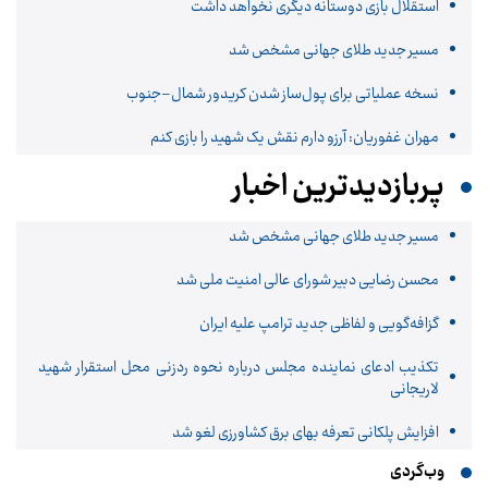
استقلال بازی دوستانه دیگری نخواهد داشت
مسیر جدید طلای جهانی مشخص شد
نسخه عملیاتی برای پول‌ساز شدن کریدور شمال–جنوب
مهران غفوریان: آرزو دارم نقش یک شهید را بازی کنم
پربازدیدترین اخبار
مسیر جدید طلای جهانی مشخص شد
محسن رضایی دبیر شورای عالی امنیت ملی شد
گزافه‌گویی و لفاظی جدید ترامپ علیه ایران
تکذیب ادعای نماینده مجلس درباره نحوه ردزنی محل استقرار شهید
لاریجانی
افزایش پلکانی تعرفه بهای برق کشاورزی لغو شد
وب‌گردی