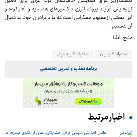
نخست‌وزیر عراق همچنین خاطرنشان کرد: عراق برای تامین
نیازهایش فرآیند پیوند انرژی با کشورهای همسایه را آغاز کرده و
این بخشی از مفهوم همگرایی است که ما با برادران خود به دنبال
آن هستیم.
منبع: ایلنا
صادرات گاز ایران
صادرات گاز به عراق
برنامه تغذیه و تمرین تخصصی
اخبار مرتبط
عامل افزایش قبوض برخی مشترکان، عبور از الگوی مصرف در