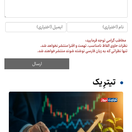
مخاطب گرامی توجه فرمایید:
نظرات حاوی الفاظ نامناسب، تهمت و افترا منتشر نخواهد شد.
تنها نظراتی که به زبان فارسی نوشته شوند منتشر خواهند شد.
تیترِ یک