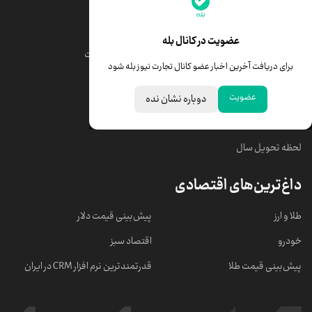
قیمت طلا
قیمت یورو
عضویت در کانال بله
قیمت دلار
قیمت درهم امارات
برای دریافت آخرین اخبار عضو کانال تجارت نیوز بله شود
قیمت سکه امامی
ابزار تبدیل نرخ ارز
عضویت
دوباره نشان نده
خبرهای مهم
لحظه تحویل سال
داغ‌ترین‌های اقتصادی
طلا و ارز
پیش‌بینی قیمت دلار
خودرو
اقتصاد سبز
پیش‌بینی قیمت طلا
قدرتمندترین نرم‌ افزار CRM در ایران