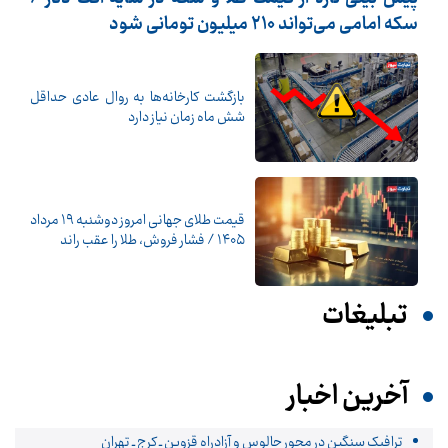
سکه امامی می‌تواند ۲۱۰ میلیون تومانی شود
بازگشت کارخانه‌ها به روال عادی حداقل
شش ماه زمان نیاز دارد
قیمت طلای جهانی امروز دوشنبه ۱۹ مرداد
۱۴۰۵ / فشار فروش، طلا را عقب راند
تبلیغات
آخرین اخبار
ترافیک سنگین در محور چالوس و آزادراه قزوین ـ کرج ـ تهران