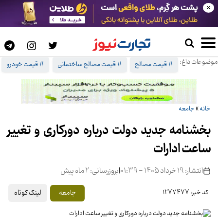
×
موضوعات داغ:
# قیمت مصالح
# قیمت مصالح ساختمانی
# قیمت خودرو
خانه
»
جامعه
بخشنامه جدید دولت درباره دورکاری و تغییر
ساعت ادارات
انتشار: 19 خرداد 1405 - 01:39
|
بروزرسانی: 2 ماه پیش
لینک کوتاه
جامعه
کد خبر: 1277477