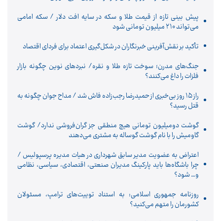
پیش بینی تازه از قیمت طلا و سکه در سایه افت دلار / سکه امامی
می‌تواند ۲۱۰ میلیون تومانی شود
تأکید بر نقش‌آفرینی خبرنگاران در شکل‌گیری اعتماد برای فردای اقتصاد
جنگ‌های مدرن؛ سوخت تازه طلا و نقره/ نبردهای نوین چگونه بازار
فلزات را داغ می‌کنند؟
راز ۱۵ روز بی‌خبری از حمیدرضا رجب‌زاده فاش شد / مداح جوان چگونه به
قتل رسید؟
گوشت دومیلیون تومانی هیچ منطقی جز گران‌فروشی ندارد/ گوشت
گاومیش را با نام گوشت گوساله به مشتری می‌دهند
اعتراض به عضویت مدیر سابق شهرداری در هیات مدیره پرسپولیس /
چرا باشگاه‌ها باید پارکینگ مدیران صنعتی، اقتصادی، سیاسی، نظامی
و… شود؟
روزنامه جمهوری اسلامی: به استناد توییت‌های ترامپ، مسئولان
کشورمان را متهم می‌کنید؟