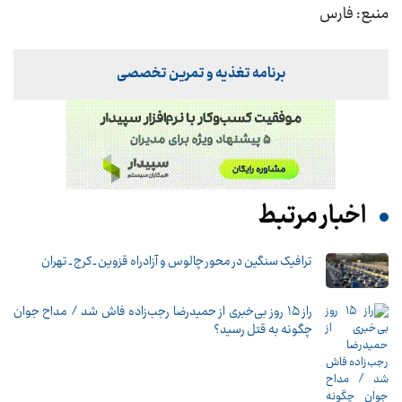
منبع: فارس
برنامه تغذیه و تمرین تخصصی
اخبار مرتبط
ترافیک سنگین در محور چالوس و آزادراه قزوین ـ کرج ـ تهران
راز ۱۵ روز بی‌خبری از حمیدرضا رجب‌زاده فاش شد / مداح جوان
چگونه به قتل رسید؟