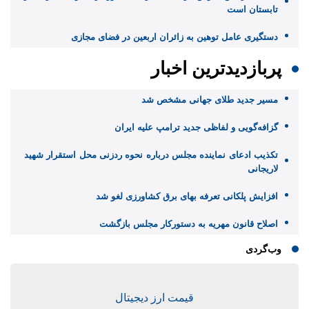
تابستان است
دستگیری عامل توهین به زائران اربعین در فضای مجازی
پربازدیدترین اخبار
مسیر جدید طلای جهانی مشخص شد
گزافه‌گویی و لفاظی جدید ترامپ علیه ایران
تکذیب ادعای نماینده مجلس درباره نحوه ردزنی محل استقرار شهید
لاریجانی
افزایش پلکانی تعرفه بهای برق کشاورزی لغو شد
اصلاح قانون مهریه به دستورکار مجلس بازگشت
وب‌گردی
قیمت ارز دیجیتال