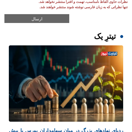
نظرات حاوی الفاظ نامناسب، تهمت و افترا منتشر نخواهد شد.
تنها نظراتی که به زبان فارسی نوشته شوند منتشر خواهند شد.
تیترِ یک
ردپای نهادهای بزرگ در میان سهامداران بورس با بیش