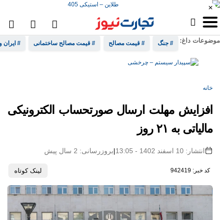
×
موضوعات داغ:
# جنگ
# قیمت مصالح
# قیمت مصالح ساختمانی
# ایران و
خانه
افزایش مهلت ارسال صورتحساب الکترونیکی
مالیاتی به ۲۱ روز
انتشار: 10 اسفند 1402 - 13:05
|
بروزرسانی: 2 سال پیش
کد خبر: 942419
لینک کوتاه