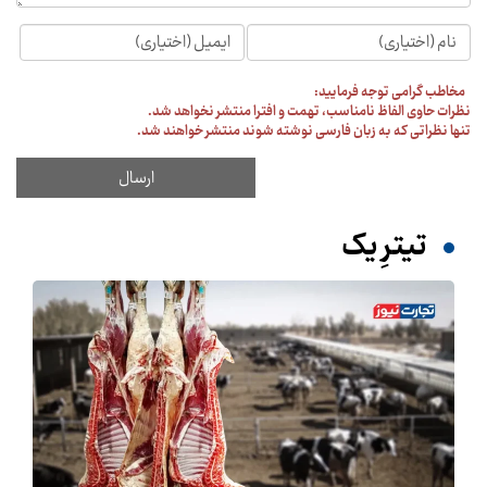
مخاطب گرامی توجه فرمایید:
نظرات حاوی الفاظ نامناسب، تهمت و افترا منتشر نخواهد شد.
تنها نظراتی که به زبان فارسی نوشته شوند منتشر خواهند شد.
تیترِ یک