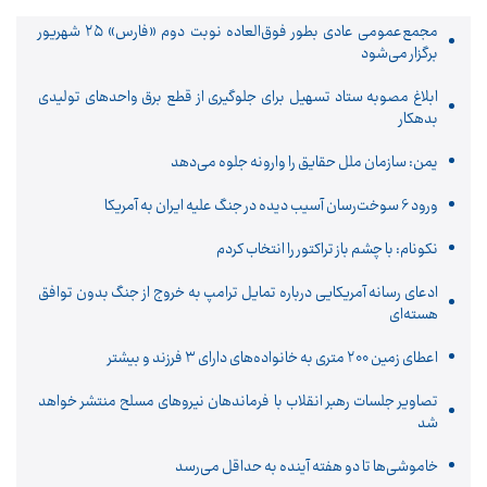
مجمع‌عمومی عادی بطور فوق‌العاده نوبت دوم «فارس» ۲۵ شهریور
برگزار می‌شود
ابلاغ مصوبه ستاد تسهیل برای جلوگیری از قطع برق واحدهای تولیدی
بدهکار
یمن: سازمان ملل حقایق را وارونه جلوه می‌دهد
ورود 6 سوخت‌رسان آسیب دیده در جنگ علیه ایران به آمریکا
نکونام: با چشم باز تراکتور را انتخاب کردم
ادعای رسانه آمریکایی درباره تمایل ترامپ به خروج از جنگ بدون توافق
هسته‌ای
اعطای زمین ۲۰۰ متری به خانواده‌های دارای ۳ فرزند و بیشتر
تصاویر جلسات رهبر انقلاب با فرماندهان نیروهای مسلح منتشر خواهد
شد
خاموشی‌ها تا دو هفته آینده به حداقل می‌رسد