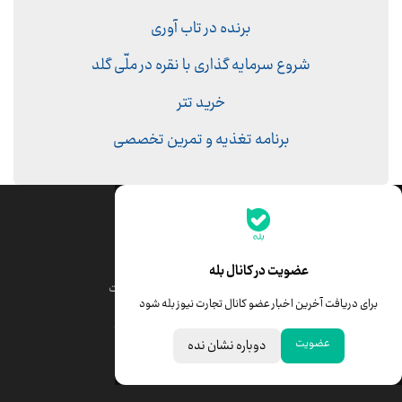
برنده در تاب آوری
شروع سرمایه گذاری با نقره در ملّی گلد
خرید تتر
برنامه تغذیه و تمرین تخصصی
جدیدترین قیمت‌ها
قیمت طلا
قیمت یورو
عضویت در کانال بله
قیمت دلار
قیمت درهم امارات
برای دریافت آخرین اخبار عضو کانال تجارت نیوز بله شود
قیمت سکه امامی
ابزار تبدیل نرخ ارز
عضویت
دوباره نشان نده
خبرهای مهم