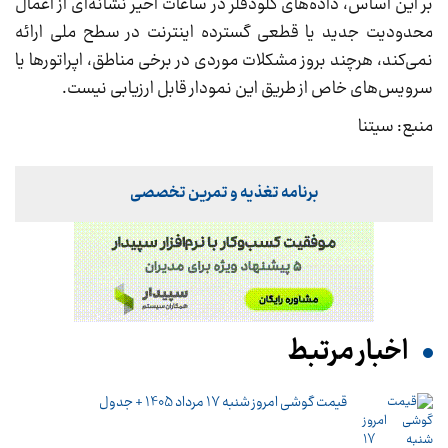
بر این اساس، داده‌های کلودفلر در ساعات اخیر نشانه‌ای از اعمال
محدودیت جدید یا قطعی گسترده اینترنت در سطح ملی ارائه
نمی‌کند، هرچند بروز مشکلات موردی در برخی مناطق، اپراتورها یا
سرویس‌های خاص از طریق این نمودار قابل ارزیابی نیست.
منبع: سیتنا
برنامه تغذیه و تمرین تخصصی
اخبار مرتبط
قیمت گوشی امروز شنبه 17 مرداد 1405 + جدول