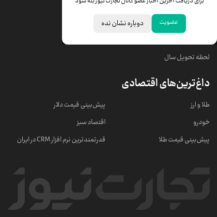
برای دریافت آخرین اخبار عضو کانال تجارت نیوز بله شود
قیمت سکه امامی
ابزار تبدیل نرخ ارز
عضویت
دوباره نشان نده
خبرهای مهم
لحظه تحویل سال
داغ‌ترین‌های اقتصادی
طلا و ارز
پیش‌بینی قیمت دلار
خودرو
اقتصاد سبز
پیش‌بینی قیمت طلا
قدرتمندترین نرم‌ افزار CRM در ایران