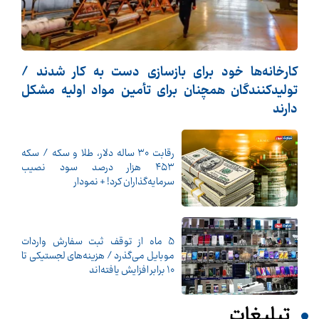
کارخانه‌ها خود برای بازسازی دست به کار شدند /
تولیدکنندگان همچنان برای تأمین مواد اولیه مشکل
دارند
رقابت ۳۰ ساله دلار، طلا و سکه / سکه
۴۵۳ هزار درصد سود نصیب
سرمایه‌گذاران کرد! + نمودار
5 ماه از توقف ثبت سفارش واردات
موبایل می‌گذرد / هزینه‌های لجستیکی تا
10 برابر افزایش یافته‌اند
تبلیغات