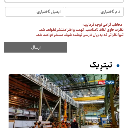
مخاطب گرامی توجه فرمایید:
نظرات حاوی الفاظ نامناسب، تهمت و افترا منتشر نخواهد شد.
تنها نظراتی که به زبان فارسی نوشته شوند منتشر خواهند شد.
تیترِ یک