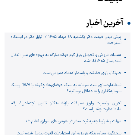
آخرین اخبار
پیش ‌بینی قیمت دلار یکشنبه ۱۸ مرداد ۱۴۰۵ / اتراق دلار در ایستگاه
استراحت
عملیات فروش و تحویل ورق گرم فولادمبارکه به پروژه‌های ملی انتقال
آب در سال 1405 آغاز شد
خبرنگار، راوی حقیقت و پاسدار اعتماد عمومی است
استانداردسازی سبد سرمایه به سبک حرفه‌ای‌ها؛ چگونه با RWA ریسک
سرمایه‌گذاری را به حداقل برسانیم؟
آخرین وضعیت واریز معوقات بازنشستگان تامین اجتماعی/ رقم
مابه‌التفاوت چقدر است؟
مهلت و شرایط جدید ثبت سفارش خودروهای سواری اعلام شد
سخنگوی سپاه: تنگه هرمز به ابزار استراتژیک قدرت تبدیل شده است