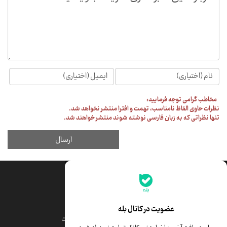
جدیدترین قیمت‌ها
قیمت طلا
قیمت یورو
عضویت در کانال بله
قیمت دلار
قیمت درهم امارات