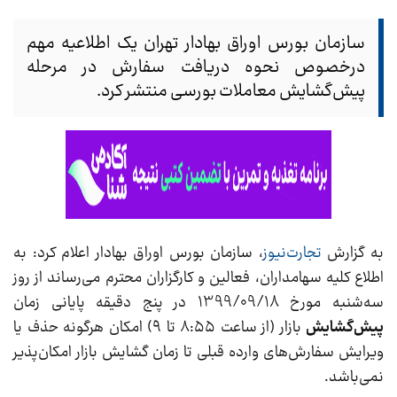
سازمان بورس اوراق بهادار تهران یک اطلاعیه مهم
درخصوص نحوه دریافت سفارش در مرحله
پیش‌گشایش معاملات بورسی منتشر کرد.
به گزارش
تجارت‌نیوز
، سازمان بورس اوراق بهادار اعلام کرد: به
اطلاع کلیه سهامداران، فعالین و کارگزاران محترم می‌رساند از روز
سه‌شنبه مورخ 1399/09/18 در پنج دقیقه پایانی زمان
پیش‌گشایش
بازار (از ساعت ۸:۵۵ تا ۹) امکان هرگونه حذف یا
ویرایش سفارش‌های وارده قبلی تا زمان گشایش بازار امکان‌پذیر
نمی‌باشد.