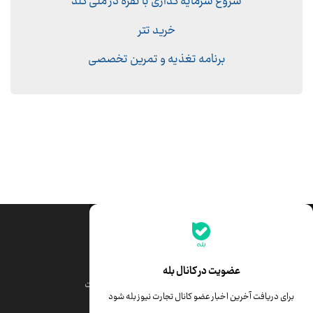
شروع سرمایه گذاری با نقره در ملّی گلد
خرید تتر
برنامه تغذیه و تمرین تخصصی
جدیدترین قیمت‌ها
قیمت طلا
قیمت یورو
عضویت در کانال بله
قیمت دلار
قیمت درهم امارات
برای دریافت آخرین اخبار عضو کانال تجارت نیوز بله شود
قیمت سکه امامی
ابزار تبدیل نرخ ارز