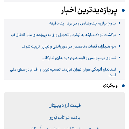
پربازدیدترین اخبار
بدون نیاز به چک‌وضامن و در عرض یک دقیقه
بازگشت فولاد مبارکه به تولید با تحویل ورق به پروژه‌های ملی انتقال آب
موحدی‌آزاد: قضات متخصص در امور بانکی و تجاری تربیت شوند
تساوی پرسپولیس و آلومینیوم در دیداری تدارکاتی
استاندار: آلودگی هوای تهران نیازمند تصمیم‌گیری و اقدام در سطح ملی
است
وب‌گردی
قیمت ارز دیجیتال
برنده در تاب آوری