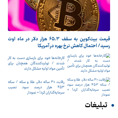
قیمت بیت‌کوین به سقف ۶۵.۳ هزار دلار در ماه اوت
رسید/ احتمال کاهش نرخ بهره در آمریکا
کارخانه‌ها خود برای بازسازی دست به کار
شدند / تولیدکنندگان همچنان برای
تأمین مواد اولیه مشکل دارند
رقابت ۳۰ ساله دلار، طلا و سکه / سکه
۴۵۳ هزار درصد سود نصیب
سرمایه‌گذاران کرد! + نمودار
تبلیغات