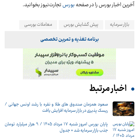
آخرین اخبار بورس را در صفحه
بورس
تجارت‌نیوز بخوانید.
بازار سرمايه
پیش گشایش بورس
معاملات بورسی
برنامه تغذیه و تمرین تخصصی
اخبار مرتبط
صعود همزمان صندوق های طلا و نقره با رشد اونس جهانی /
ریسک پذیری در بازار سرمایه افزایش یافت
پایان بورس امروز شنبه 17 مرداد 1405 / 9 هزار میلیارد تومان
جذب بازار سرمایه شد + جدول