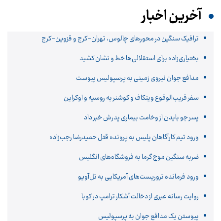
آخرین اخبار
ترافیک سنگین در محورهای چالوس، تهران-کرج و قزوین-کرج
بختیاری‌زاده برای استقلالی‌ها خط و نشان کشید
مدافع جوان نیروی زمینی به پرسپولیس پیوست
سفر قریب‌الوقوع ویتکاف و کوشنر به روسیه و اوکراین
پسر جو بایدن از وخامت بیماری پدرش خبر داد
ورود تیم کارآگاهان پلیس به پرونده قتل حمیدرضا رجب‌زاده
ضربه سنگین موج گرما به فروشگاه‌های انگلیس
ورود فرمانده تروریست‌های آمریکایی به تل‌آویو
روایت رسانه عبری از دخالت آشکار ترامپ در کوبا
پیوستن یک مدافع جوان به پرسپولیس