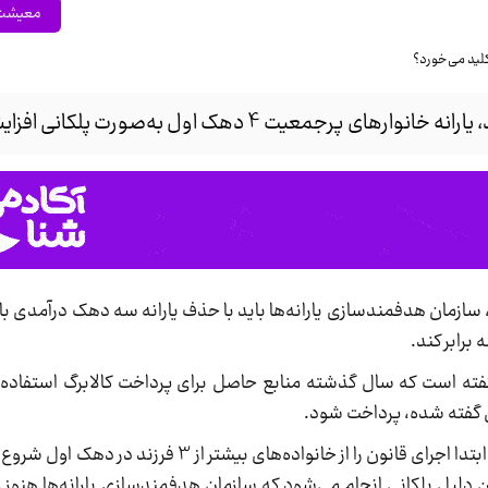
معیشت
عیت 4 دهک اول به‌صورت پلکانی افزایش می‌یابد.
ازمان هدفمندسازی یارانه‌ها باید با حذف یارانه سه دهک درآمدی بالا
فته است که سال گذشته منابع حاصل برای پرداخت کالابرگ استفاده 
ی گفته شده، پرداخت شود.
برهمین اساس مقرر شده است تا سازمان هدفمندی ابتدا اجرای قانون را از خانواده‌ها