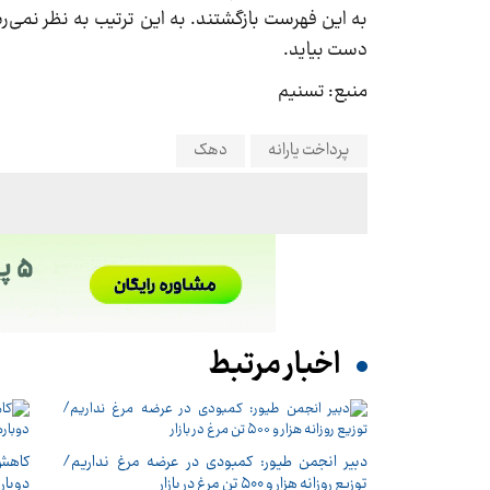
به این فهرست بازگشتند. به این ترتیب به نظر نمی‌ر
دست بیاید.
منبع: تسنیم
پرداخت یارانه
دهک
اخبار مرتبط
دبیر انجمن طیور: کمبودی در عرضه مرغ نداریم/
کاهش 
توزیع روزانه هزار و ۵۰۰ تن مرغ در بازار
دوبار