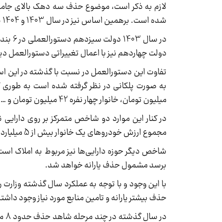
لازم به ذکر است، موضوع حذف سه دهک بالای جام
شده است. برهمین اساس نیز در سال 1403 و 1404 یک بند مشخص در قانون بودجه برای حذف دهک‌های پردرآمد در نظر گرفته شد.
دولت چهاردهم نیز با اعمال تغییراتی دستورالعمل دی
تفاوت این دستورالعمل در نسبت با گذشته در این 
میلیون تومان، خانوار چهار نفره 42 میلیون تومان و … .
در کنار این موارد دو شاخص متمرکز بر روی دارای
مجموع ارزش خودروهای یک خانوار بیش از 5 میلیارد تومان باشد مشمول حذف خواهد شد.
برسد مشمول حذف یارانه خواهد شد.
با این وجود و با توجه به عملکرد سال گذشته وزارت ر
حذف بیشتر یارانه و تامین منابع مورد نیاز وجود داشت
در 