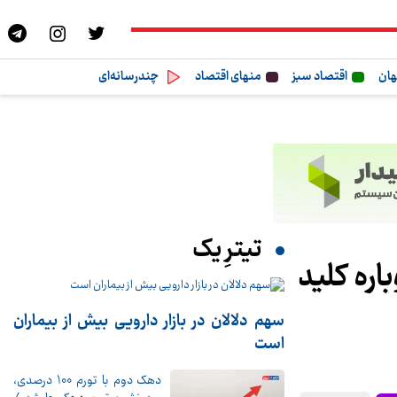
هان
اقتصاد سبز
منهای اقتصاد
چندرسانه‌ای
تیترِ یک
هک دوباره کلید
سهم دلالان در بازار دارویی بیش از بیماران
است
دهک دوم با تورم 100 درصدی،