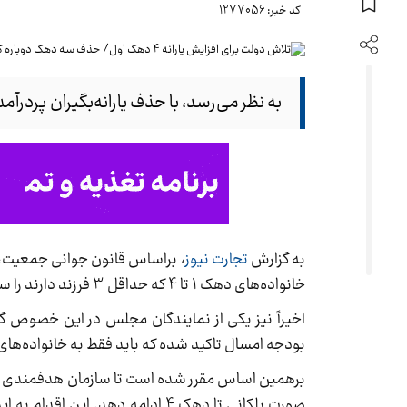
کد خبر: 1277056
به نظر می‌رسد، با حذف یارانه‌بگیران پردرآمد، یارانه خانوارهای پرجم
به گزارش
تجارت نیوز
، براساس قانون جوانی جمعیت، س
خانواده‌های دهک 1 تا 4 که حداقل 3 فرزند دارند را سه برابر کند.
اخیراً نیز یکی از نمایندگان مجلس در این خصوص گ
بودجه امسال تاکید شده که باید فقط به خانواده‌ها