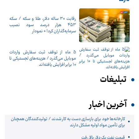
رقابت ۳۰ ساله دلار، طلا و سکه / سکه
۴۵۳ هزار درصد سود نصیب
سرمایه‌گذاران کرد! + نمودار
5 ماه از توقف ثبت سفارش واردات
موبایل می‌گذرد / هزینه‌های لجستیکی تا
10 برابر افزایش یافته‌اند
تبلیغات
آخرین اخبار
کارخانه‌ها خود برای بازسازی دست به کار شدند / تولیدکنندگان همچنان
برای تأمین مواد اولیه مشکل دارند
قیمت نفت یک دلار بالا رفت