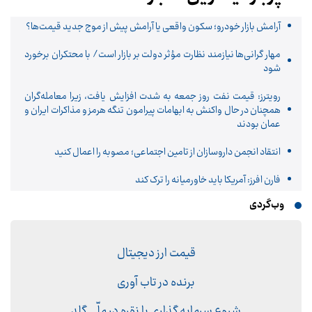
آرامش بازار خودرو؛ سکون واقعی یا آرامش پیش از موج جدید قیمت‌ها؟
مهار گرانی‌ها نیازمند نظارت مؤثر دولت بر بازار است/ با محتکران برخورد
شود
رویترز: قیمت نفت روز جمعه به شدت افزایش یافت، زیرا معامله‌گران
همچنان در حال واکنش به ابهامات پیرامون تنگه هرمز و مذاکرات ایران و
عمان بودند
انتقاد انجمن داروسازان از تامین اجتماعی؛ مصوبه را اعمال کنید
فارن افرز: آمریکا باید خاورمیانه را ترک کند
وب‌گردی
قیمت ارز دیجیتال
برنده در تاب آوری
شروع سرمایه گذاری با نقره در ملّی گلد