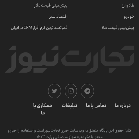
طلا و ارز
پیش‌بینی قیمت دلار
خودرو
اقتصاد سبز
پیش‌بینی قیمت طلا
قدرتمندترین نرم‌ افزار CRM در ایران
درباره ما
تماس با ما
تبلیغات
همکاری با
ما
کلیه حقوق این پایگاه متعلق به وب سایت خبری تجارت‌نیوز است و استفاده از اخبار و
محتوا با ذکر منبع مجاز است. کپی رایت 1403