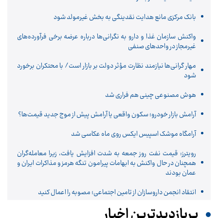
بانک مرکزی مانع هدایت نقدینگی به بخش غیرمولد شود
واکنش سازمان غذا و دارو به نگرانی‌ها درباره عرضه برخی فرآورده‌های
غیرمجاز در واحدهای صنفی
مهار گرانی‌ها نیازمند نظارت مؤثر دولت بر بازار است/ با محتکران برخورد
شود
هوش مصنوعی چینی هم فراری شد
آرامش بازار خودرو؛ سکون واقعی یا آرامش پیش از موج جدید قیمت‌ها؟
آرامگاه موشک اسپیس ایکس روی ماه عکاسی شد
رویترز: قیمت نفت روز جمعه به شدت افزایش یافت، زیرا معامله‌گران
همچنان در حال واکنش به ابهامات پیرامون تنگه هرمز و مذاکرات ایران و
عمان بودند
انتقاد انجمن داروسازان از تامین اجتماعی؛ مصوبه را اعمال کنید
پربازدیدترین اخبار