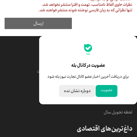
جدیدترین قیمت‌ها
قیمت طلا
قیمت یورو
عضویت در کانال بله
قیمت دلار
قیمت درهم امارات
برای دریافت آخرین اخبار عضو کانال تجارت نیوز بله شود
قیمت سکه امامی
ابزار تبدیل نرخ ارز
عضویت
دوباره نشان نده
خبرهای مهم
لحظه تحویل سال
داغ‌ترین‌های اقتصادی