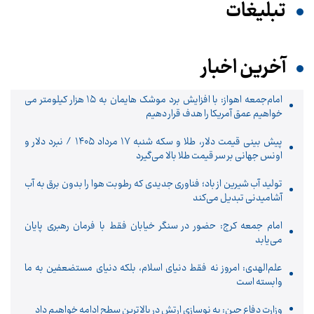
تبلیغات
آخرین اخبار
امام‌جمعه اهواز: با افزایش برد موشک هایمان به ۱۵ هزار کیلومتر می
خواهیم عمق آمریکا را هدف قرار دهیم
پیش ‌بینی قیمت دلار، طلا و سکه شنبه ۱۷ مرداد ۱۴۰۵ / نبرد دلار و
اونس جهانی بر سر قیمت طلا بالا می‌گیرد
تولید آب شیرین از باد؛ فناوری جدیدی که رطوبت هوا را بدون برق به آب
آشامیدنی تبدیل می‌کند
امام جمعه کرج: حضور در سنگر خیابان فقط با فرمان رهبری پایان
می‌یابد
علم‌الهدی: امروز نه فقط دنیای اسلام، بلکه دنیای مستضعفین به ما
وابسته است
وزارت دفاع چین: به نوسازی ارتش در بالاترین سطح ادامه خواهیم داد