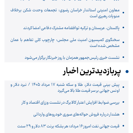
معاون امنیتی استاندار خراسان رضوی: تجمعات وحدت شکن برخلاف
منویات رهبری است
پاکستان، عربستان و ترکیه توافقنامه مشترک دفاعی امضا کردند
سخنگوی کمیسیون امنیت ملی مجلس: چارچوب کلی تفاهم با عمان
مشخص شده است
نشست خبری رئیس‌جمهور همزمان با روز خبرنگار برگزار می‌شود
پربازدیدترین اخبار
پیش ‌بینی قیمت دلار، طلا و سکه شنبه ۱۷ مرداد ۱۴۰۵ / نبرد دلار و
اونس جهانی بر سر قیمت طلا بالا می‌گیرد
بررسی ضوابط افزایش اعتبار کالابرگ در نشست وزرای اقتصاد و کار
هشدار درباره فروش حواله‌های صوری خودروهای وارداتی
قیمت جهانی نفت امروز ۱۶ مرداد؛ هر بشکه برنت ۸۳ دلار و ۲۹ سنت