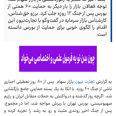
توجه فعالان بازار را بار دیگر به حمایت 60 همتی از
بورس پس از جنگ 12 روزه جلب کرد. برزو حق‌شناس،
کارشناس بازار سرمایه در گفت‌وگو با تجارت‌نیوز، این
اقدام را الگوی خوبی برای حمایت از بورس دانسته
است.
به گزارش
تجارت نیوز
، بازار سهام پس از 80 روز تعطیلی اجباری
ناشی از جنگ 40 روزه، با اتکا به یک بسته حمایتی جامع بازگشایی
شد. اگرچه روز گذشته و در واکنش به حملات متقابل ایران و رژیم
صهیونیستی، بورس تهران با ریزش مواجه شد، اما در مجموع،
پس از جنگ اخیر روندی مثبت و رو به رشد را تجربه کرده و