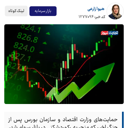
هیوا زارعی
لینک کوتاه
بازار سرمایه
کد خبر: 1277094
حمایت‌‎های وزارت اقتصاد و سازمان بورس پس از
جنگ اخیر که منجر به رکوردشکنی در بازار سهام شد،