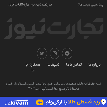
پیش‌بینی قیمت طلا
قدرتمندترین نرم‌ افزار CRM در ایران
درباره ما
تماس با ما
تبلیغات
همکاری با
ما
کلیه حقوق این پایگاه متعلق به وب سایت خبری تجارت‌نیوز است و استفاده از اخبار و
محتوا با ذکر منبع مجاز است. کپی رایت 1403
×