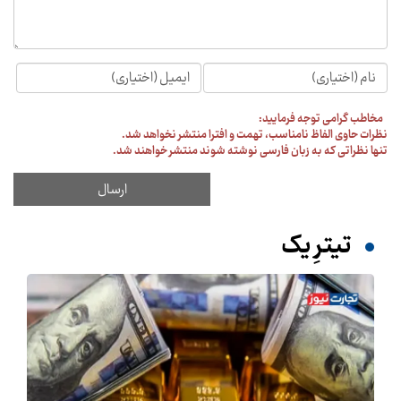
مخاطب گرامی توجه فرمایید:
نظرات حاوی الفاظ نامناسب، تهمت و افترا منتشر نخواهد شد.
تنها نظراتی که به زبان فارسی نوشته شوند منتشر خواهند شد.
تیترِ یک