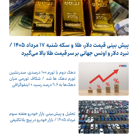
پیش ‌بینی قیمت دلار، طلا و سکه شنبه ۱۷ مرداد ۱۴۰۵ /
نبرد دلار و اونس جهانی بر سر قیمت طلا بالا می‌گیرد
دهک دوم با تورم 100 درصدی، صدرنشین
تورم دهک ها شد / شکاف تورمی میان
دهک‌ها به 9.6 درصد رسید + اینفوگرافی
تحلیل و پیش‌بینی بازار خودرو هفته سوم
مرداد 1405 / بازار خودرو در پیچ بلاتکلیفی