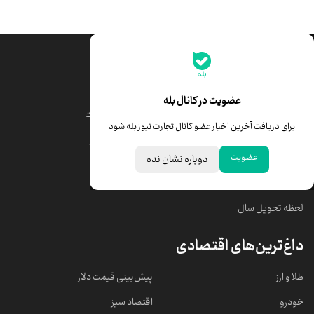
جدیدترین قیمت‌ها
قیمت طلا
قیمت یورو
عضویت در کانال بله
قیمت دلار
قیمت درهم امارات
برای دریافت آخرین اخبار عضو کانال تجارت نیوز بله شود
قیمت سکه امامی
ابزار تبدیل نرخ ارز
عضویت
دوباره نشان نده
خبرهای مهم
لحظه تحویل سال
داغ‌ترین‌های اقتصادی
طلا و ارز
پیش‌بینی قیمت دلار
خودرو
اقتصاد سبز