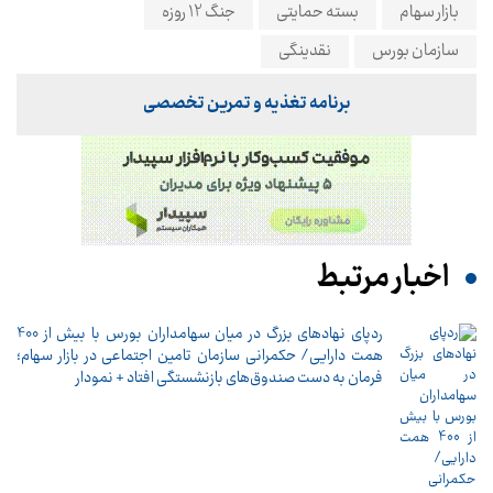
بازار سهام
بسته حمایتی
جنگ 12 روزه
سازمان بورس
نقدینگی
برنامه تغذیه و تمرین تخصصی
اخبار مرتبط
ردپای نهادهای بزرگ در میان سهامداران بورس با بیش از 400
همت دارایی/ حکمرانی سازمان تامین اجتماعی در بازار سهام؛
فرمان به دست صندوق‌های بازنشستگی افتاد + نمودار