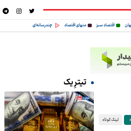
هان
اقتصاد سبز
منهای اقتصاد
چندرسانه‌ای
تیترِ یک
لینک کوتاه
ه