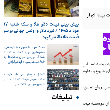
بیمه ای از
پیش ‌بینی قیمت دلار، طلا و سکه شنبه ۱۷
مرداد ۱۴۰۵ / نبرد دلار و اونس جهانی بر سر
قیمت طلا بالا می‌گیرد
دهک دوم با تورم 100 درصدی،
صدرنشین تورم دهک ها شد /
شکاف تورمی میان دهک‌ها به
9.6 درصد رسید + اینفوگرافی
 برنامه عملیاتی
ای شروع و تداوم
تحلیل و پیش‌بینی بازار خودرو
هفته سوم مرداد 1405 / بازار
خودرو در پیچ بلاتکلیفی
ی بر رفع تعلیق،
تبلیغات
ل آن موسسه بیمه