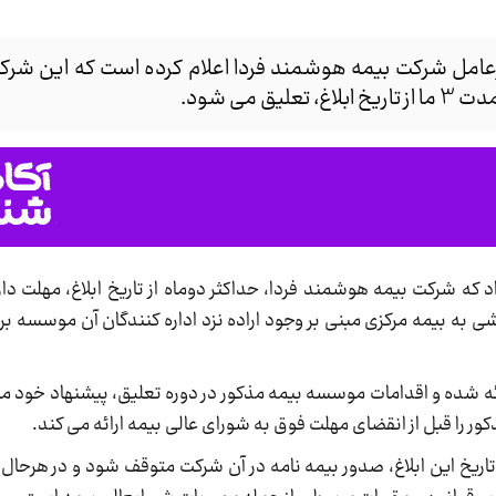
امل شرکت بیمه هوشمند فردا اعلام کرده است که این شرکت 
 می شود.
که شرکت بیمه هوشمند فردا، حداکثر دوماه از تاریخ ابلاغ، مهلت دارد
 به بیمه مرکزی مبنی بر وجود اراده نزد اداره کنندگان آن موسسه بر
ئه شده و اقدامات موسسه بیمه مذکور در دوره تعلیق، پیشنهاد خود مبن
ور را قبل از انقضای مهلت فوق به شورای عالی بیمه ارائه می کند.
اریخ این ابلاغ، صدور بیمه نامه در آن شرکت متوقف شود و در هرحا