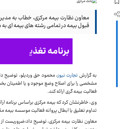
معاون نظارت بیمه مرکزی، خطاب به مدیرع
قبول بیمه در تمامی رشته های بیمه ای به مدت 3 ما از تاریخ ابلاغ، تعلیق
به گزارش
تجارت نیوز
، محمود حق وردیلو، توضیح داد 
مشخصی را برای اصلاح وضع موجود و یا اطمینان بخشی
فعالیت بیمه گری ارائه کند.
وی، خاطرنشان کرد که بیمه مرکزی براساس برنامه ارا
تداوم تعلیق یا ابطال پروانه فعالیت موسسه بیمه مذک
معاون نظارت بیمه مرکزی، توضیح داد:ضروریست از ت