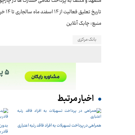
متعهد و مکلف به پرداخت تمامی خسارت ها در چارچوب
تاریخ تعلیق فعالیت از 14 اسفند ماه سالجاری تا 14 خردادماه سالجاری است.
منبع: چابک آنلاین
بانک مرکزی
اخبار مرتبط
همراهی در پرداخت تسهیلات به افراد فاقد رتبه اعتباری
بدون 
قادر ب