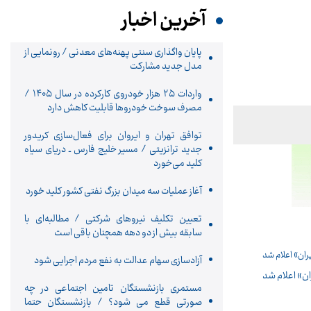
آخرین اخبار
پایان واگذاری‌ سنتی پهنه‌های معدنی / رونمایی از
مدل جدید مشارکت
واردات ۲۵ هزار خودروی کارکرده در سال ۱۴۰۵ /
مصرف سوخت خودرو‌ها قابلیت کاهش دارد
توافق تهران و ایروان برای فعال‌سازی کریدور
جدید ترانزیتی / مسیر خلیج فارس ـ دریای سیاه
کلید می‌خورد
آغاز عملیات سه میدان بزرگ نفتی کشور کلید خورد
تعیین تکلیف نیروهای شرکتی / مطالبه‌ای با
سابقه بیش از دو دهه همچنان باقی است
آزادسازی سهام عدالت به نفع مردم اجرایی شود
ان» اعلام شد
مستمری بازنشستگان تامین اجتماعی در چه
صورتی قطع می شود؟ / بازنشستگان حتما