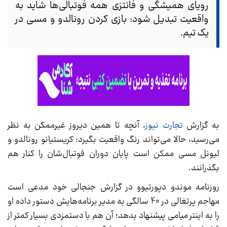
رویای همیشگی و فانتزی همه فوتبالی‌ها شاید به
واقعیت تبدیل شود: بازی کردن رونالدو و مسی در
یک تیم.
به گزارش
تجارت نیوز
، آنچه تا همین دیروز غیرممکن به نظر
می‌رسید، حالا می‌تواند رنگ واقعیت بگیرد: کریستیانو رونالدو و
لیونل مسی ممکن است پایان دوران فوتبال‌شان را کنار هم
بگذرانند.
روزنامه موندو دپورتیوو در گزارش جنجالی خود مدعی است
مهاجم پرتغالی در 40 سالگی به مدیر برنامه‌هایش دستور داده او
را به اینتر میامی پیشنهاد بدهد؛ آن هم با دستمزدی بسیار کمتر از