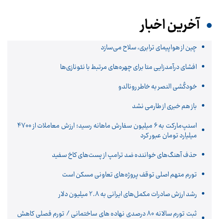
آخرین اخبار
چین از هواپیمای ترابری، سلاح می‌سازد
افشای درآمدزایی متا برای چهره‌های مرتبط با نئونازی‌ها
خودکُشی النصر به خاطر رونالدو
باز هم خبری از طارمی نشد
اسنپ‌مارکت به ۶ میلیون سفارش ماهانه رسید؛ ارزش معاملات از ۴۷۰۰
میلیارد تومان عبور کرد
حذف آهنگ‌های خواننده ضد ترامپ از پست‌های کاخ سفید
تورم متهم اصلی توقف پروژه‌های تعاونی مسکن است
رشد ارزش صادرات مکمل‌های ایرانی به 2.8 میلیون دلار
ثبت تورم سالانه 80 درصدی نهاده های ساختمانی / تورم فصلی کاهش