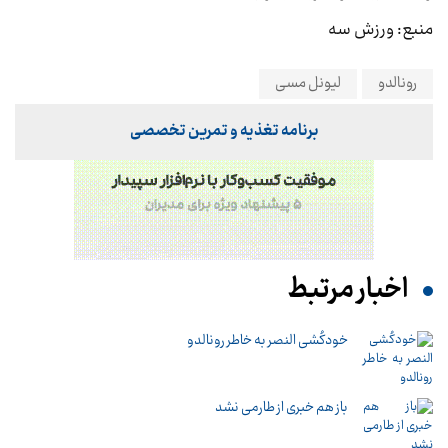
منبع: ورزش سه
رونالدو
لیونل مسی
برنامه تغذیه و تمرین تخصصی
اخبار مرتبط
خودکُشی النصر به خاطر رونالدو
باز هم خبری از طارمی نشد