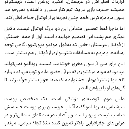
قرارداد فعلی‌اش در عربستان. انگیزه روشن است: کریستیانو
همیشه حسرت بازی در یک تیم کنار مسی را داشته و نمی‌خواهد
بدون مزه مزه کردن طعم چنین تجربه‌ای از فوتبال خداحافظی کند.
اما ماجرا فقط تحسین متقابل این دو بزرگ فوتبال نیست. دلایل
دیگری هم پشت این تصمیم خوابیده است. اول از همه، خستگی
از فوتبال عربستان؛ جایی که به‌قول موندو دپورتیوو، گاهی توجه
رسانه‌ها و مردم به مسابقات شترسواری از فوتبال هم بیشتر است.
این برای سی آر سون مغرور خوشایند نیست. رونالدو نمی‌تواند
بپذیرد که مردم در کشوری که در آن حضور دارد و توپ می‌‌زند درباره
تاخت‌وتاز شتر قهرمان جشنواره ملک عبدالعزیز بیشتر حرف بزنند تا
گل‌های او با پیراهن النصر.
دلیل دوم، توصیه‌ای پزشکی است. یک متخصص پوست
سرشناس به رونالدو گفته آفتاب عربستان برای پوست حساسش
مناسب نیست و بهتر است زیر آفتاب در منطقه‌ای شمالی‌تر و در
عرض‌های جغرافیایی بالاتر تمرین کند؛ مثلا کجا؟ میامی. موندو