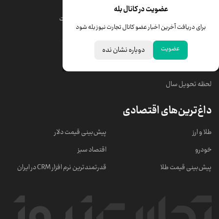
قیمت طلا
قیمت یورو
عضویت در کانال بله
قیمت دلار
قیمت درهم امارات
برای دریافت آخرین اخبار عضو کانال تجارت نیوز بله شود
قیمت سکه امامی
ابزار تبدیل نرخ ارز
عضویت
دوباره نشان نده
خبرهای مهم
لحظه تحویل سال
داغ‌ترین‌های اقتصادی
طلا و ارز
پیش‌بینی قیمت دلار
خودرو
اقتصاد سبز
پیش‌بینی قیمت طلا
قدرتمندترین نرم‌ افزار CRM در ایران