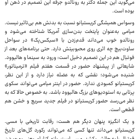
می‌گوید این جمله دکتر به رونالدو جرقه این تصمیم در ذهن او
بوده است.
وسواس همیشگی کریستیانو نسبت به بدنش هم بی‌تاثیر نیست.
میامی به‌عنوان پایتخت بدن‌سازی آمریکا شناخته می‌شود و
رونالدو خوب می‌داند قدم‌زدن با «سیکس‌پک» در سواحل
ساوت‌بیچ چه اثری روی محبوبیتش دارد. حتی برنامه‌های بعد از
فوتبال هم در این تصمیم دخیل است: ورود به سینما و هالیوود.
شایعاتی از پیشنهاد حضور در قسمت هفتم فیلم «ترمیناتور»
شنیده می‌شود؛ نقشی که به عضله نیاز دارد و از این نظر،
کریستیانو کمبودی ندارد. حضور در اینتر میامی می‌تواند سکوی
پرتابی به استودیوهای بزرگ هالیوود باشد. به خصوص حالا که به
نظر می‌رسد حضور کریستیانو در فیلم جدید سریع و خشن هم
قطعی است.
و یک انگیزه پنهان دیگر هم هست: رقابت تاریخی با مسی.
کریستیانو می‌داند تنها کسی که می‌تواند رکورد گل‌های تاریخ