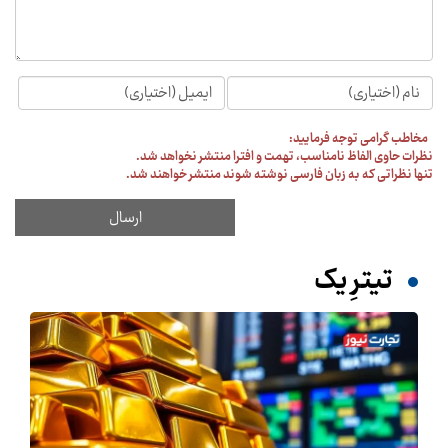
مخاطب گرامی توجه فرمایید:
نظرات حاوی الفاظ نامناسب، تهمت و افترا منتشر نخواهد شد.
تنها نظراتی که به زبان فارسی نوشته شوند منتشر خواهند شد.
تیترِ یک