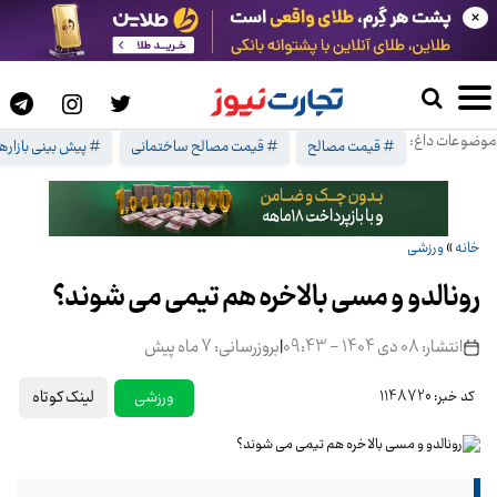
×
موضوعات داغ:
# قیمت مصالح
# قیمت مصالح ساختمانی
# پیش بینی بازارها
خانه
»
ورزشی
رونالدو و مسی بالاخره هم تیمی می شوند؟
انتشار: 08 دی 1404 - 09:43
|
بروزرسانی: 7 ماه پیش
لینک کوتاه
ورزشی
کد خبر: 1148720