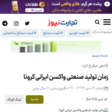
×
موضوعات داغ:
# قیمت خودرو
# قیمت مصالح
# قیمت مصالح ساختمانی
خانه
»
جامعه
قانعی مطرح کرد:
زمان تولید صنعتی واکسن ایرانی کرونا
انتشار: 02 دی 1399 - 10:27
|
بروزرسانی: 6 سال پیش
لینک کوتاه
جامعه
کد خبر: 500925