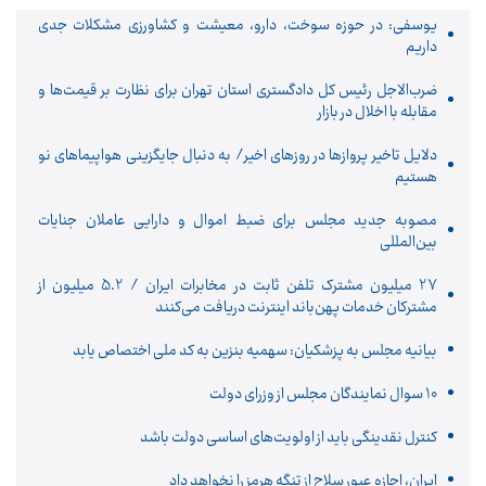
یوسفی: در حوزه سوخت، دارو، معیشت و کشاورزی مشکلات جدی
داریم
ضرب‌الاجل رئیس کل دادگستری استان تهران برای نظارت بر قیمت‌ها و
مقابله با اخلال در بازار
دلایل تاخیر پروازها در روزهای اخیر/ به دنبال جایگزینی هواپیماهای نو
هستیم
مصوبه جدید مجلس برای ضبط اموال و دارایی عاملان جنایات
بین‌المللی
27 میلیون مشترک تلفن ثابت در مخابرات ایران / 5.2 میلیون از
مشترکان خدمات پهن‌باند اینترنت دریافت می‌کنند
بیانیه مجلس به پزشکیان: سهمیه بنزین به کد ملی اختصاص یابد
10 سوال نمایندگان مجلس از وزرای دولت
کنترل نقدینگی باید از اولویت‌های اساسی دولت باشد
ایران، اجازه عبور سلاح از تنگه هرمز را نخواهد داد