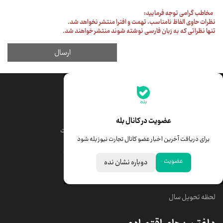
جدیدترین قیمت‌ها
قیمت طلا
قیمت یورو
عضویت در کانال بله
قیمت دلار
قیمت درهم امارات
برای دریافت آخرین اخبار عضو کانال تجارت نیوز بله شود
قیمت سکه امامی
ابزار تبدیل نرخ ارز
عضویت
دوباره نشان نده
خبرهای مهم
لحظه تحویل سال