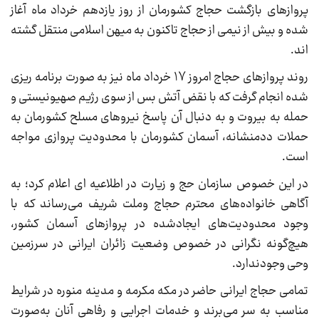
پروازهای بازگشت حجاج کشورمان از روز یازدهم خرداد ماه آغاز
شده و بیش از نیمی از حجاج تاکنون به میهن اسلامی منتقل گشته
اند.
روند پروازهای حجاج امروز 17 خرداد ماه نیز به صورت برنامه ریزی
شده انجام گرفت که با نقض آتش بس از سوی رژیم صهیونیستی و
حمله به بیروت و به دنبال آن پاسخ نیروهای مسلح کشورمان به
حملات ددمنشانه، آسمان کشورمان با محدودیت پروازی مواجه
است.
در این خصوص سازمان حج و زیارت در اطلاعیه ای اعلام کرد؛ به
آگاهی خانواده‌های محترم حجاج وملت شریف می‌رساند که با
وجود محدودیت‌های ایجادشده در پروازهای آسمان کشور،
هیچ‌گونه نگرانی در خصوص وضعیت زائران ایرانی در سرزمین
وحی وجودندارد.
تمامی حجاج ایرانی حاضر در مکه مکرمه و مدینه منوره در شرایط
مناسب به سر می‌برند و خدمات اجرایی و رفاهی آنان به‌صورت