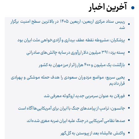
آخرین اخبار
رییس ستاد مرکزی اربعین: اربعین ۱۴۰۵ در بالاترین سطح امنیت برگزار
شد
پزشکیان: مشروطه نقطه عطف بیداری و آزادی‌خواهی ملت ایران بود
پسته یزد؛ ۳۹۱ میلیون دلار ارزآوری در سایه چالش‌های صادراتی
بازگشت یک میلیون و ۴۰۰ هزار زائر از مرز مهران به کشور
یحیی سریع: مواضع مزدوران سعودی را هدف حمله موشکی و پهپادی
قرار دادیم
فورلان به عنوان سرمربی جدید اروگوئه معرفی شد
جانسون: ترامپ از پیامدهای جنگ با ایران برای آمریکایی‌ها آگاه است
صدها نظامی آمریکایی در جنگ علیه ایران ضربه مغزی شده‌اند
واکنش عالیشاه بعد از پیوستن به گل‌گهر