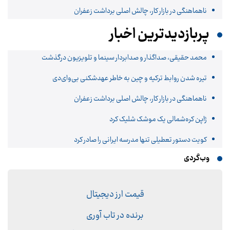
ناهماهنگی در بازار کار، چالش اصلی برداشت زعفران
پربازدیدترین اخبار
محمد حقیقی، صداگذار و صدابردار سینما و تلویزیون درگذشت
تیره شدن روابط ترکیه و چین به خاطر عهدشکنی بی‌وای‌دی
ناهماهنگی در بازار کار، چالش اصلی برداشت زعفران
ژاپن کره‌شمالی یک موشک شلیک کرد
کویت دستور تعطیلی تنها مدرسه ایرانی را صادر کرد
وب‌گردی
قیمت ارز دیجیتال
برنده در تاب آوری