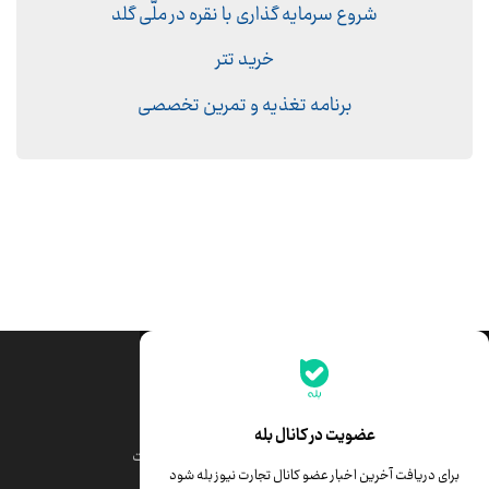
شروع سرمایه گذاری با نقره در ملّی گلد
خرید تتر
برنامه تغذیه و تمرین تخصصی
جدیدترین قیمت‌ها
قیمت طلا
قیمت یورو
عضویت در کانال بله
قیمت دلار
قیمت درهم امارات
برای دریافت آخرین اخبار عضو کانال تجارت نیوز بله شود