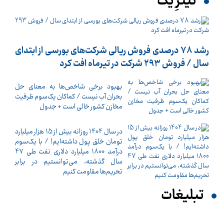
تیترِ یک
رشد 78 درصدی فروش ریالی شرکت‌های بورسی از ابتدای
سال / فروش 293 شرکت در تیرماه افت کرد
بهبود برخی شاخص‌ها به معنای حل
بحران آب نیست / کماکان یک‌سوم ظرفیت
مخازن کشور خالی است + جدول
در سال 1404 روزانه بیش از 15 هزار میلیارد
تومان خلق پول داشته‌ایم! / با یک‌سوم
درآمد 1800 میلیارد دلاری نفت طی 47
سال گذشته، می‌توانستیم در برابر
تحریم‌ها مقاومت کنیم
تبلیغات