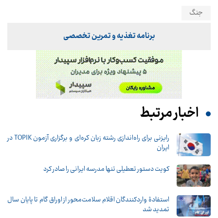
جنگ
برنامه تغذیه و تمرین تخصصی
اخبار مرتبط
رایزنی برای راه‌اندازی رشته زبان کره‌ای و برگزاری آزمون TOPIK در
ایران
کویت دستور تعطیلی تنها مدرسه ایرانی را صادر کرد
استفادۀ واردکنندگان اقلام سلامت‌محور از اوراق گام تا پایان سال
تمدید شد