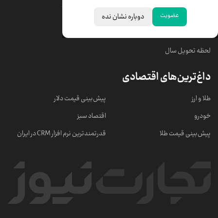
قیمت سکه امامی
ابزار تبدیل نرخ ارز
عضویت
دوباره نشان نده
خبرهای مهم
لحظه تحویل سال
داغ‌ترین‌های اقتصادی
طلا و ارز
پیش‌بینی قیمت دلار
خودرو
اقتصاد سبز
پیش‌بینی قیمت طلا
قدرتمندترین نرم‌ افزار CRM در ایران