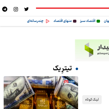
هان
اقتصاد سبز
منهای اقتصاد
چندرسانه‌ای
تیترِ یک
لینک کوتاه