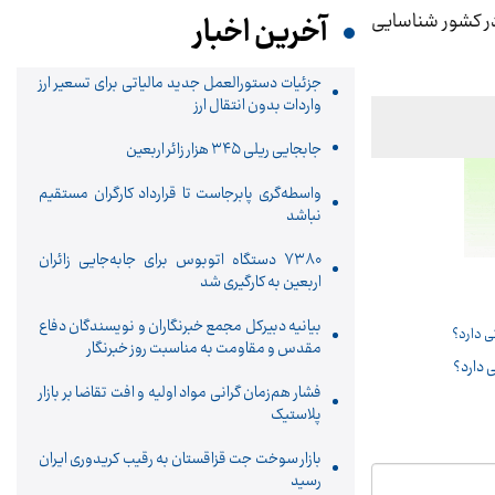
در کشور شناسایی
آخرین اخبار
جزئیات دستورالعمل جدید مالیاتی برای تسعیر ارز
واردات بدون انتقال ارز
جابجایی ریلی ۳۴۵ هزار زائر اربعین
واسطه‌گری پابرجاست تا قرارداد کارگران مستقیم
نباشد
۷۳۸۰ دستگاه اتوبوس برای جابه‌جایی زائران
اربعین به‌ کارگیری شد
بیانیه دبیرکل مجمع خبرنگاران و نویسندگان دفاع
مقدس و مقاومت به مناسبت روز خبرنگار
 دارد؟
فشار هم‌زمان گرانی مواد اولیه و افت تقاضا بر بازار
پلاستیک
بازار سوخت جت قزاقستان به رقیب کریدوری ایران
رسید