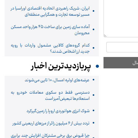
ایران، شریک راهبردی اتحادیه اقتصادی اوراسیا در
مسیر توسعه تجارت و همگرایی منطقه‌ای
آماده سازی زمین برای ساخت ۴۵ هزار واحد مسکن
محرومان
کدام گروه‌های کالایی مشمول واردات با رویه
جدید ارز اشخاص شدند؟
پربازدیدترین اخبار
عرضه‌های اولیه امسال، 10 تایی می‌شوند
دسترسی فقط دو سکوی معاملات خودرو به
استعلام‌ها تبعیض‌آمیز است
شوک انرژی هوانوردی اروپا را زمین‌گیر‌کرد
تردد بیش از ۶ میلیون زائر از مرزهای اربعینی کشور
چرا قبوض برق برخی مشترکان افزایش چند برابری