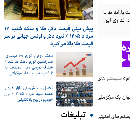
ارانه ها با
 اندازی این
پیش ‌بینی قیمت دلار، طلا و سکه شنبه ۱۷
مرداد ۱۴۰۵ / نبرد دلار و اونس جهانی بر سر
قیمت طلا بالا می‌گیرد
دهک دوم با تورم 100 درصدی،
صدرنشین تورم دهک ها شد /
شکاف تورمی میان دهک‌ها به
9.6 درصد رسید + اینفوگرافی
 وجود سیستم های
تحلیل و پیش‌بینی بازار خودرو
هفته سوم مرداد 1405 / بازار
وان یک مرکز ملی
خودرو در پیچ بلاتکلیفی
تبلیغات
سیستم های امنیتی